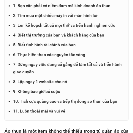
1. Bạn cần phải có niềm đam mê kinh doanh áo thun
2. Tìm mua một chiếc máy in vải màn hình lớn
3. Lên kế hoạch tất cả mọi thứ và tiến hành nghiên cứu
4. Biết thị trường của bạn và khách hàng của bạn
5. Biết tình hình tài chính của bạn
6. Thực hiện theo các nguyên tắc vàng
7. Dừng ngay việc đang cố gắng để làm tất cả và tiến hành
giao quyền
8. Lập ngay 1 website cho nó
9. Không bao giờ bỏ cuộc
10. Tích cực quảng cáo và tiếp thị dòng áo thun của bạn
11. Luôn thoải mái và vui vẻ
Áo thun là một item không thể thiếu trong tủ quần áo của