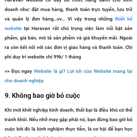
doanh như: đặt mua hàng, thanh toán trực tuyến, lưu trữ
và quản lý đơn hàng…vv… Vì vậy trong những
thiết kế
website
tại Haravan rất chú trọng việc làm nổi bật sản
phẩm, giá bán, mô tả sản phẩm và giá khuyến mãi. Ngoài
ra còn kết nối với các đơn vị giao hàng và thanh toán. Chi
phí duy trì website chỉ 99k/ 1 tháng
>> Đọc ngay
Website là gì? Lợi ích của Website mang lại
cho doanh nghiệp
9. Không bao giờ bỏ cuộc
Khi mới khởi nghiệp kinh doanh, thất bại là điều khó có thể
tránh khỏi. Nếu nhỡ may gặp phải nó, bạn đừng bao giờ bỏ
cuộc bởi đó là kinh nghiệm thực tiễn, là cơ hội để bạn học