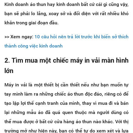
Kinh doanh áo thun hay kinh doanh bất cứ cái gì cũng vậy,
bạn sẽ phải lo lắng, xoay sở và đối diện với rất nhiều khó
khăn trong giai đoạn đầu.
>> Xem ngay:
10 câu hỏi nên trả lời trước khi biến sở thích
thành công việc kinh doanh
2. Tìm mua một chiếc máy in vải màn hình
lớn
Máy in vải là một thiết bị cần thiết nếu như bạn muốn tự
tay mình làm ra những chiếc áo thun độc đáo, riêng có để
tạo lập lợi thế cạnh tranh của mình, thay vì mua đi và bán
lại những mẫu áo đã quá quen thuộc mà người dùng có
thể mua được ở bất cứ cửa hàng áo thun nào khác. Với thị
trường mở như hiện này, bạn có thể tự do xem xét và lựa