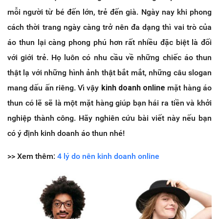
mỗi người từ bé đến lớn, trẻ đến già. Ngày nay khi phong
cách thời trang ngày càng trở nên đa dạng thì vai trò của
áo thun lại càng phong phú hơn rất nhiều đặc biệt là đối
với giới trẻ. Họ luôn có nhu cầu về những chiếc áo thun
thật lạ với những hình ảnh thật bắt mắt, những câu slogan
mang dấu ấn riêng. Vì vậy
kinh doanh online
mặt hàng áo
thun có lẽ sẽ là một mặt hàng giúp bạn hái ra tiền và khởi
nghiệp thành công. Hãy nghiên cứu bài viết này nếu bạn
có ý định kinh doanh áo thun nhé!
>> Xem thêm:
4 lý do nên kinh doanh online