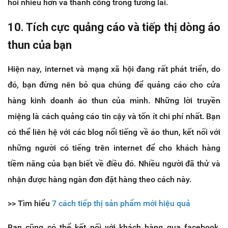
hỏi nhiều hơn và thành công trong tương lai.
10. Tích cực quảng cáo và tiếp thị dòng áo
thun của bạn
Hiện nay, internet và mạng xã hội đang rất phát triển, do
đó, bạn đừng nên bỏ qua chúng để quảng cáo cho cửa
hàng kinh doanh áo thun của mình. Những lời truyền
miệng là cách quảng cáo tin cậy và tốn ít chi phí nhất. Bạn
có thể liên hệ với các blog nổi tiếng về áo thun, kết nối với
những người có tiếng trên internet để cho khách hàng
tiềm năng của bạn biết về điều đó. Nhiều người đã thử và
nhận được hàng ngàn đơn đặt hàng theo cách này.
>> Tìm hiểu
7 cách tiếp thị sản phẩm mới hiệu quả
Bạn cũng có thể kết nối với khách hàng qua facebook,