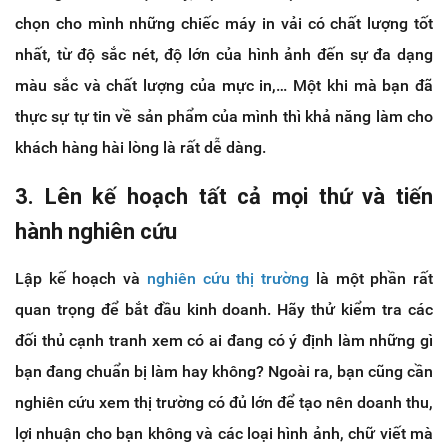
chọn cho mình những chiếc máy in vải có chất lượng tốt
nhất, từ độ sắc nét, độ lớn của hình ảnh đến sự đa dạng
màu sắc và chất lượng của mực in,… Một khi mà bạn đã
thực sự tự tin về sản phẩm của mình thì khả năng làm cho
khách hàng hài lòng là rất dễ dàng.
3. Lên kế hoạch tất cả mọi thứ và tiến
hành nghiên cứu
Lập kế hoạch và
nghiên cứu thị trường
là một phần rất
quan trọng để bắt đầu kinh doanh. Hãy thử kiểm tra các
đối thủ cạnh tranh xem có ai đang có ý định làm những gì
bạn đang chuẩn bị làm hay không? Ngoài ra, bạn cũng cần
nghiên cứu xem thị trường có đủ lớn để tạo nên doanh thu,
lợi nhuận cho bạn không và các loại hình ảnh, chữ viết mà