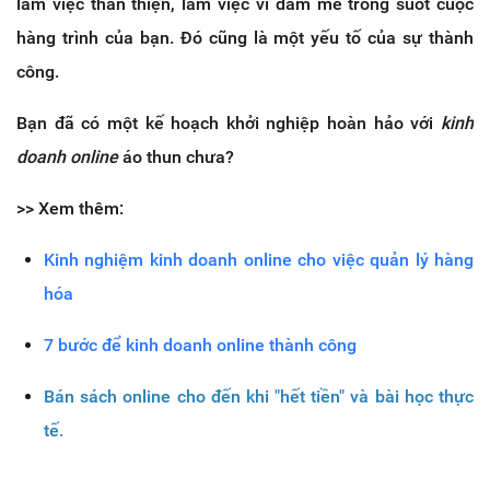
làm việc thân thiện, làm việc vì đam mê trong suốt cuộc
hàng trình của bạn. Đó cũng là một yếu tố của sự thành
công.
Bạn đã có một kế hoạch khởi nghiệp hoàn hảo với
kinh
doanh online
áo thun chưa?
>> Xem thêm:
Kinh nghiệm kinh doanh online cho việc quản lý hàng
hóa
7 bước để kinh doanh online thành công
Bán sách online cho đến khi "hết tiền" và bài học thực
tế.