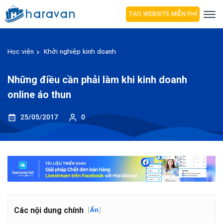
TẠO WEBSITE MIỄN PHÍ
Học viện
Khởi nghiệp kinh doanh
Những điều cần phải làm khi kinh doanh
online áo thun
25/05/2017
0
Các nội dung chính
[
Ẩn
]