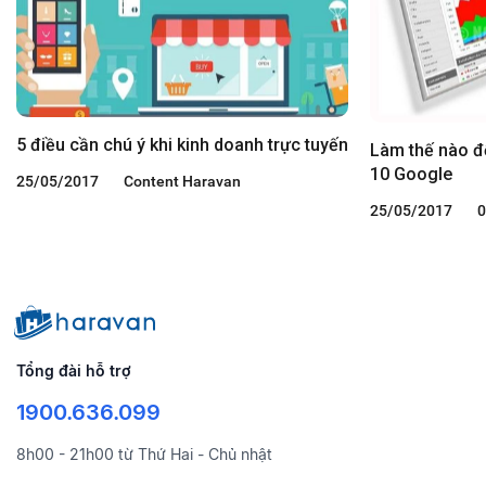
5 điều cần chú ý khi kinh doanh trực tuyến
Làm thế nào để
10 Google
25/05/2017
Content Haravan
25/05/2017
0
Tổng đài hỗ trợ
1900.636.099
8h00 - 21h00 từ Thứ Hai - Chủ nhật