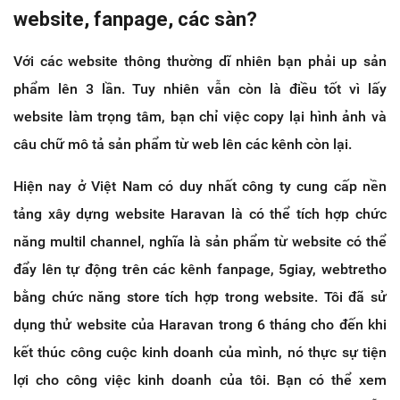
website, fanpage, các sàn?
Với các website thông thường dĩ nhiên bạn phải up sản
phẩm lên 3 lần. Tuy nhiên vẫn còn là điều tốt vì lấy
website làm trọng tâm, bạn chỉ việc copy lại hình ảnh và
câu chữ mô tả sản phẩm từ web lên các kênh còn lại.
Hiện nay ở Việt Nam có duy nhất công ty cung cấp nền
tảng xây dựng website Haravan là có thể tích hợp chức
năng multil channel, nghĩa là sản phẩm từ website có thể
đẩy lên tự động trên các kênh fanpage, 5giay, webtretho
bằng chức năng store tích hợp trong website. Tôi đã sử
dụng thử website của Haravan trong 6 tháng cho đến khi
kết thúc công cuộc kinh doanh của mình, nó thực sự tiện
lợi cho công việc kinh doanh của tôi. Bạn có thể xem