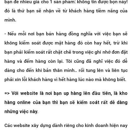
bạn để nhiều giá cho 1 sản phẩm: không tin được bọn này!
đó là thứ bạn sẽ nhận về từ khách hàng tiềm năng của
mình.
- Nếu mỗi nơi bạn bán hàng đồng nghĩa với việc bạn sẽ
không kiểm soát được mặt hàng đó còn hay hết, trừ khi
bạn phải kiểm soát rất chặt chẽ trong việc ghi nhớ đơn đặt
hàng và đếm hàng còn lại. Tôi cũng đã nghĩ việc đó dễ
dàng cho đến khi bản thân mình.. rối tung lên và liên tục
phải xin lỗi khách hàng vì hết hàng lúc nào mà không biết.
=> Với website là nơi bạn up hàng lên đầu tiên, là kho
hàng online của bạn thì bạn sẽ kiểm soát rất dễ dàng
những việc này.
Các website xây dựng dành riêng cho kinh doanh hiện nay