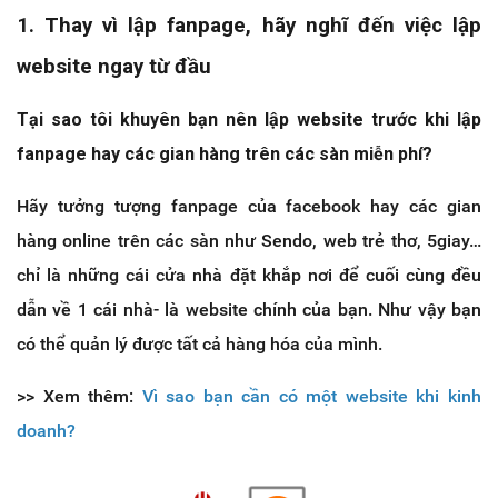
1. Thay vì lập fanpage, hãy nghĩ đến việc lập
website ngay từ đầu
Tại sao tôi khuyên bạn nên lập website trước khi lập
fanpage hay các gian hàng trên các sàn miễn phí?
Hãy tưởng tượng fanpage của facebook hay các gian
hàng online trên các sàn như Sendo, web trẻ thơ, 5giay…
chỉ là những cái cửa nhà đặt khắp nơi để cuối cùng đều
dẫn về 1 cái nhà- là website chính của bạn. Như vậy bạn
có thể quản lý được tất cả hàng hóa của mình.
>> Xem thêm:
Vì sao bạn cần có một website khi kinh
doanh?