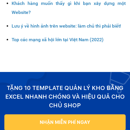
Khách hàng muốn thấy gì khi bạn xây dựng một
Website?
Lưu ý về hình ảnh trên website: làm chủ thì phải biết!
Top các mạng xã hội lớn tại Việt Nam (2022)
TẶNG 10 TEMPLATE QUẢN LÝ KHO BẰNG
EXCEL NHANH CHÓNG VÀ HIỆU QUẢ CHO
CHỦ SHOP
NHẬN MIỄN PHÍ NGAY