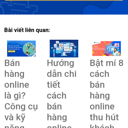
Bài viết liên quan:
Bán
Hướng
Bật mí 8
hàng
dẫn chi
cách
online
tiết
bán
là gì?
cách
hàng
Công cụ
bán
online
và kỹ
hàng
thu hút