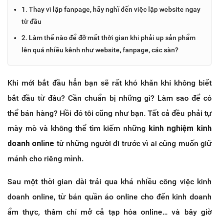
1. Thay vì lập fanpage, hãy nghĩ đến việc lập website ngay
từ đầu
2. Làm thế nào để đỡ mất thời gian khi phải up sản phẩm
lên quá nhiều kênh như website, fanpage, các sàn?
Khi mới bắt đầu hẳn bạn sẽ rất khó khăn khi không biết
bắt đầu từ đâu? Cần chuẩn bị những gì? Làm sao để có
thể bán hàng? Hồi đó tôi cũng như bạn. Tất cả đều phải tự
mày mò và không thể tìm kiếm những
kinh nghiệm kinh
doanh online
từ những người đi trước vì ai cũng muốn giữ
mánh cho riêng mình.
Sau một thời gian dài trải qua khá nhiều công việc kinh
doanh online, từ bán quần áo online cho đến kinh doanh
ẩm thực, thâm chí mở cả tạp hóa online… và bây giờ