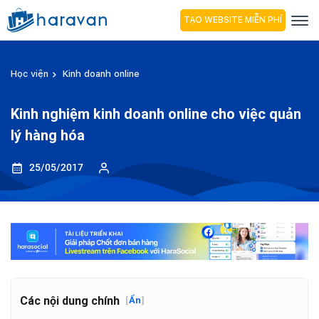
TẠO WEBSITE MIỄN PHÍ
Học viện
Kinh doanh online
Kinh nghiệm kinh doanh online cho việc quản
lý hàng hóa
25/05/2017
Các nội dung chính
[
Ẩn
]