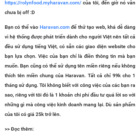
https://rolynfood.myharavan.com/
của tôi, đến giờ nó vẫn
chưa bị off :D
Bạn có thể vào
Haravan.com
để thử tạo web, khá dễ dàng
vì hệ thống được phát triển dành cho người Việt nên tất cả
đều sử dụng tiếng Việt, có sẵn các giao diện website cho
bạn lựa chọn. Việc của bạn chỉ là điền thông tin mà bạn
muốn. Bạn cũng có thể sử dụng tên miền riêng nếu không
thích tên miền chung của Haravan. Tất cả chỉ 99k cho 1
tháng sử dụng. Tôi không biết với công việc của các bạn ra
sao, riêng với tôi đó là 1 khoản chi phí đầu tư quá lời so với
những gì mà công việc kinh doanh mang lại. Dù sản phẩm
của tôi có giá 25k trở lên.
>> Đọc thêm: