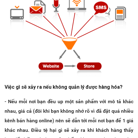
Việc gì sẽ xảy ra nếu không quản lý được hàng hóa?
- Nếu mỗi nơi bạn đều up một sản phẩm với mô tả khác
nhau, giá cả (đôi khi bạn không nhớ rõ vì đã đặt quá nhiều
kênh bán hàng online) nên sẽ dẫn tới mỗi nơi bạn để 1 giá
khác nhau. Điều tệ hại gì sẽ xảy ra khi khách hàng thấy