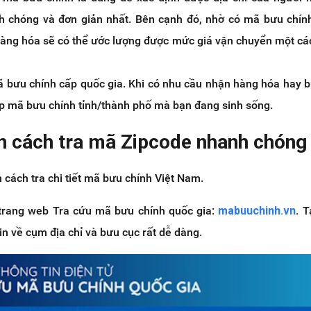
 chóng và đơn giản nhất. Bên cạnh đó, nhờ có mã bưu chín
hàng hóa sẽ có thể ước lượng được mức giá vận chuyển một c
 bưu chính cấp quốc gia. Khi có nhu cầu nhận hàng hóa hay
iếp mã bưu chính tỉnh/thành phố mà bạn đang sinh sống.
n cách tra mã Zipcode nhanh chóng
 cách tra chi tiết mã bưu chính Việt Nam.
trang web Tra cứu mã bưu chính quốc gia:
mabuuchinh.vn
.
T
tin về cụm địa chỉ và bưu cục rất dễ dàng.