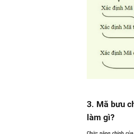
3. Mã bưu c
làm gì?
Chức năng chính của