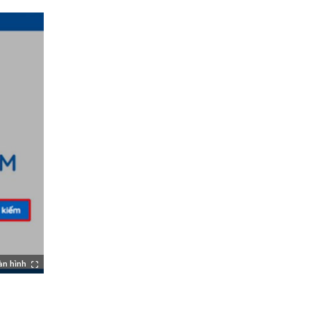
àn hình