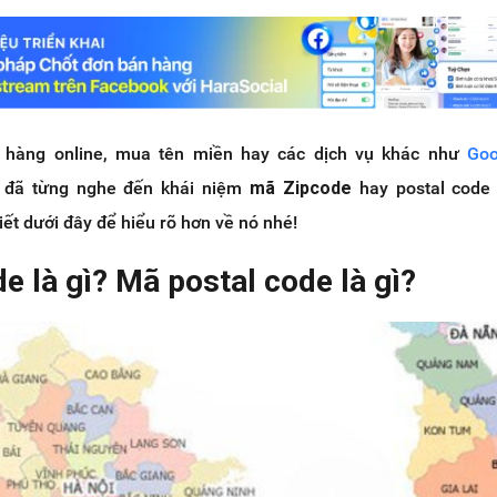
 hàng online, mua tên miền hay các dịch vụ khác như
Goo
n đã từng nghe đến khái niệm
mã Zipcode
hay postal code 
iết dưới đây để hiểu rõ hơn về nó nhé!
e là gì? Mã postal code là gì?