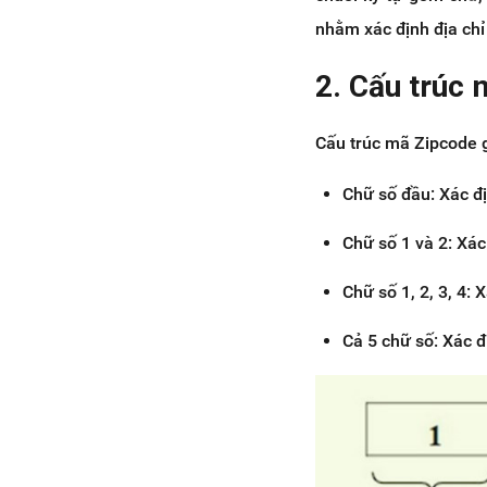
nhằm xác định địa chỉ
2. Cấu trúc
Cấu trúc mã Zipcode g
Chữ số đầu: Xác đ
Chữ số 1 và 2: Xác
Chữ số 1, 2, 3, 4:
Cả 5 chữ số: Xác đ