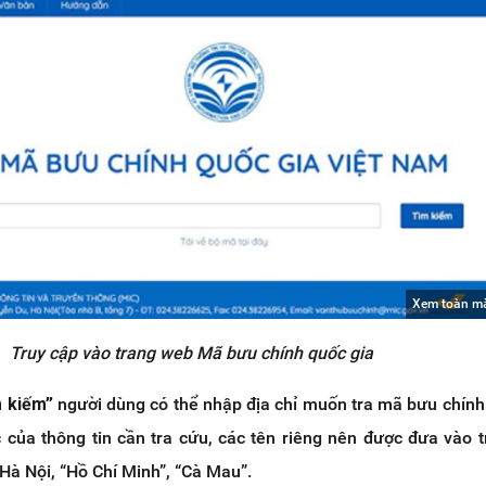
Xem toàn m
Truy cập vào trang web Mã bưu chính quốc gia
m kiếm”
người dùng có thể nhập địa chỉ muốn tra mã bưu chín
c của thông tin cần tra cứu, các tên riêng nên được đưa vào 
“Hà Nội, “Hồ Chí Minh”, “Cà Mau”.