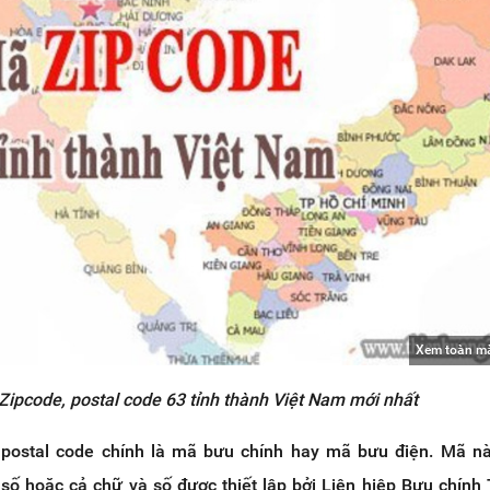
Xem toàn m
Zipcode, postal code 63 tỉnh thành Việt Nam mới nhất
postal code chính là mã bưu chính hay mã bưu điện. Mã nà
 số hoặc cả chữ và số được thiết lập bởi Liên hiệp Bưu chính