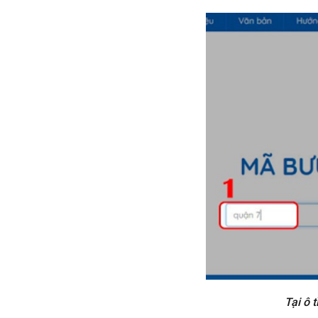
Tại ô 