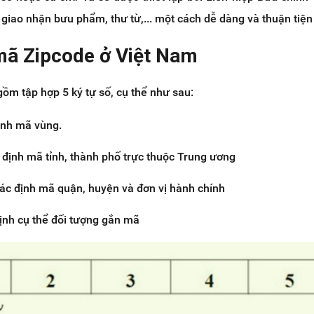
 giao nhận bưu phẩm, thư từ,... một cách dễ dàng và thuận tiện
 mã Zipcode ở Việt Nam
ồm tập hợp 5 ký tự số, cụ thể như sau:
ịnh mã vùng.
 định mã tỉnh, thành phố trực thuộc Trung ương
 Xác định mã quận, huyện và đơn vị hành chính
ịnh cụ thể đối tượng gắn mã