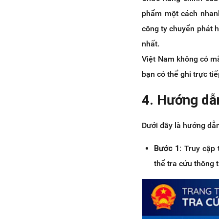
phẩm một cách nhanh
công ty chuyển phát 
nhất.
Việt Nam không có mã
bạn có thể ghi trực t
4. Hướng dẫ
Dưới đây là hướng dẫn
Bước 1:
Truy cập 
thể tra cứu thông 