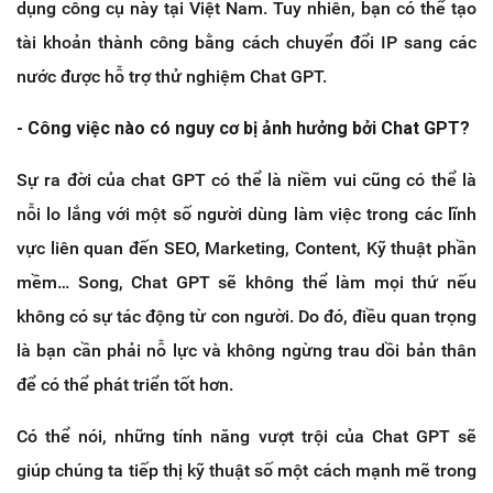
dụng công cụ này tại Việt Nam. Tuy nhiên, bạn có thể tạo
tài khoản thành công bằng cách chuyển đổi IP sang các
nước được hỗ trợ thử nghiệm Chat GPT.
- Công việc nào có nguy cơ bị ảnh hưởng bởi Chat GPT?
Sự ra đời của chat GPT có thể là niềm vui cũng có thể là
nỗi lo lắng với một số người dùng làm việc trong các lĩnh
vực liên quan đến SEO, Marketing, Content, Kỹ thuật phần
mềm… Song, Chat GPT sẽ không thể làm mọi thứ nếu
không có sự tác động từ con người. Do đó, điều quan trọng
là bạn cần phải nỗ lực và không ngừng trau dồi bản thân
để có thể phát triển tốt hơn.
Có thể nói, những tính năng vượt trội của Chat GPT sẽ
giúp chúng ta tiếp thị kỹ thuật số một cách mạnh mẽ trong