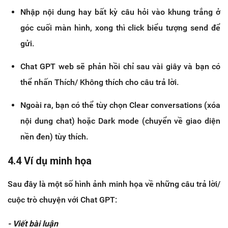
Nhập nội dung hay bất kỳ câu hỏi vào khung trắng ở
góc cuối màn hình, xong thì click biểu tượng send để
gửi.
Chat GPT web sẽ phản hồi chỉ sau vài giây và bạn có
thể nhấn Thích/ Không thích cho câu trả lời.
Ngoài ra, bạn có thể tùy chọn Clear conversations (xóa
nội dung chat) hoặc Dark mode (chuyển về giao diện
nền đen) tùy thích.
4.4 Ví dụ minh họa
Sau đây là một số hình ảnh minh họa về những câu trả lời/
cuộc trò chuyện với Chat GPT:
- Viết bài luận