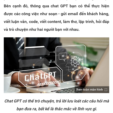
Bên cạnh đó, thông qua chat GPT bạn có thể thực hiện
được các công việc như soạn - gửi email đến khách hàng,
viết luận văn, code, viết content, làm thơ, lập trình, hỏi đáp
và trò chuyện như hai người bạn với nhau.
Xem toàn màn hình
Chat GPT có thể trò chuyện, trả lời lưu loát các câu hỏi mà
bạn đưa ra, bất kể là thắc mắc về lĩnh vực gì.