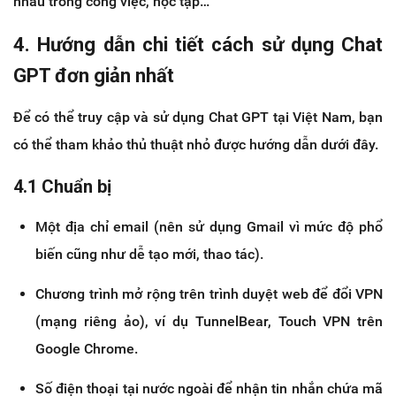
nhau trong công việc, học tập…
4. Hướng dẫn chi tiết cách sử dụng Chat
GPT đơn giản nhất
Để có thể truy cập và sử dụng Chat GPT tại Việt Nam, bạn
có thể tham khảo thủ thuật nhỏ được hướng dẫn dưới đây.
4.1 Chuẩn bị
Một địa chỉ email (nên sử dụng Gmail vì mức độ phổ
biến cũng như dễ tạo mới, thao tác).
Chương trình mở rộng trên trình duyệt web để đổi VPN
(mạng riêng ảo), ví dụ TunnelBear, Touch VPN trên
Google Chrome.
Số điện thoại tại nước ngoài để nhận tin nhắn chứa mã