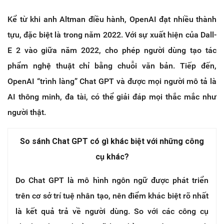
Kể từ khi anh Altman điều hành, OpenAI đạt nhiều thành
tựu, đặc biệt là trong năm 2022. Với sự xuất hiện của Dall-
E 2 vào giữa năm 2022, cho phép người dùng tạo tác
phẩm nghệ thuật chỉ bằng chuỗi văn bản. Tiếp đến,
OpenAI “trình làng” Chat GPT và được mọi người mô tả là
AI thông minh, đa tài, có thể giải đáp mọi thắc mắc như
người thật.
So sánh Chat GPT có gì khác biệt với những công
cụ khác?
Do Chat GPT là mô hình ngôn ngữ được phát triển
trên cơ sở trí tuệ nhân tạo, nên điểm khác biệt rõ nhất
là kết quả trả về người dùng. So với các công cụ