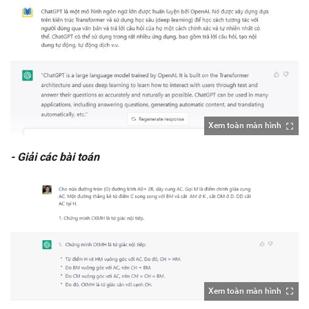
Xem toàn màn hình
- Giải các bài toán
Xem toàn màn hình