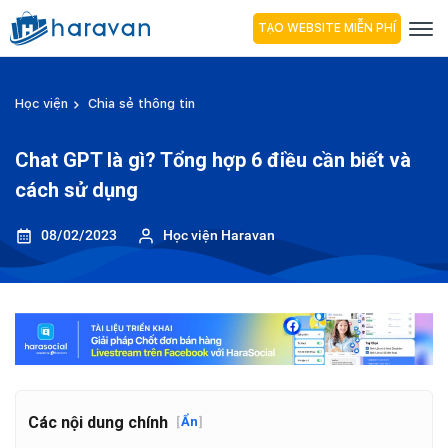
TẠO WEBSITE MIỄN PHÍ
Học viện
Chia sẻ thông tin
Chat GPT là gì? Tổng hợp 6 điều cần biết và
cách sử dụng
08/02/2023
Học viện Haravan
Các nội dung chính
[
Ẩn
]