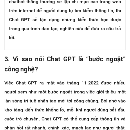
chatbot thông thường sẽ lập chỉ mục các trang web
trên internet để người dùng tự tìm kiếm thông tin, thì
Chat GPT sẽ tận dụng những kiến thức học được
trong quá trình đào tạo, nghiên cứu để đưa ra câu trả
lời.
3. Vì sao nói Chat GPT là “bước ngoặt”
công nghệ?
Việc Chat GPT ra mắt vào tháng 11-2022 được nhiều
người xem như một bước ngoặt trong việc giới thiệu một
làn sóng trí tuệ nhân tạo mới tới công chúng. Bởi nhờ vào
kho tàng kiến thức khổng lồ, mỗi khi người dùng bắt đầu
cuộc trò chuyện, Chat GPT có thể cung cấp thông tin và
phản hồi rất nhanh, chính xác, mạch lạc như người thật.