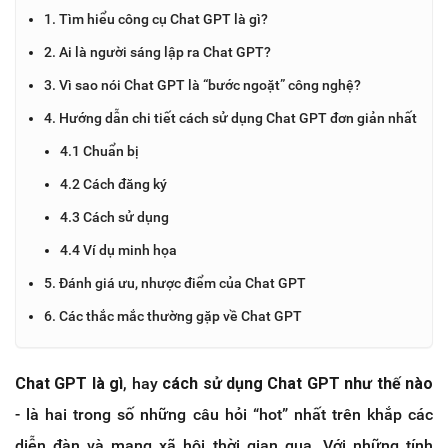
1. Tìm hiểu công cụ Chat GPT là gì?
2. Ai là người sáng lập ra Chat GPT?
3. Vì sao nói Chat GPT là “bước ngoặt” công nghệ?
4. Hướng dẫn chi tiết cách sử dụng Chat GPT đơn giản nhất
4.1 Chuẩn bị
4.2 Cách đăng ký
4.3 Cách sử dụng
4.4 Ví dụ minh họa
5. Đánh giá ưu, nhược điểm của Chat GPT
6. Các thắc mắc thường gặp về Chat GPT
Chat GPT là gì
, hay
cách sử dụng Chat GPT như thế nào
- là hai trong số những câu hỏi “hot” nhất trên khắp các
diễn đàn và mạng xã hội thời gian qua. Với những tính