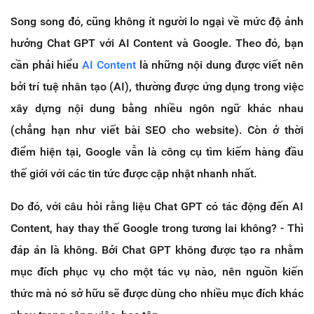
Song song đó, cũng không ít người lo ngại về mức độ ảnh
hưởng Chat GPT với AI Content và Google. Theo đó, bạn
cần phải hiểu
AI Content
là những nội dung được viết nên
bởi trí tuệ nhân tạo (AI), thường được ứng dụng trong việc
xây dựng nội dung bằng nhiều ngôn ngữ khác nhau
(chẳng hạn như viết bài SEO cho website). Còn ở thời
điểm hiện tại, Google vẫn là công cụ tìm kiếm hàng đầu
thế giới với các tin tức được cập nhật nhanh nhất.
Do đó, với câu hỏi rằng liệu Chat GPT có tác động đến AI
Content, hay thay thế Google trong tương lai không? - Thì
đáp án là không. Bởi Chat GPT không được tạo ra nhằm
mục đích phục vụ cho một tác vụ nào, nên nguồn kiến
thức mà nó sở hữu sẽ được dùng cho nhiều mục đích khác