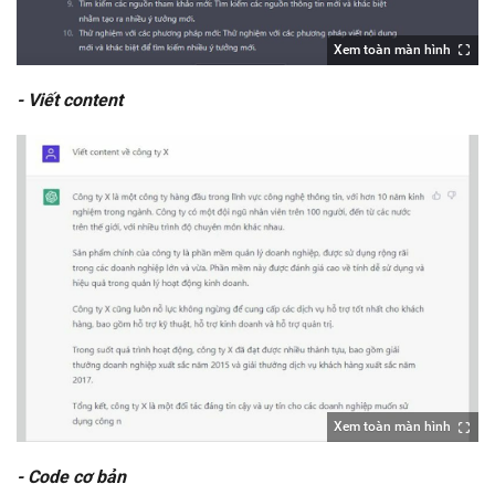
Xem toàn màn hình
- Viết content
Xem toàn màn hình
- Code cơ bản