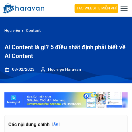
TẠO WEBSITE MIỄN PHÍ
Học viện
Content
AI Content là gì? 5 điều nhất định phải biết về
AI Content
08/02/2023
Học viện Haravan
Các nội dung chính
[
Ẩn
]