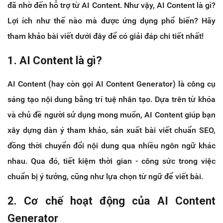
đã nhờ đến hỗ trợ từ AI Content. Như vậy, AI Content là gì?
Lợi ích như thế nào mà được ứng dụng phổ biến? Hãy
tham khảo bài viết dưới đây để có giải đáp chi tiết nhất!
1. AI Content là gì?
AI Content (hay còn gọi AI Content Generator) là công cụ
sáng tạo nội dung bằng trí tuệ nhân tạo. Dựa trên từ khóa
và chủ đề người sử dụng mong muốn, AI Content giúp bạn
xây dựng dàn ý tham khảo, sản xuất bài viết chuẩn SEO,
đồng thời chuyển đổi nội dung qua nhiều ngôn ngữ khác
nhau. Qua đó, tiết kiệm thời gian - công sức trong việc
chuẩn bị ý tưởng, cũng như lựa chọn từ ngữ để viết bài.
2. Cơ chế hoạt động của AI Content
Generator