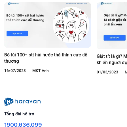
Bỏ túi 100+ stt hài hước thả thính cực dễ
Giật tít là gì?
thương
khiến người đ
16/07/2023
MKT Anh
01/03/2023
Tổng đài hỗ trợ
1900.636.099