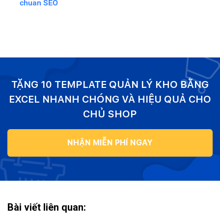
chuẩn SEO
TẶNG 10 TEMPLATE QUẢN LÝ KHO BẰNG
EXCEL NHANH CHÓNG VÀ HIỆU QUẢ CHO
CHỦ SHOP
NHẬN MIỄN PHÍ NGAY
Bài viết liên quan: