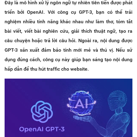
Đây là mô hình xử lý ngôn ngữ tự nhiên tiên tiến được phát
triển bởi OpenAI. Với công cụ GPT-3, bạn có thể trải
nghiệm nhiều tính năng khác nhau như làm thơ, tóm tắt
bài viết, viết bài nghiên cứu, giải thích thuật ngữ, tạo ra
câu chuyện hoặc trả lời câu hỏi. Ngoài ra, nội dung được
GPT-3 sản xuất đảm bảo tính mới mẻ và thú vị. Nếu sử
dụng đúng cách, công cụ này giúp bạn sáng tạo nội dung
hấp dẫn để thu hút traffic cho website.