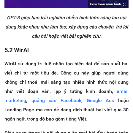
Xem toàn màn hình
GPT-3 giúp bạn trải nghiệm nhiều hình thức sáng tạo nội
dung khác nhau như làm thơ, xây dựng câu chuyện, trả lời
câu hỏi hoặc viết bài nghiên cứu.
5.2 WirAI
WirAI sử dụng trí tuệ nhân tạo hiện đại để sản xuất bài
viết chỉ từ một tiêu đề. Công cụ này giúp người dùng
không chỉ thoải mái sáng tạo nhiều hình thức nội dung
như viết đoạn văn, lập ý tưởng kinh doanh,
email
marketing
,
quảng cáo Facebook
,
Google Ads
hoặc
Landing Page mà còn dễ dàng dịch thuật bài viết qua 30
ngôn ngữ, trong đó bao gồm tiếng Việt.
Điều quan trọng là nội dung giữa mỗi bài đều hoàn toàn