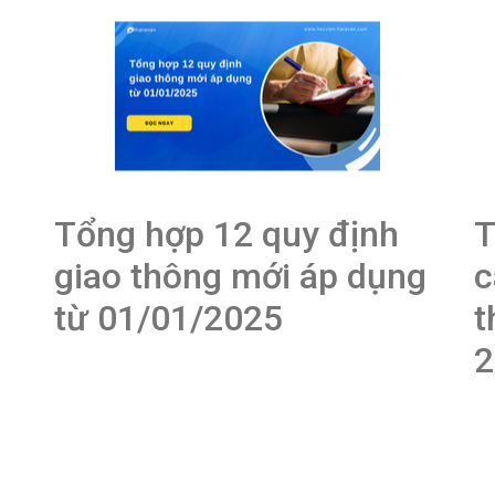
Tổng hợp 12 quy định
T
giao thông mới áp dụng
c
từ 01/01/2025
t
2