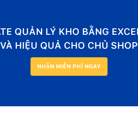
ATE QUẢN LÝ KHO BẰNG EXC
VÀ HIỆU QUẢ CHO CHỦ SHOP
NHẬN MIỄN PHÍ NGAY