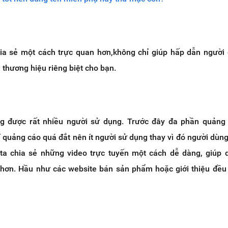
ia sẻ một cách trực quan hơn,không chỉ giúp hấp dẫn ngườ
 thương hiệu riêng biệt cho bạn.
g được rất nhiều người sử dụng. Trước đây đa phần quảng 
hí quảng cáo quá đắt nên ít người sử dụng thay vì đó người dùn
ta chia sẻ những video trực tuyến một cách dễ dàng, giúp
 hơn. Hầu như các website bán sản phẩm hoặc giới thiệu đều