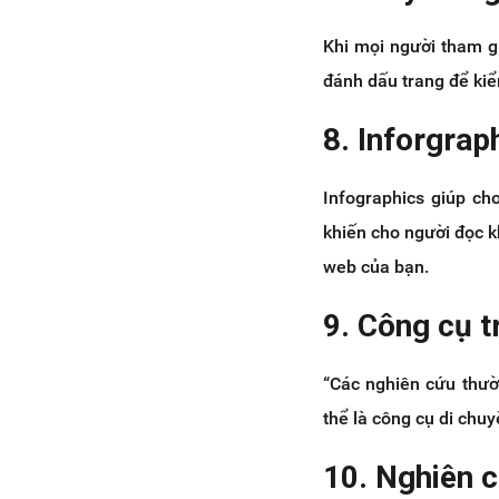
Khi mọi người tham gi
đánh dấu trang để kiể
8. Inforgrap
Infographics giúp ch
khiến cho người đọc k
web của bạn.
9. Công cụ t
“Các nghiên cứu thườ
thể là công cụ di chu
10. Nghiên c