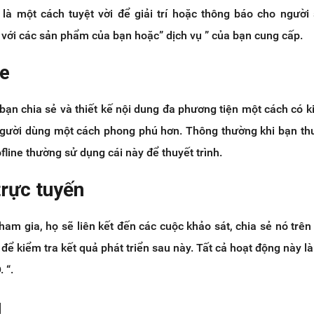
 là một cách tuyệt vời để giải trí hoặc thông báo cho người
 với các sản phẩm của bạn hoặc” dịch vụ ” của bạn cung cấp.
re
bạn chia sẻ và thiết kế nội dung đa phương tiện một cách có k
 người dùng một cách phong phú hơn. Thông thường khi bạn thu
fline thường sử dụng cái này để thuyết trình.
trực tuyến
ham gia, họ sẽ liên kết đến các cuộc khảo sát, chia sẻ nó trê
 để kiểm tra kết quả phát triển sau này. Tất cả hoạt động này 
 “.
g