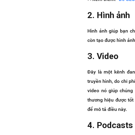
2. Hình ảnh
Hình ảnh giúp bạn ch
còn tạo được hình ảnh
3. Video
Đây là một kênh đan
truyền hình, do chi p
video nó giúp chúng 
thương hiệu được tốt
để mô tả điều này.
4. Podcasts