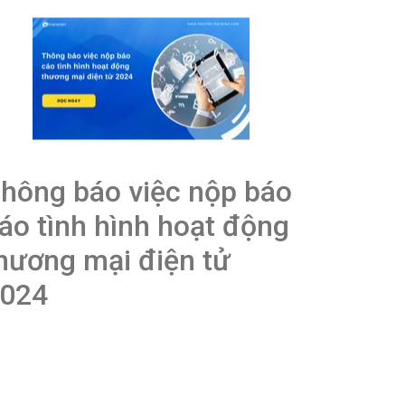
hông báo việc nộp báo
áo tình hình hoạt động
hương mại điện tử
024