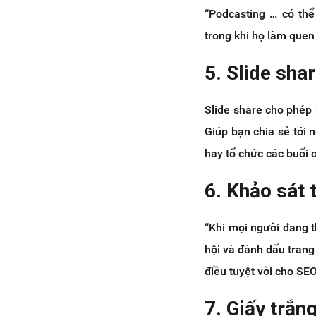
“Podcasting … có thể
trong khi họ làm quen
5. Slide sha
Slide share cho phép 
Giúp bạn chia sẻ tới
hay tổ chức các buổi o
6. Khảo sát 
“Khi mọi người đang t
hội và đánh dấu trang
điều tuyệt vời cho SEO.
7. Giấy trắn