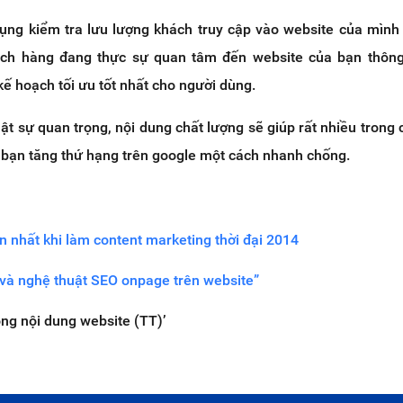
ụng kiểm tra lưu lượng khách truy cập vào website của mình
ách hàng đang thực sự quan tâm đến website của bạn thông
kế hoạch tối ưu tốt nhất cho người dùng.
ật sự quan trọng, nội dung chất lượng sẽ giúp rất nhiều trong 
 bạn tăng thứ hạng trên google một cách nhanh chống.
n nhất khi làm content marketing thời đại 2014
 và nghệ thuật SEO onpage trên website”
ong nội dung website (TT)’