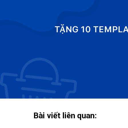
TẶNG 10 TEMPL
Bài viết liên quan: