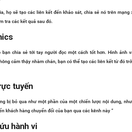
a, họ sẽ tạo các liên kết đến khảo sát, chia sẻ nó trên mạng 
m tra các kết quả sau đó.
hics
o bạn chia sẻ tới tay người đọc một cách tốt hơn. Hình ảnh 
hông cảm thậy nhàm chán, bạn có thể tạo các liên kết từ đó trở 
rực tuyến
ng bị bỏ qua như một phần của một chiến lược nội dung, nh
yển khách hàng chuyển đổi của bạn qua các kênh này ”
ứu hành vi