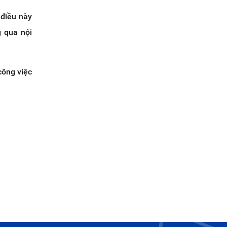
 điều này
 qua nội
công việc