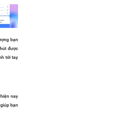
lượng bạn
 hút được
h tới tay
 hiện nay
 giúp bạn