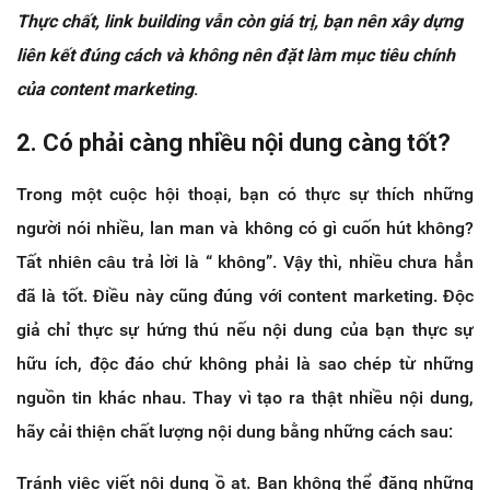
Thực chất, link building vẫn còn giá trị, bạn nên xây dựng
liên kết đúng cách và không nên đặt làm mục tiêu chính
của content marketing
.
2. Có phải càng nhiều nội dung càng tốt?
Trong một cuộc hội thoại, bạn có thực sự thích những
người nói nhiều, lan man và không có gì cuốn hút không?
Tất nhiên câu trả lời là “ không”. Vậy thì, nhiều chưa hẳn
đã là tốt. Điều này cũng đúng với content marketing. Độc
giả chỉ thực sự hứng thú nếu nội dung của bạn thực sự
hữu ích, độc đáo chứ không phải là sao chép từ những
nguồn tin khác nhau. Thay vì tạo ra thật nhiều nội dung,
hãy cải thiện chất lượng nội dung bằng những cách sau:
Tránh việc viết nội dung ồ ạt. Bạn không thể đăng những