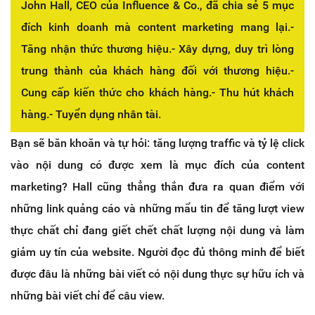
John Hall, CEO của Influence & Co., đã chia sẻ 5 mục
đích kinh doanh mà content marketing mang lại.-
Tăng nhận thức thương hiệu.- Xây dựng, duy trì lòng
trung thành của khách hàng đối với thương hiệu.-
Cung cấp kiến thức cho khách hàng.- Thu hút khách
hàng.- Tuyển dụng nhân tài.
Bạn sẽ băn khoăn và tự hỏi: tăng lượng traffic và tỷ lệ click
vào nội dung có được xem là mục đích của content
marketing? Hall cũng thẳng thắn đưa ra quan điểm với
những link quảng cáo và những mẩu tin để tăng lượt view
thực chất chỉ đang giết chết chất lượng nội dung và làm
giảm uy tín của website. Người đọc đủ thông minh để biết
được đâu là những bài viết có nội dung thực sự hữu ích và
những bài viết chỉ để câu view.