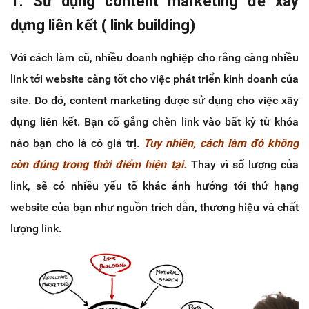
1. Sử dụng content marketing để xây
dựng liên kết ( link building)
Với cách làm cũ, nhiều doanh nghiệp cho rằng càng nhiều
link tới website càng tốt cho việc phát triển kinh doanh của
site. Do đó, content marketing được sử dụng cho việc xây
dựng liên kết. Bạn cố gắng chèn link vào bất kỳ từ khóa
nào bạn cho là có giá trị.
Tuy nhiên, cách làm đó không
còn đúng trong thời điểm hiện tại.
Thay vì số lượng của
link, sẽ có nhiều yếu tố khác ảnh hưởng tới thứ hạng
website của bạn như nguồn trích dẫn, thương hiệu và chất
lượng link.