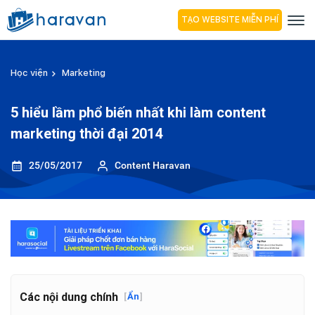
TẠO WEBSITE MIỄN PHÍ
Học viện
Marketing
5 hiểu lầm phổ biến nhất khi làm content
marketing thời đại 2014
25/05/2017
Content Haravan
Các nội dung chính
[
Ẩn
]