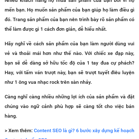
Nhiều khách hàng họ mua sản phẩm của bạn bởi vì họ
mến bạn. Họ muốn sản phẩm của bạn giúp họ làm điều gì
đó. Trang sản phẩm của bạn nên trình bày rõ sản phẩm có
thể làm được gì 1 cách đơn giản, dễ hiểu nhất.
Hãy nghĩ về cách sản phẩm của bạn làm người dùng vui
vẻ và thoải mái hơn như thế nào. Với chiếc xe đạp này,
bạn sẽ dễ dàng sở hữu tốc độ của 1 tay đua cự phách?
Hay, với tấm ván trượt này, bạn sẽ trượt tuyết điêu luyện
như 1 ông vua nhạc rock trên sàn nhảy.
Càng nghĩ càng nhiều những lợi ích của sản phẩm và đặt
chúng vào ngữ cảnh phù hợp sẽ càng tốt cho việc bán
hàng.
> Xem thêm:
Content SEO là gì? 6 bước xây dựng kế hoạch