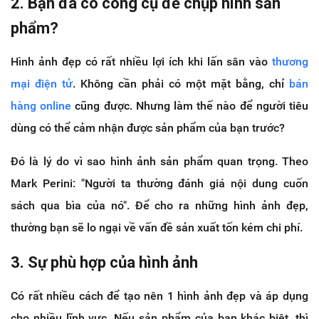
2. Bạn đã có công cụ để chụp hình sản
phẩm?
Hình ảnh đẹp có rất nhiều lợi ích khi lấn sân vào
thương
mại điện tử
. Không cần phải có một mặt bằng, chỉ
bán
hàng online
cũng được. Nhưng làm thế nào để người tiêu
dùng có thể cảm nhận được sản phẩm của bạn trước?
Đó là lý do vì sao hình ảnh sản phẩm quan trọng. Theo
Mark Perini: "Người ta thường đánh giá nội dung cuốn
sách qua bìa của nó". Để cho ra những hình ảnh đẹp,
thường bạn sẽ lo ngại về vấn đề sản xuất tốn kém chi phí.
3. Sự phù hợp của hình ảnh
Có rất nhiều cách để tạo nên 1 hình ảnh đẹp và áp dụng
cho nhiều lĩnh vực. Nếu sản phẩm của bạn khác biệt, thì