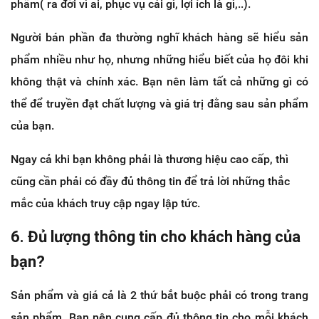
phẩm( ra đời vì ai, phục vụ cái gì, lợi ích là gì,..).
Người bán phần đa thường nghĩ khách hàng sẽ hiểu sản
phẩm nhiều như họ, nhưng những hiểu biết của họ đôi khi
không thật và chính xác.
Bạn nên làm tất cả những gì có
thể để truyền đạt chất lượng và giá trị đằng sau sản phẩm
của bạn.
Ngay cả khi bạn không phải là thương hiệu cao cấp, thì
cũng cần phải có đầy đủ thông tin để trả lời những thắc
mắc của khách truy cập ngay lập tức.
6. Đủ lượng thông tin cho khách hàng của
bạn?
Sản phẩm và giá cả là 2 thứ bắt buộc phải có trong trang
sản phẩm. Bạn nên cung cấp đủ thông tin cho mỗi khách