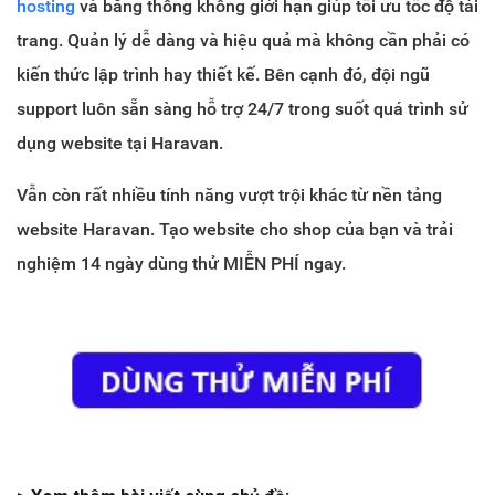
hosting
và băng thông không giới hạn giúp tối ưu tốc độ tải
trang. Quản lý dễ dàng và hiệu quả mà không cần phải có
kiến thức lập trình hay thiết kế. Bên cạnh đó, đội ngũ
support luôn sẵn sàng hỗ trợ 24/7 trong suốt quá trình sử
dụng website tại Haravan.
Vẫn còn rất nhiều tính năng vượt trội khác từ nền tảng
website Haravan. Tạo website cho shop của bạn và trải
nghiệm 14 ngày dùng thử MIỄN PHÍ ngay.