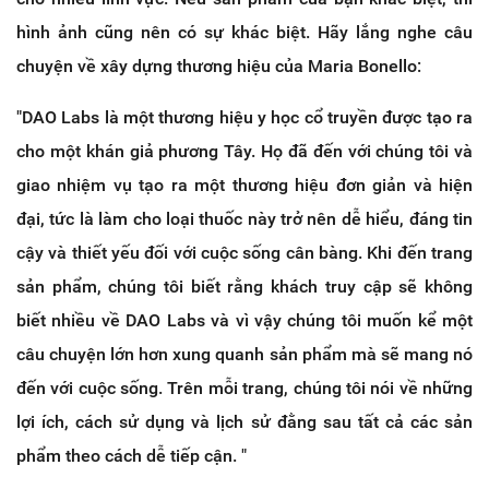
hình ảnh cũng nên có sự khác biệt. Hãy lắng nghe câu
chuyện về xây dựng thương hiệu của Maria Bonello:
"DAO Labs là một thương hiệu y học cổ truyền được tạo ra
cho một khán giả phương Tây. Họ đã đến với chúng tôi và
giao nhiệm vụ tạo ra một thương hiệu đơn giản và hiện
đại, tức là làm cho loại thuốc này trở nên dễ hiểu, đáng tin
cậy và thiết yếu đối với cuộc sống cân bàng. Khi đến trang
sản phẩm, chúng tôi biết rằng khách truy cập sẽ không
biết nhiều về DAO Labs và vì vậy chúng tôi muốn kể một
câu chuyện lớn hơn xung quanh sản phẩm mà sẽ mang nó
đến với cuộc sống. Trên mỗi trang, chúng tôi nói về những
lợi ích, cách sử dụng và lịch sử đằng sau tất cả các sản
phẩm theo cách dễ tiếp cận. "