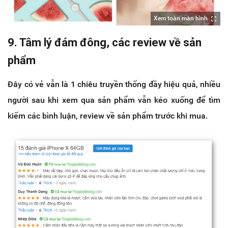
Xem toàn màn hình
9. Tâm lý đám đông, các review về sản
phẩm
Đây có vẻ vẫn là 1 chiêu truyền thống đầy hiệu quả, nhiều
người sau khi xem qua sản phẩm vẫn kéo xuống để tìm
kiếm các bình luận, review về sản phẩm trước khi mua.