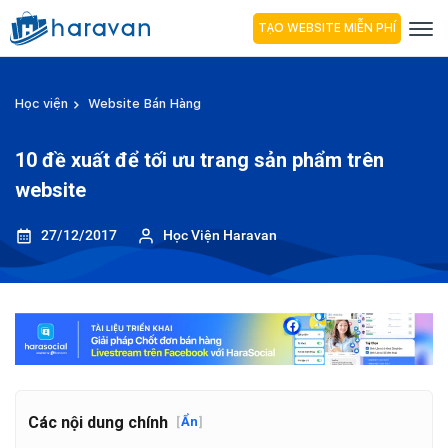
TẠO WEBSITE MIỄN PHÍ
Học viện
Website Bán Hàng
10 đề xuất để tối ưu trang sản phẩm trên
website
27/12/2017
Học Viện Haravan
Các nội dung chính
[
Ẩn
]