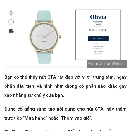
Xem toàn màn hình
Bạn có thể thấy nút CTA rất đẹp với vị trí trung tâm, ngay
phần đầu tiên, và hình như không có phần nào khác gây
xao nhãng sự chú ý của bạn.
Đừng cố gắng sáng tạo nội dung cho nút CTA, hãy thêm
trực tiếp "Mua hàng" hoặc "Thêm vào giỏ".