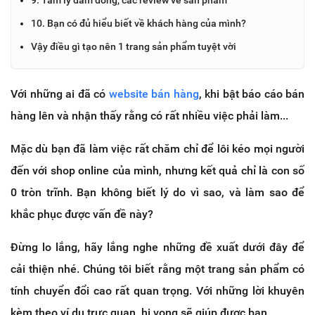
10. Bạn có đủ hiểu biết về khách hàng của mình?
Vậy điều gì tạo nên 1 trang sản phẩm tuyệt vời
Với những ai đã có
website bán hàng
, khi bật báo cáo bán
hàng lên và nhận thấy rằng có rất nhiều việc phải làm...
Mặc dù bạn đã làm việc rất chăm chỉ để lôi kéo mọi người
đến với shop online của mình, nhưng kết quả chỉ là con số
0 tròn trĩnh. Bạn không biết lý do vì sao, và làm sao để
khắc phục được vấn đề này?
Đừng lo lắng, hãy lắng nghe những đề xuất dưới đây để
cải thiện nhé. Chúng tôi biết rằng một trang sản phẩm có
tính chuyển đổi cao rất quan trọng. Với những lời khuyên
kèm theo ví dụ trực quan, hi vọng sẽ giúp được bạn.