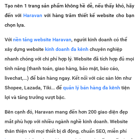
Tạo nên 1 trang sản phẩm không hề dễ, nếu thấy khó, hãy
đến với
Haravan
với hàng trăm thiết kế website cho bạn
chọn lựa.
Với
nền tảng website Haravan
, người kinh doanh có thể
xây dựng website
kinh doanh đa kênh
chuyên nghiệp
nhanh chóng với chi phí hợp lý. Website đã tích hợp đủ mọi
tính năng (thanh toán, giao hàng, bảo mật, báo cáo,
livechat,...) để bán hàng ngay. Kết nối với các sàn lớn như
Shopee, Lazada, Tiki... để
quản lý bán hàng đa kênh
tiện
lợi và tăng trưởng vượt bậc.
Bên cạnh đó, Haravan mang đến hơn 200 giao diện đẹp
mắt phù hợp với nhiều ngành nghề kinh doanh. Website
thân thiện với mọi thiết bị di động, chuẩn SEO, miễn phí