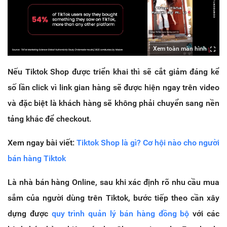
Xem toàn màn hình
Nếu Tiktok Shop được triển khai thì sẽ cắt giảm đáng kể
số lần click vì link gian hàng sẽ được hiện ngay trên video
và đặc biệt là khách hàng sẽ không phải chuyển sang nền
tảng khác để checkout.
Xem ngay bài viết:
Tiktok Shop là gì? Cơ hội nào cho người
bán hàng Tiktok
Là nhà bán hàng Online, sau khi xác định rõ nhu cầu mua
sắm của người dùng trên Tiktok, bước tiếp theo cần xây
dựng được
quy trình quản lý bán hàng đồng bộ
với các