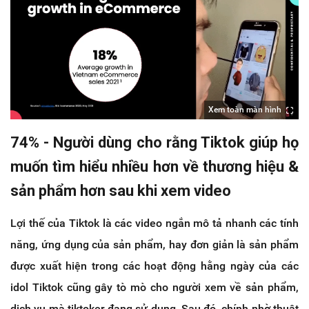
Xem toàn màn hình
74% - Người dùng cho rằng Tiktok giúp họ
muốn tìm hiểu nhiều hơn về thương hiệu &
sản phẩm hơn sau khi xem video
Lợi thế của Tiktok là các video ngắn mô tả nhanh các tính
năng, ứng dụng của sản phẩm, hay đơn giản là sản phẩm
được xuất hiện trong các hoạt động hằng ngày của các
idol Tiktok cũng gây tò mò cho người xem về sản phẩm,
dịch vụ mà tiktoker đang sử dụng. Sau đó, chính nhờ thuật