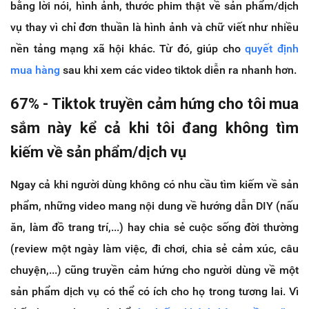
bằng lời nói, hình ảnh, thước phim thật về sản phẩm/dịch
vụ thay vì chỉ đơn thuần là hình ảnh và chữ viết như nhiều
nền tảng mạng xã hội khác. Từ đó, giúp cho
quyết định
mua hàng
sau khi xem các video tiktok diễn ra nhanh hơn.
67% - Tiktok truyền cảm hứng cho tôi mua
sắm này kể cả khi tôi đang không tìm
kiếm về sản phẩm/dịch vụ
Ngay cả khi người dùng không có nhu cầu tìm kiếm về sản
phẩm, những video mang nội dung về hướng dẫn DIY (nấu
ăn, làm đồ trang trí,...) hay chia sẻ cuộc sống đời thường
(review một ngày làm việc, đi chơi, chia sẻ cảm xúc, câu
chuyện,...) cũng truyền cảm hứng cho người dùng về một
sản phẩm dịch vụ có thể có ích cho họ trong tương lai. Vì