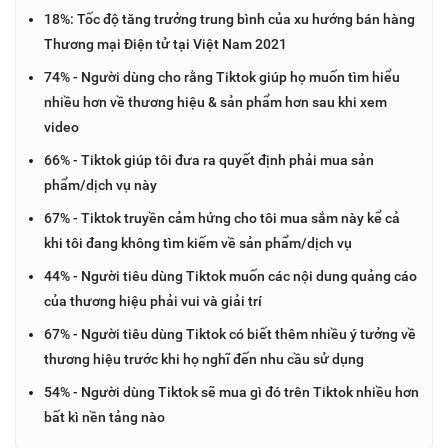
18%: Tốc độ tăng trưởng trung bình của xu hướng bán hàng
Thương mại Điện tử tại Việt Nam 2021
74% - Người dùng cho rằng Tiktok giúp họ muốn tìm hiểu
nhiều hơn về thương hiệu & sản phẩm hơn sau khi xem
video
66% - Tiktok giúp tôi đưa ra quyết định phải mua sản
phẩm/dịch vụ này
67% - Tiktok truyền cảm hứng cho tôi mua sắm này kể cả
khi tôi đang không tìm kiếm về sản phẩm/dịch vụ
44% - Người tiêu dùng Tiktok muốn các nội dung quảng cáo
của thương hiệu phải vui và giải trí
67% - Người tiêu dùng Tiktok có biết thêm nhiều ý tưởng về
thương hiệu trước khi họ nghĩ đến nhu cầu sử dụng
54% - Người dùng Tiktok sẽ mua gì đó trên Tiktok nhiều hơn
bất kì nền tảng nào