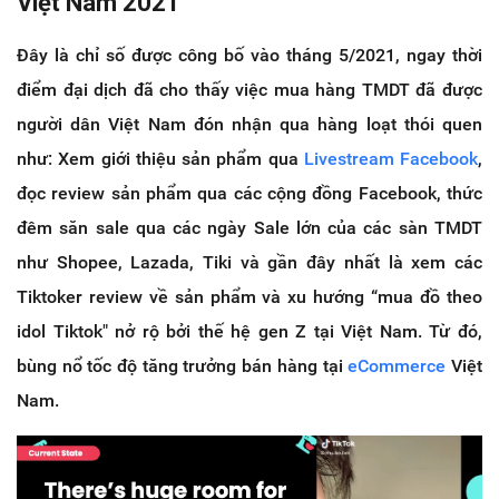
Việt Nam 2021
Đây là chỉ số được công bố vào tháng 5/2021, ngay thời
điểm đại dịch đã cho thấy việc mua hàng TMDT đã được
người dân Việt Nam đón nhận qua hàng loạt thói quen
như: Xem giới thiệu sản phẩm qua
Livestream Facebook
,
đọc review sản phẩm qua các cộng đồng Facebook, thức
đêm săn sale qua các ngày Sale lớn của các sàn TMDT
như Shopee, Lazada, Tiki và gần đây nhất là xem các
Tiktoker review về sản phẩm và xu hướng “mua đồ theo
idol Tiktok" nở rộ bởi thế hệ gen Z tại Việt Nam. Từ đó,
bùng nổ tốc độ tăng trưởng bán hàng tại
eCommerce
Việt
Nam.