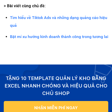
> Bài viết cùng chủ đề:
Tìm hiểu về Tiktok Ads và những dạng quảng cáo hiệu
quả
Bật mí xu hướng kinh doanh thành công trong tương lai
TẶNG 10 TEMPLATE QUẢN LÝ KHO BẰNG
EXCEL NHANH CHÓNG VÀ HIỆU QUẢ CHO
CHỦ SHOP
NHẬN MIỄN PHÍ NGAY