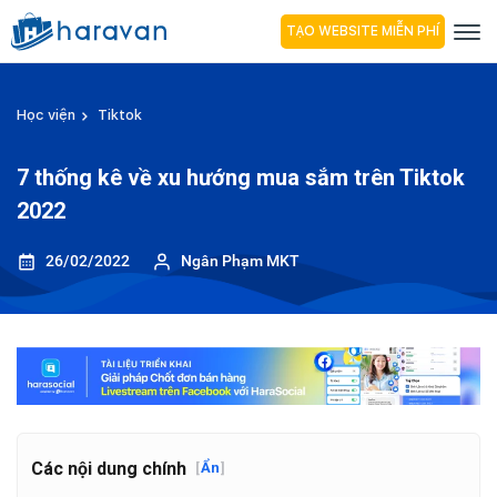
TẠO WEBSITE MIỄN PHÍ
Học viện
Tiktok
7 thống kê về xu hướng mua sắm trên Tiktok
2022
26/02/2022
Ngân Phạm MKT
Các nội dung chính
[
Ẩn
]