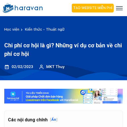
TẠO WEBSITE MIỄN PHÍ
Học viện
Kiến thức - Thuật ngữ
Chi phí cơ hội là gì? Những ví dụ cơ bản về chi
phí cơ hội
02/02/2023
MKT Thuy
Các nội dung chính
[
Ẩn
]