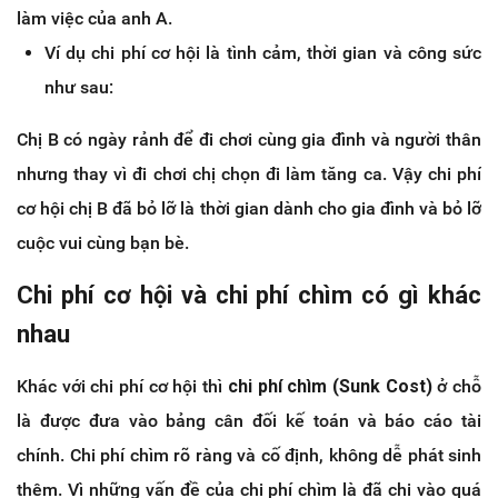
làm việc của anh A.
Ví dụ chi phí cơ hội là tình cảm, thời gian và công sức
như sau:
Chị B có ngày rảnh để đi chơi cùng gia đình và người thân
nhưng thay vì đi chơi chị chọn đi làm tăng ca. Vậy chi phí
cơ hội chị B đã bỏ lỡ là thời gian dành cho gia đình và bỏ lỡ
cuộc vui cùng bạn bè.
Chi phí cơ hội và chi phí chìm có gì khác
nhau
Khác với chi phí cơ hội thì
chi phí chìm (Sunk Cost)
ở chỗ
là được đưa vào bảng cân đối kế toán và báo cáo tài
chính. Chi phí chìm rõ ràng và cố định, không dễ phát sinh
thêm. Vì những vấn đề của chi phí chìm là đã chi vào quá