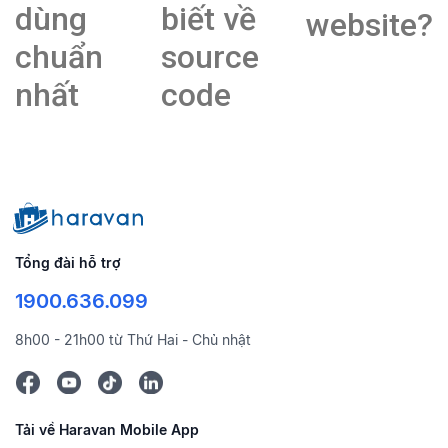
dùng
biết về
website?
chuẩn
source
nhất
code
Tổng đài hỗ trợ
1900.636.099
8h00 - 21h00 từ Thứ Hai - Chủ nhật
Tải về Haravan Mobile App