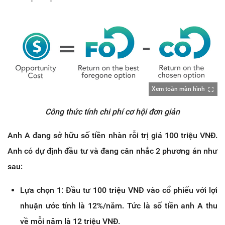
Xem toàn màn hình
Công thức tính chi phí cơ hội đơn giản
Anh A đang sở hữu số tiền nhàn rỗi trị giá 100 triệu VNĐ.
Anh có dự định đầu tư và đang cân nhắc 2 phương án như
sau:
Lựa chọn 1: Đầu tư 100 triệu VNĐ vào cổ phiếu với lợi
nhuận ước tính là 12%/năm. Tức là số tiền anh A thu
về mỗi năm là 12 triệu VNĐ.