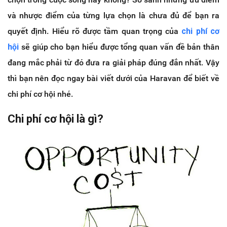
và nhược điểm của từng lựa chọn là chưa đủ để bạn ra
quyết định. Hiểu rõ được tầm quan trọng của
chi phí cơ
hội
sẽ giúp cho bạn hiểu được tổng quan vấn đề bản thân
đang mắc phải từ đó đưa ra giải pháp đúng đắn nhất. Vậy
thì bạn nên đọc ngay bài viết dưới của Haravan để biết về
chi phí cơ hội nhé.
Chi phí cơ hội là gì?