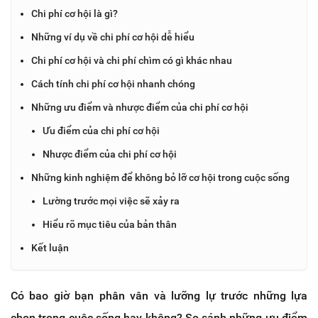
Chi phí cơ hội là gì?
Những ví dụ về chi phí cơ hội dễ hiểu
Chi phí cơ hội và chi phí chìm có gì khác nhau
Cách tính chi phí cơ hội nhanh chóng
Những ưu điểm và nhược điểm của chi phí cơ hội
Ưu điểm của chi phí cơ hội
Nhược điểm của chi phí cơ hội
Những kinh nghiệm để không bỏ lỡ cơ hội trong cuộc sống
Lường trước mọi việc sẽ xảy ra
Hiểu rõ mục tiêu của bản thân
Kết luận
Có bao giờ bạn phân vân và lưỡng lự trước những lựa
chọn trong cuộc sống hay không? So sánh những ưu điểm