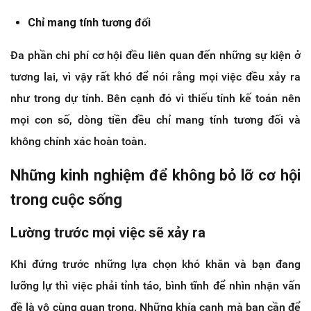
Chỉ mang tính tương đối
Đa phần chi phí cơ hội đều liên quan đến những sự kiện ở
tương lai, vì vậy rất khó để nói rằng mọi việc đều xảy ra
như trong dự tính. Bên cạnh đó vì thiếu tính kế toán nên
mọi con số, dòng tiền đều chỉ mang tính tương đối và
không chính xác hoàn toàn.
Những kinh nghiệm để không bỏ lỡ cơ hội
trong cuộc sống
Lường trước mọi việc sẽ xảy ra
Khi đứng trước những lựa chọn khó khăn và bạn đang
lưỡng lự thì việc phải tỉnh táo, bình tĩnh để nhìn nhận vấn
đề là vô cùng quan trọng. Những khía cạnh mà bạn cần để