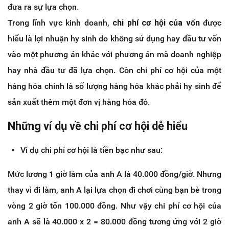
đưa ra sự lựa chọn.
Trong lĩnh vực kinh doanh,
chi phí cơ hội của vốn
được
hiểu là lợi nhuận hy sinh do không sử dụng hay đầu tư vốn
vào một phương án khác với phương án mà doanh nghiệp
hay nhà đầu tư đã lựa chọn. Còn chi phí cơ hội của một
hàng hóa chính là số lượng hàng hóa khác phải hy sinh để
sản xuất thêm một đơn vị hàng hóa đó.
Những ví dụ về chi phí cơ hội dễ hiểu
Ví dụ chi phí cơ hội là tiền bạc như sau:
Mức lương 1 giờ làm của anh A là 40.000 đồng/giờ. Nhưng
thay vì đi làm, anh A lại lựa chọn đi chơi cùng bạn bè trong
vòng 2 giờ tốn 100.000 đồng. Như vậy chi phí cơ hội của
anh A sẽ là 40.000 x 2 = 80.000 đồng tương ứng với 2 giờ