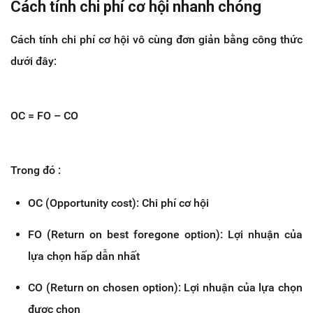
Cách tính chi phí cơ hội nhanh chóng
Cách tính chi phí cơ hội vô cùng đơn giản bằng công thức
dưới đây:
OC = FO – CO
Trong đó :
OC (Opportunity cost): Chi phí cơ hội
FO (Return on best foregone option): Lợi nhuận của
lựa chọn hấp dẫn nhất
CO (Return on chosen option): Lợi nhuận của lựa chọn
được chọn