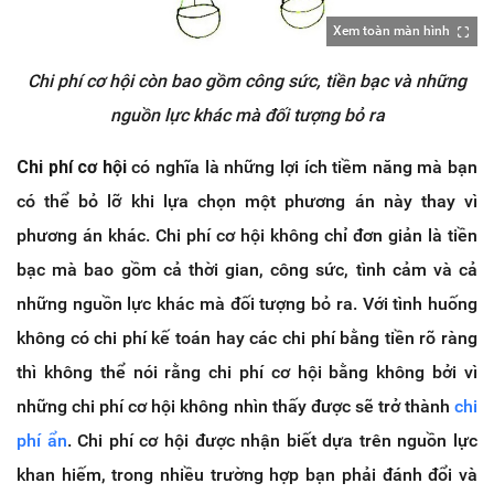
Xem toàn màn hình
Chi phí cơ hội còn bao gồm công sức, tiền bạc và những
nguồn lực khác mà đối tượng bỏ ra
Chi phí cơ hội
có nghĩa là những lợi ích tiềm năng mà bạn
có thể bỏ lỡ khi lựa chọn một phương án này thay vì
phương án khác. Chi phí cơ hội không chỉ đơn giản là tiền
bạc mà bao gồm cả thời gian, công sức, tình cảm và cả
những nguồn lực khác mà đối tượng bỏ ra. Với tình huống
không có chi phí kế toán hay các chi phí bằng tiền rõ ràng
thì không thể nói rằng chi phí cơ hội bằng không bởi vì
những chi phí cơ hội không nhìn thấy được sẽ trở thành
chi
phí ẩn
. Chi phí cơ hội được nhận biết dựa trên nguồn lực
khan hiếm, trong nhiều trường hợp bạn phải đánh đổi và