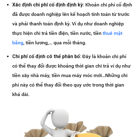
Xác định chi phí cố định định kỳ:
Khoản chi phí cố định
đã được doanh nghiệp lên kế hoạch tính toán từ trước
và phải thanh toán định kỳ. Ví dụ như doanh nghiệp
thực hiện chi trả tiền điện, tiền nước, tiền
thuê mặt
bằng
, tiền lương,… qua mỗi tháng.
Chi phí cố định có thể phân bổ:
Đây là khoản chi phí
có thể thay đổi được khoảng thời gian chi trả ví dụ như
tiền xây nhà máy, tiền mua máy móc mới…Những chi
phí này có thể thay đổi theo quy ước trong thời gian
khá dài.