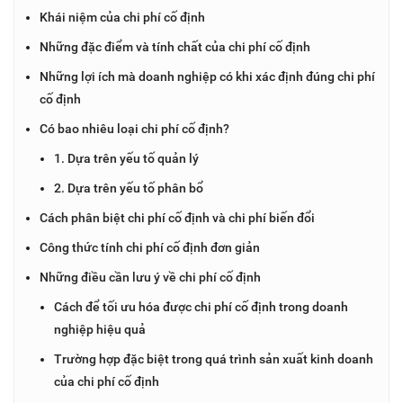
Khái niệm của chi phí cố định
Những đặc điểm và tính chất của chi phí cố định
Những lợi ích mà doanh nghiệp có khi xác định đúng chi phí
cố định
Có bao nhiêu loại chi phí cố định?
1. Dựa trên yếu tố quản lý
2. Dựa trên yếu tố phân bổ
Cách phân biệt chi phí cố định và chi phí biến đổi
Công thức tính chi phí cố định đơn giản
Những điều cần lưu ý về chi phí cố định
Cách để tối ưu hóa được chi phí cố định trong doanh
nghiệp hiệu quả
Trường hợp đặc biệt trong quá trình sản xuất kinh doanh
của chi phí cố định