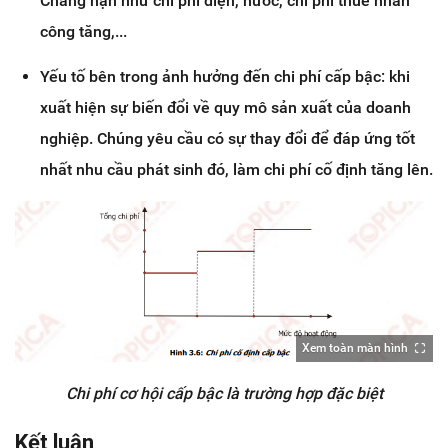
Chẳng hạn như chi phí điện, nước, chi phí thuê nhân
công tăng,...
Yếu tố bên trong ảnh hưởng đến chi phí cấp bậc: khi
xuất hiện sự biến đổi về quy mô sản xuất của doanh
nghiệp. Chúng yêu cầu có sự thay đổi để đáp ứng tốt
nhất nhu cầu phát sinh đó, làm chi phí cố định tăng lên.
Xem toàn màn hình
Chi phí cơ hội cấp bậc là trường hợp đặc biệt
Kết luận