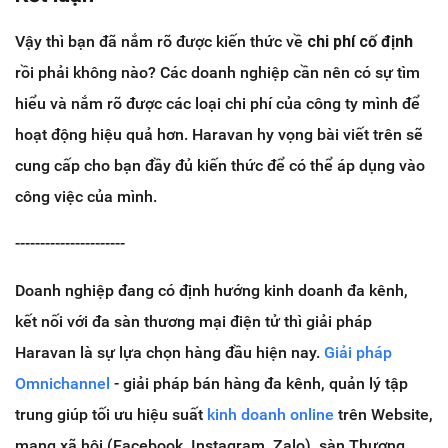
Vậy thì bạn đã nắm rõ được kiến thức về
chi phí cố định
rồi phải không nào? Các doanh nghiệp cần nên có sự tìm
hiểu và nắm rõ được các loại chi phí của công ty mình để
hoạt động hiệu quả hơn. Haravan hy vọng bài viết trên sẽ
cung cấp cho bạn đầy đủ kiến thức để có thể áp dụng vào
công việc của mình.
----------------------
Doanh nghiệp đang có định hướng kinh doanh đa kênh,
kết nối với đa sàn thương mại điện tử thì giải pháp
Haravan là sự lựa chọn hàng đầu hiện nay.
Giải pháp
Omnichannel
- giải pháp bán hàng đa kênh, quản lý tập
trung giúp tối ưu hiệu suất
kinh doanh online
trên Website,
mạng xã hội (Facebook, Instagram, Zalo), sàn Thương