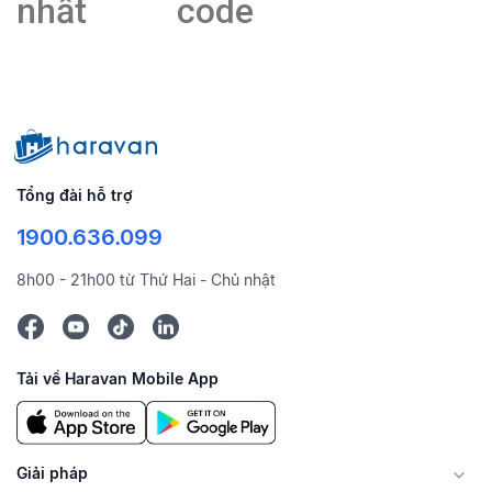
nhất
code
Tổng đài hỗ trợ
1900.636.099
8h00 - 21h00 từ Thứ Hai - Chủ nhật
Tải về Haravan Mobile App
Giải pháp