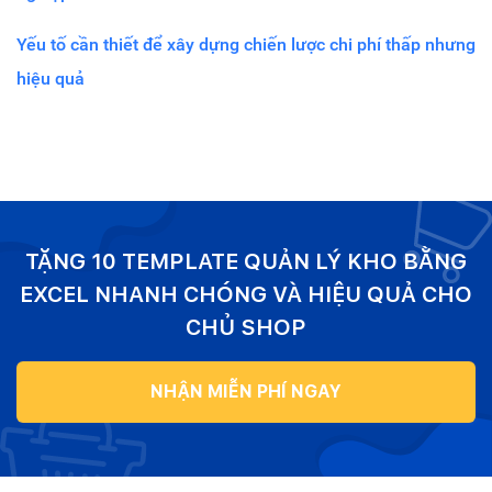
Yếu tố cần thiết để xây dựng chiến lược chi phí thấp nhưng
hiệu quả
TẶNG 10 TEMPLATE QUẢN LÝ KHO BẰNG
EXCEL NHANH CHÓNG VÀ HIỆU QUẢ CHO
CHỦ SHOP
NHẬN MIỄN PHÍ NGAY