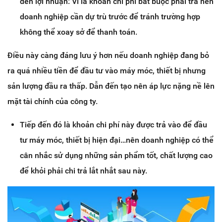
đến lợi nhuận: Vì là khoản chi phí bắt buộc phải trả nên
doanh nghiệp cần dự trù trước để tránh trường hợp
không thể xoay sở để thanh toán.
Điều này càng đáng lưu ý hơn nếu doanh nghiệp đang bỏ
ra quá nhiều tiền để đầu tư vào máy móc, thiết bị nhưng
sản lượng đầu ra thấp. Dẫn đến tạo nên áp lực nặng nề lên
mặt tài chính của công ty.
Tiếp đến đó là khoản chi phí này được trả vào để đầu
tư máy móc, thiết bị hiện đại…nên doanh nghiệp có thể
cân nhắc sử dụng những sản phẩm tốt, chất lượng cao
để khỏi phải chi trả lắt nhắt sau này.