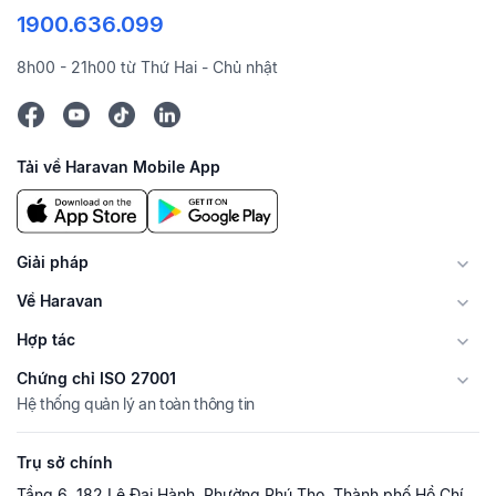
1900.636.099
8h00 - 21h00 từ Thứ Hai - Chủ nhật
Tải về Haravan Mobile App
Giải pháp
Về Haravan
Hợp tác
Chứng chỉ ISO 27001
Hệ thống quản lý an toàn thông tin
Trụ sở chính
Tầng 6, 182 Lê Đại Hành, Phường Phú Thọ, Thành phố Hồ Chí