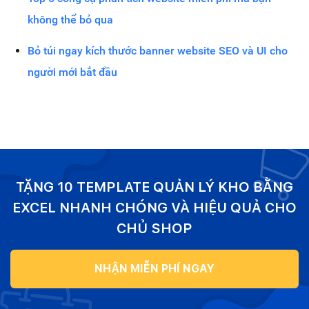
không thể bỏ qua
Bỏ túi ngay kích thước banner website SEO và UI cho
người mới bắt đầu
TẶNG 10 TEMPLATE QUẢN LÝ KHO BẰNG
EXCEL NHANH CHÓNG VÀ HIỆU QUẢ CHO
CHỦ SHOP
NHẬN MIỄN PHÍ NGAY