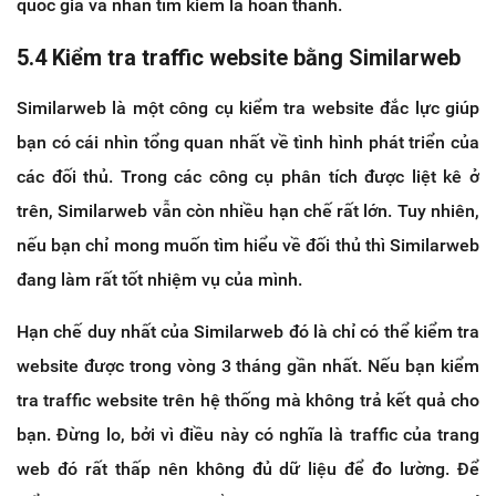
quốc gia và nhấn tìm kiếm là hoàn thành.
5.4 Kiểm tra traffic website bằng Similarweb
Similarweb là một công cụ kiểm tra website đắc lực giúp
bạn có cái nhìn tổng quan nhất về tình hình phát triển của
các đối thủ. Trong các công cụ phân tích được liệt kê ở
trên, Similarweb vẫn còn nhiều hạn chế rất lớn. Tuy nhiên,
nếu bạn chỉ mong muốn tìm hiểu về đối thủ thì Similarweb
đang làm rất tốt nhiệm vụ của mình.
Hạn chế duy nhất của Similarweb đó là chỉ có thể kiểm tra
website được trong vòng 3 tháng gần nhất. Nếu bạn kiểm
tra traffic website trên hệ thống mà không trả kết quả cho
bạn. Đừng lo, bởi vì điều này có nghĩa là traffic của trang
web đó rất thấp nên không đủ dữ liệu để đo lường. Để