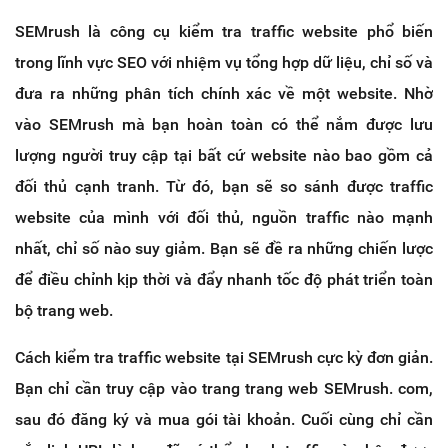
SEMrush là công cụ kiểm tra traffic website phổ biến
trong lĩnh vực SEO với nhiệm vụ tổng hợp dữ liệu, chỉ số và
đưa ra những phân tích chính xác về một website. Nhờ
vào SEMrush mà bạn hoàn toàn có thể nắm được lưu
lượng người truy cập tại bất cứ website nào bao gồm cả
đối thủ cạnh tranh. Từ đó, bạn sẽ so sánh được traffic
website của mình với đối thủ, nguồn traffic nào mạnh
nhất, chỉ số nào suy giảm. Bạn sẽ đề ra những chiến lược
để điều chỉnh kịp thời và đẩy nhanh tốc độ phát triển toàn
bộ trang web.
Cách kiểm tra traffic website tại SEMrush cực kỳ đơn giản.
Bạn chỉ cần truy cập vào trang trang web SEMrush. com,
sau đó đăng ký và mua gói tài khoản. Cuối cùng chỉ cần