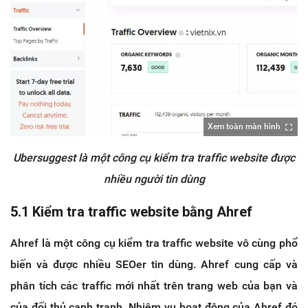
Xem toàn màn hình
Ubersuggest là một công cụ kiểm tra traffic website được
nhiều người tin dùng
5.1 Kiểm tra traffic website bằng Ahref
Ahref là một công cụ kiểm tra traffic website vô cùng phổ
biến và được nhiều SEOer tin dùng. Ahref cung cấp và
phân tích các traffic mới nhất trên trang web của bạn và
của đối thủ cạnh tranh. Nhiệm vụ hoạt động của Ahref đó