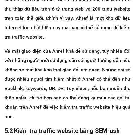
thu thập dữ liệu trên 6 tỷ trang web và 200 triệu website
trên toàn thế giới. Chính vì vậy, Ahref là một kho dữ liệu
Internet lớn nhất hiện nay mà bạn có thể sử dụng để kiểm
tra traffic website.
Về mặt giao diện của Ahref khá dễ sử dụng, tuy nhiên đối
với những người mới sử dụng cần có người hướng dẫn nếu
không sẽ mất kha khá thời gian để làm quen. Những chỉ số
được nhiều người tìm kiếm nhất ở Ahref có thể đến như
Backlink, keywords, UR, DR. Tuy nhiên, nếu bạn muốn thu
thập nhiều chỉ số hơn bạn có thể đăng ký mua các gói tài
khoản trên Ahref để việc kiểm tra traffic website hiệu quả
hơn.
5.2 Kiểm tra traffic website bằng SEMrush