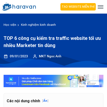
TẠO WEBSITE MIỄN PHÍ
Học viện
Kinh nghiệm kinh doanh
TOP 6 công cụ kiểm tra traffic website tối ưu
nhiều Marketer tin dùng
09/01/2023
MKT Ngoc Anh
Các nội dung chính
[
Ẩn
]