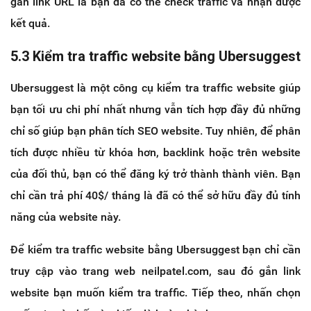
gắn link URL là bạn đã có thể check traffic và nhận được
kết quả.
5.3 Kiểm tra traffic website bằng Ubersuggest
Ubersuggest là một công cụ kiểm tra traffic website giúp
bạn tối ưu chi phí nhất nhưng vẫn tích hợp đầy đủ những
chỉ số giúp bạn phân tích SEO website. Tuy nhiên, để phân
tích được nhiều từ khóa hơn, backlink hoặc trên website
của đối thủ, bạn có thể đăng ký trở thành thành viên. Bạn
chỉ cần trả phí 40$/ tháng là đã có thể sở hữu đầy đủ tính
năng của website này.
Để kiểm tra traffic website bằng Ubersuggest bạn chỉ cần
truy cập vào trang web neilpatel.com, sau đó gắn link
website bạn muốn kiểm tra traffic. Tiếp theo, nhấn chọn