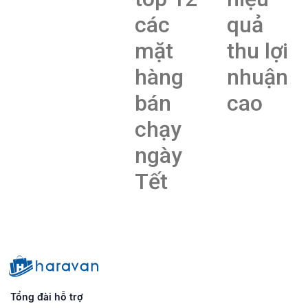
các
quả
mặt
thu lợi
hàng
nhuận
bán
cao
chạy
ngày
Tết
Tổng đài hỗ trợ