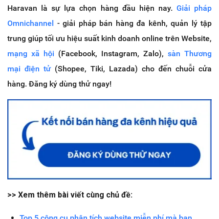
Haravan là sự lựa chọn hàng đầu hiện nay.
Giải pháp
Omnichannel
- giải pháp bán hàng đa kênh, quản lý tập
trung giúp tối ưu hiệu suất kinh doanh online trên Website,
mạng xã hội
(Facebook, Instagram, Zalo),
sàn Thương
mại điện tử
(Shopee, Tiki, Lazada) cho đến chuỗi cửa
hàng. Đăng ký dùng thử ngay!
>> Xem thêm bài viết cùng chủ đề:
Top 5 công cụ phân tích website miễn phí mà bạn