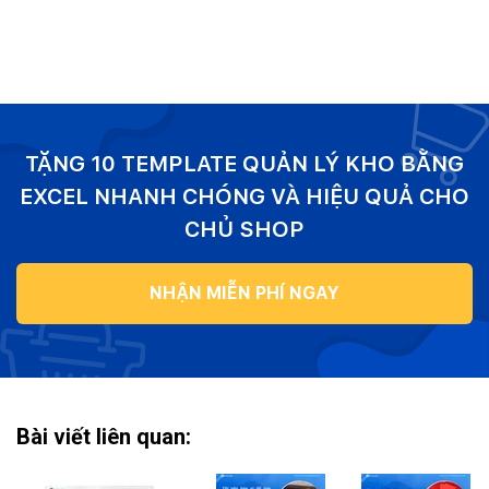
TẶNG 10 TEMPLATE QUẢN LÝ KHO BẰNG
EXCEL NHANH CHÓNG VÀ HIỆU QUẢ CHO
CHỦ SHOP
NHẬN MIỄN PHÍ NGAY
Bài viết liên quan: