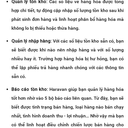
Quản lý tồn kho:
Các số liệu về hàng hóa được tổng
hợp chi tiết, tự động cập nhập số lượng tồn kho sau khi
phát sinh đơn hàng và linh hoạt phân bổ hàng hóa mà
không lo bị thiếu hoặc thừa hàng.
Quản lý nhập hàng:
Với các số liệu tồn kho sẵn có, bạn
sẽ biết được khi nào nên nhập hàng và với số lượng
nhiều hay ít. Trường hợp hàng hóa bị hư hỏng, bạn có
thể lập phiếu trả hàng nhanh chóng với các thông tin
sẵn có.
Báo cáo tồn kho:
Haravan giúp bạn quản lý hàng hóa
tốt hơn nhờ vào 5 bộ báo cáo liên quan. Từ đây, bạn sẽ
biết được tình trạng bán hàng, loại hàng nào bán chạy
nhất, tình hình doanh thu - lợi nhuận… Nhờ vậy mà bạn
có thể linh hoạt điều chỉnh chiến lược bán hàng cho