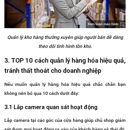
Xem toàn màn hình
Quản lý kho hàng thường xuyên giúp người bán dễ dàng
theo dõi tình hình tồn kho.
3. TOP 10 cách quản lý hàng hóa hiệu quả,
tránh thất thoát cho doanh nghiệp
Nếu muốn quản lý hàng hóa hiệu quả chắc chắn bạn
không nên bỏ qua 10 cách dưới đây:
3.1 Lắp camera quan sát hoạt động
Lắp camera tại các góc của cửa hàng giúp chủ shop giám
sát được mọi hoạt động ra vào của khách hàng và thái độ,