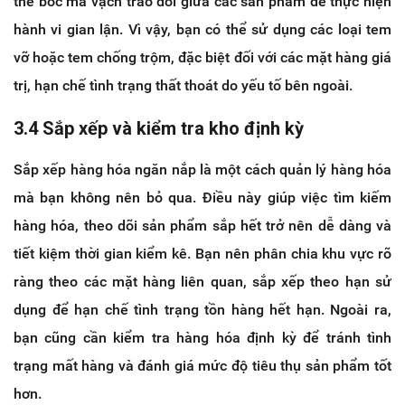
thể bóc mã vạch trao đổi giữa các sản phẩm để thực hiện
hành vi gian lận. Vì vậy, bạn có thể sử dụng các loại tem
vỡ hoặc tem chống trộm, đặc biệt đối với các mặt hàng giá
trị, hạn chế tình trạng thất thoát do yếu tố bên ngoài.
3.4 Sắp xếp và kiểm tra kho định kỳ
Sắp xếp hàng hóa ngăn nắp là một cách quản lý hàng hóa
mà bạn không nên bỏ qua. Điều này giúp việc tìm kiếm
hàng hóa, theo dõi sản phẩm sắp hết trở nên dễ dàng và
tiết kiệm thời gian kiểm kê. Bạn nên phân chia khu vực rõ
ràng theo các mặt hàng liên quan, sắp xếp theo hạn sử
dụng để hạn chế tình trạng tồn hàng hết hạn. Ngoài ra,
bạn cũng cần kiểm tra hàng hóa định kỳ để tránh tình
trạng mất hàng và đánh giá mức độ tiêu thụ sản phẩm tốt
hơn.