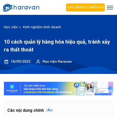
TẠO WEBSITE MIỄN PHÍ
Học viện
Kinh nghiệm kinh doanh
10 cách quản lý hàng hóa hiệu quả, tránh xảy
ra thất thoát
16/09/2022
Học viện Haravan
Các nội dung chính
[
Ẩn
]