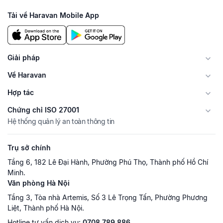
Tải về Haravan Mobile App
Giải pháp
Về Haravan
Hợp tác
Chứng chỉ ISO 27001
Hệ thống quản lý an toàn thông tin
Trụ sở chính
Tầng 6, 182 Lê Đại Hành, Phường Phú Thọ, Thành phố Hồ Chí
Minh.
Văn phòng Hà Nội
Tầng 3, Tòa nhà Artemis, Số 3 Lê Trọng Tấn, Phường Phương
Liệt, Thành phố Hà Nội.
Hotline tư vấn dịch vụ:
0708.789.886