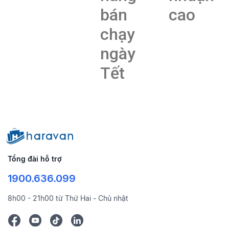
bán
cao
chạy
ngày
Tết
Tổng đài hỗ trợ
1900.636.099
8h00 - 21h00 từ Thứ Hai - Chủ nhật