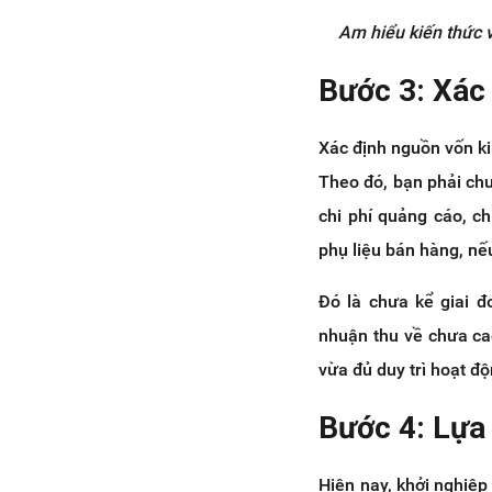
Am hiểu kiến thức 
Bước 3: Xác
Xác định nguồn vốn ki
Theo đó, bạn phải chu
chi phí quảng cáo, ch
phụ liệu bán hàng, nếu
Đó là chưa kể giai đ
nhuận thu về chưa cao
vừa đủ duy trì hoạt độ
Bước 4: Lựa
Hiện nay, khởi nghiệp