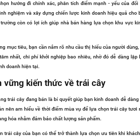
họn hướng đi chính xác, phân tích điểm mạnh - yếu của đối
 kinh nghiệm và xây dựng chiến lược kinh doanh hiệu quả cho 
ị trường còn có lợi ích giúp nhà bán hàng lựa chọn khu vực k
ng mục tiêu, bạn cần nắm rõ nhu cầu thị hiếu của người dùng,
âm nhất, chi phí khởi nghiệp bao nhiêu, nhờ đó dễ dàng lập
inh doanh hiện tại.
vững kiến thức về trái cây
ng trái cây đang bán là bí quyết giúp bạn kinh doanh dễ dàng
án nên am hiểu về thời điểm mùa vụ để lựa chọn trái cây tươi 
hàng hóa nhằm đảm bảo chất lượng sản phẩm.
 trái cây của bạn có thể trở thành lựa chọn ưu tiên khi khác