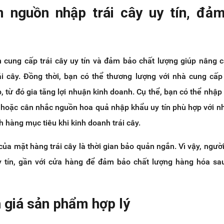
 nguồn nhập trái cây uy tín, đả
cung cấp trái cây uy tín và đảm bảo chất lượng giúp nâng c
i cây. Đồng thời, bạn có thể thương lượng với nhà cung cấ
 từ đó gia tăng lợi nhuận kinh doanh. Cụ thể, bạn có thể nhập
g hoặc cân nhắc nguồn hoa quả nhập khẩu uy tín phù hợp với n
h hàng mục tiêu khi kinh doanh trái cây.
của mặt hàng trái cây là thời gian bảo quản ngắn. Vì vậy, ngườ
 tín, gần với cửa hàng để đảm bảo chất lượng hàng hóa sa
 giá sản phẩm hợp lý