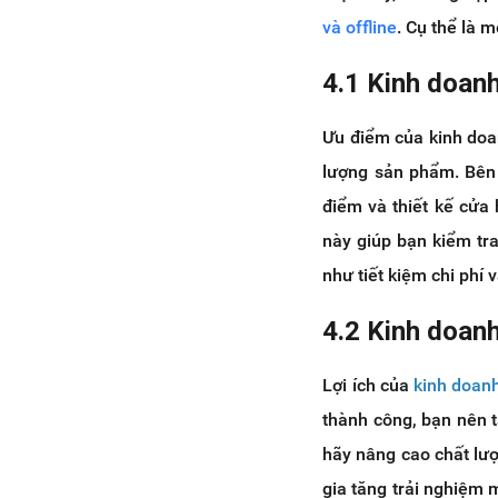
và offline
. Cụ thể là m
4.1 Kinh doanh
Ưu điểm của kinh doan
lượng sản phẩm. Bên 
điểm và thiết kế cửa
này giúp bạn kiểm tr
như tiết kiệm chi phí 
4.2 Kinh doanh
Lợi ích của
kinh doanh
thành công, bạn nên t
hãy nâng cao chất lư
gia tăng trải nghiệm 