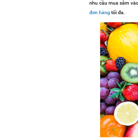
nhu cầu mua sắm vào 
đơn hàng
tối đa.