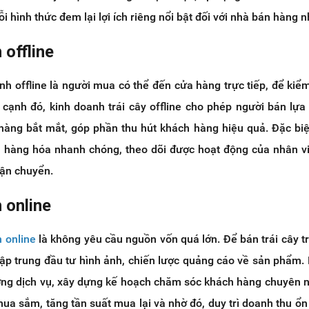
ỗi hình thức đem lại lợi ích riêng nổi bật đối với nhà bán hàng 
 offline
h offline là người mua có thể đến cửa hàng trực tiếp, để kiểm
cạnh đó, kinh doanh trái cây offline cho phép người bán lựa
 hàng bắt mắt, góp phần thu hút khách hàng hiệu quả. Đặc biệ
a hàng hóa nhanh chóng, theo dõi được hoạt động của nhân v
vận chuyển.
 online
 online
là không yêu cầu nguồn vốn quá lớn. Để bán trái cây 
ập trung đầu tư hình ảnh, chiến lược quảng cáo về sản phẩm. 
ợng dịch vụ, xây dựng kế hoạch chăm sóc khách hàng chuyên 
mua sắm, tăng tần suất mua lại và nhờ đó, duy trì doanh thu ổn