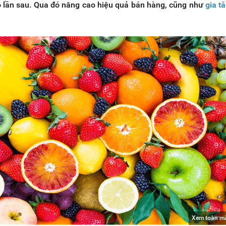
lần sau. Qua đó nâng cao hiệu quả bán hàng, cũng như
gia tă
Xem toàn m