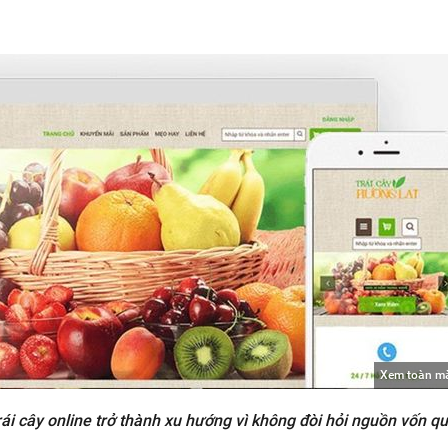
Xem toàn m
ái cây online trở thành xu hướng vì không đòi hỏi nguồn vốn qu