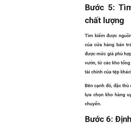
Bước 5: Tìm
chất lượng
Tìm kiếm được nguồn 
của cửa hàng bán trá
được mức giá phù hợp,
vườn, từ các kho tổn
tài chính của tệp khác
Bên cạnh đó, đặc thù 
lựa chọn kho hàng uy
chuyển.
Bước 6: Định