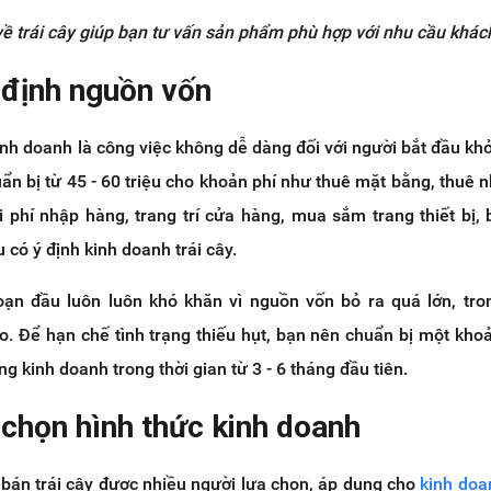
về trái cây giúp bạn tư vấn sản phẩm phù hợp với nhu cầu khá
 định nguồn vốn
nh doanh là công việc không dễ dàng đối với người bắt đầu khở
ẩn bị từ 45 - 60 triệu cho khoản phí như thuê mặt bằng, thuê n
i phí nhập hàng, trang trí cửa hàng, mua sắm trang thiết bị, 
 có ý định kinh doanh trái cây.
oạn đầu luôn luôn khó khăn vì nguồn vốn bỏ ra quá lớn, tron
. Để hạn chế tình trạng thiếu hụt, bạn nên chuẩn bị một khoả
ng kinh doanh trong thời gian từ 3 - 6 tháng đầu tiên.
 chọn hình thức kinh doanh
 bán trái cây được nhiều người lựa chọn, áp dụng cho
kinh doa