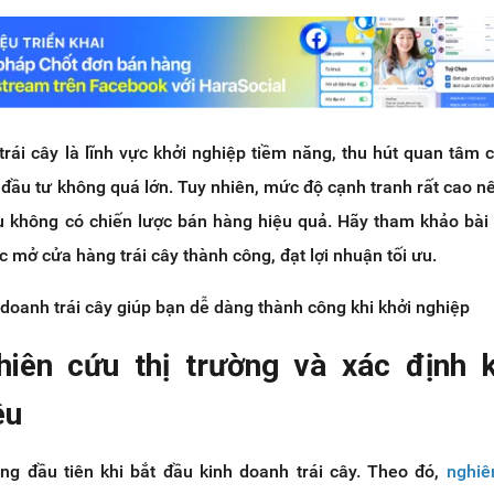
trái cây là lĩnh vực khởi nghiệp tiềm năng, thu hút quan tâm 
đầu tư không quá lớn. Tuy nhiên, mức độ cạnh tranh rất cao n
u không có chiến lược bán hàng hiệu quả. Hãy tham khảo bài 
 mở cửa hàng trái cây thành công, đạt lợi nhuận tối ưu.
 doanh trái cây giúp bạn dễ dàng thành công khi khởi nghiệp
iên cứu thị trường và xác định 
êu
ng đầu tiên khi bắt đầu kinh doanh trái cây. Theo đó,
nghiê