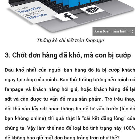
Xem toàn màn hình
Thống kê chi tiết trên fanpage
3. Chốt đơn hàng đã khó, mà con bị cướp
Đau khổ nhất của người bán hàng đó là bị cướp khách
ngay tại shop của mình. Bạn thử tưởng tượng nếu mình có
fanpage và khách hàng hỏi giá, hoặc khách hàng để lại
sđt và cần được tư vấn để mua sản phẩm. Trớ trêu thay,
đối thủ vào lấy sđt hoặc thông tin để tư vấn trước (lúc đó
bạn không online) thì quả thật là "cái kết đắng lòng" của
chúng ta. Vậy làm thế nào để loại bỏ tình trạng này 100%
để không bao giờ mất đơn hàng trắng trợn như thế?