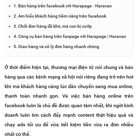
1. Bán hàng trên facebook với Harapage - Haravan
2. Am hiểu khách hàng tiềm năng trên facebook
3. Chốt đơn hàng đã khó, mà con bị cướp
4. Công cụ bán hàng trên fanpage với Harapage | Haravan
5. Giao hàng và xử lý đơn hàng nhanh chóng
Ở thời điểm hiện tại, thương mại điện tử nói chung và bán
hàng qua các kênh mạng xã hội nói riêng đang trở nên hot
khi mà khách hàng càng lúc dần chuyển sang mua online,
thanh toán nhanh gọn. Và việc bán hàng online trên
facebook luôn là chủ đề được quan tâm nhất, khi ngời kinh
doanh luôn tìm cách đẩy mạnh content thật hiệu quả và
chạy ads tối ưu để vừa tiết kiệm tiền vừa ra đơn nhiều
nhất có thể.