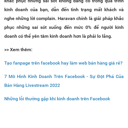
khắc phục những sai sót không đáng có trong quá trình
kinh doanh của bạn, dẫn đến tình trạng mất khách và
nghe những lời complain. Haravan chính là giải pháp khắc
phục những sai sót xuống đến mức 0% để người kinh
doanh có thể yên tâm kinh doanh hơn là phải lo lắng.
>> Xem thêm:
Tạo fanpage trên facebook hay làm web bán hàng giá rẻ?
7 Mô Hình Kinh Doanh Trên Facebook - Sự Đột Phá Của
Bán Hàng Livestream 2022
Những lỗi thường gặp khi kinh doanh trên Facebook