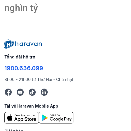
nghìn tỷ
Tổng đài hỗ trợ
1900.636.099
8h00 - 21h00 từ Thứ Hai - Chủ nhật
Tải về Haravan Mobile App