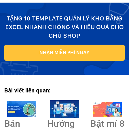
TẶNG 10 TEMPLATE QUẢN LÝ KHO BẰNG
EXCEL NHANH CHÓNG VÀ HIỆU QUẢ CHO
CHỦ SHOP
NHẬN MIỄN PHÍ NGAY
Bài viết liên quan:
Bán
Hướng
Bật mí 8