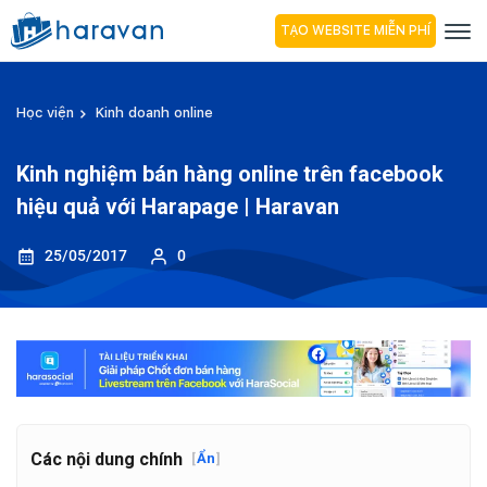
TẠO WEBSITE MIỄN PHÍ
Học viện
Kinh doanh online
Kinh nghiệm bán hàng online trên facebook
hiệu quả với Harapage | Haravan
25/05/2017
0
Các nội dung chính
[
Ẩn
]