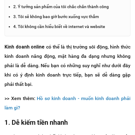
2. Ý tưởng sản phẩm của tôi chắc chắn thành công
3. Tôi sẽ không bao giờ bước xuống vực thẳm
4. Tôi không cần hiểu biết về internet và website
Kinh doanh online
có thể là thị trường sôi động, hình thức
kinh doanh năng động, mặt hàng đa dạng nhưng không
phải là dễ dàng. Nếu bạn có những suy nghĩ như dưới đây
khi có ý định kinh doanh trực tiếp, bạn sẽ dễ dàng gặp
phải thất bại.
>> Xem thêm:
Hồ sơ kinh doanh - muốn kinh doanh phải
làm gì?
1. Dễ kiếm tiền nhanh