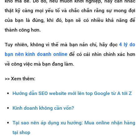
khó mà dễ. Do đó, nếu muốn khởi nghiệp, hãy cân nhắc
thật kỹ càng mọi yếu tố và chắc chắn rằng sự mong đợi
của bạn là đúng, khi đó, bạn sẽ có nhiều khả năng để
thành công hơn.
Tuy nhiên, không vì thế mà bạn nản chí, hãy đọc
4 lý do
bạn nên kinh doanh online
để có cái nhìn chính xác hơn
về công việc mà bạn đang làm.
>> Xem thêm:
Hướng dẫn SEO website mới lên top Google từ A tới Z
Kinh doanh không cần vốn?
Tại sao nên áp dụng xu hướng: Mua online nhận hàng
tại shop