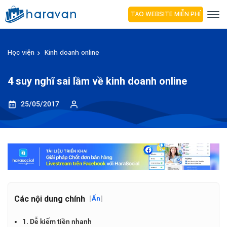
TẠO WEBSITE MIỄN PHÍ
Học viện
Kinh doanh online
4 suy nghĩ sai lầm về kinh doanh online
25/05/2017
Các nội dung chính
[
Ẩn
]
1. Dễ kiếm tiền nhanh