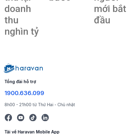
doanh
mới bắt
thu
đầu
nghìn tỷ
Tổng đài hỗ trợ
1900.636.099
8h00 - 21h00 từ Thứ Hai - Chủ nhật
Tải về Haravan Mobile App