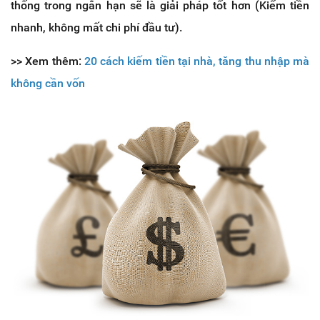
thống trong ngắn hạn sẽ là giải pháp tốt hơn (Kiếm tiền
nhanh, không mất chi phí đầu tư).
>> Xem thêm:
20 cách kiếm tiền tại nhà, tăng thu nhập mà
không cần vốn