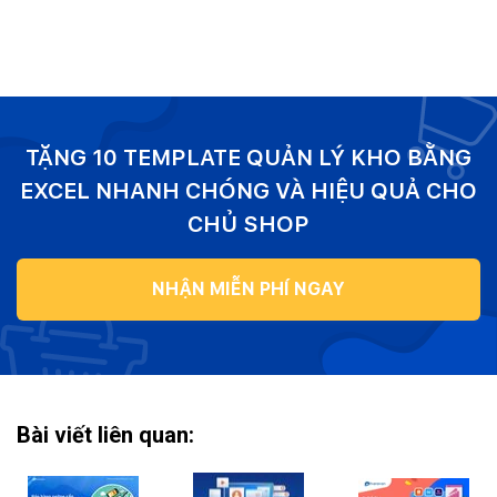
TẶNG 10 TEMPLATE QUẢN LÝ KHO BẰNG
EXCEL NHANH CHÓNG VÀ HIỆU QUẢ CHO
CHỦ SHOP
NHẬN MIỄN PHÍ NGAY
Bài viết liên quan: