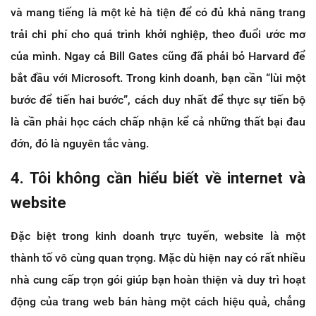
và mang tiếng là một kẻ hà tiện để có đủ khả năng trang
trải chi phí cho quá trình khởi nghiệp, theo đuổi ước mơ
của mình. Ngay cả Bill Gates cũng đã phải bỏ Harvard để
bắt đầu với Microsoft. Trong kinh doanh, bạn cần “lùi một
bước để tiến hai bước”, cách duy nhất để thực sự tiến bộ
là cần phải học cách chấp nhận kể cả những thất bại đau
đớn, đó là nguyên tắc vàng.
4. Tôi không cần hiểu biết về internet và
website
Đặc biệt trong kinh doanh trực tuyến, website là một
thành tố vô cùng quan trọng. Mặc dù hiện nay có rất nhiều
nhà cung cấp trọn gói giúp bạn hoàn thiện và duy trì hoạt
động của trang web bán hàng một cách hiệu quả, chẳng