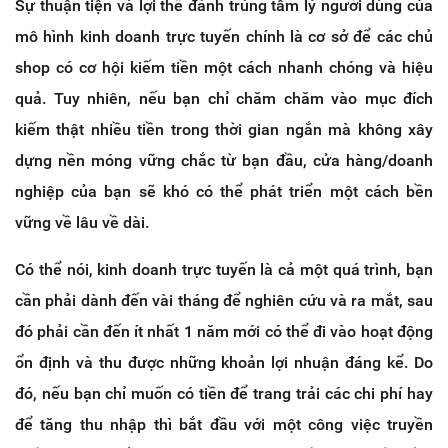
Sự thuận tiện và lợi thế đánh trúng tâm lý người dùng của
mô hình kinh doanh trực tuyến chính là cơ sở để các chủ
shop có cơ hội kiếm tiền một cách nhanh chóng và hiệu
quả. Tuy nhiên, nếu bạn chỉ chăm chăm vào mục đích
kiếm thật nhiều tiền trong thời gian ngắn mà không xây
dựng nền móng vững chắc từ bạn đầu, cửa hàng/doanh
nghiệp của bạn sẽ khó có thể phát triển một cách bền
vững về lâu về dài.
Có thể nói, kinh doanh trực tuyến là cả một quá trình, bạn
cần phải dành đến vài tháng để nghiên cứu và ra mắt, sau
đó phải cần đến ít nhất 1 năm mới có thể đi vào hoạt động
ổn định và thu được những khoản lợi nhuận đáng kể. Do
đó, nếu bạn chỉ muốn có tiền để trang trải các chi phí hay
để tăng thu nhập thì bắt đầu với một công việc truyền