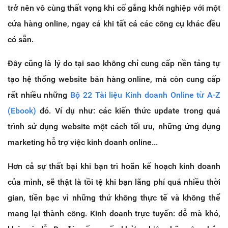
trở nên vô cùng thất vọng khi cố gắng khởi nghiệp với một
cửa hàng online, ngay cả khi tất cả các công cụ khác đều
có sẵn.
Đây cũng là lý do tại sao không chỉ cung cấp nền tảng tự
tạo hệ thống website bán hàng online, mà còn cung cấp
rất nhiều những
Bộ 22 Tài liệu Kinh doanh Online từ A-Z
(Ebook)
đó. Ví dụ như: các kiến thức update trong quá
trình sử dụng website một cách tối ưu, những ứng dụng
marketing hỗ trợ việc kinh doanh online...
Hơn cả sự thất bại khi bạn trì hoãn kế hoạch kinh doanh
của mình, sẽ thật là tồi tệ khi bạn lãng phí quá nhiều thời
gian, tiền bạc vì những thứ không thực tế và không thể
mang lại thành công. Kinh doanh trực tuyến: dễ mà khó,