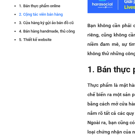
1. Bán thực phẩm online
2. Cộng tác viên bán hàng
3. Cửa hàng ký gửi ảo bán đồ cũ
Bạn không cần phải c
4. Bán hàng handmade, thủ công
riêng, cũng không cần
5. Thiết kế website
niềm đam mê, sự tìm 
không thử những công
1. Bán thực
Thực phẩm là mặt hàn
chế biến ra một sản 
bằng cách mở cửa hàn
nắm rõ tất cả các quy
Ngoài ra, bạn cũng c
loại chứng nhận của n