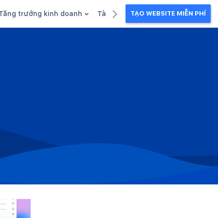
Tăng trưởng kinh doanh
Tài liệu kinh doanh
TẠO WEBSITE MIỄN PHÍ
g
Khuyến mãi
Ebook
Chăm sóc khách hàng
Câu chuyện kinh doanh
Webinar