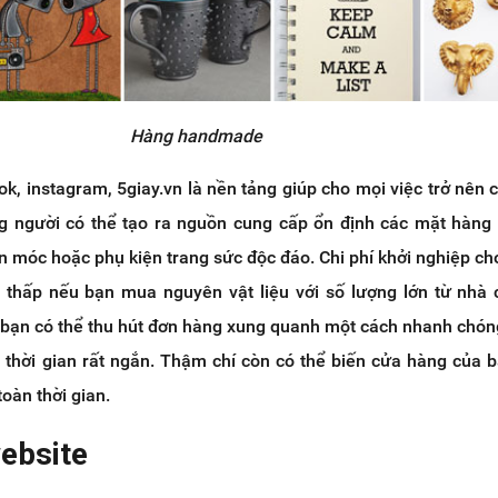
Hàng handmade
k, instagram, 5giay.vn là nền tảng giúp cho mọi việc trở nên c
g người có thể tạo ra nguồn cung cấp ổn định các mặt hàng
n móc hoặc phụ kiện trang sức độc đáo. Chi phí khởi nghiệp c
t thấp nếu bạn mua nguyên vật liệu với số lượng lớn từ nhà
 bạn có thể thu hút đơn hàng xung quanh một cách nhanh chón
g thời gian rất ngắn. Thậm chí còn có thể biến cửa hàng của 
oàn thời gian.
website