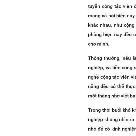
tuyển công tác viên 
mạng xã hội hiện nay 
khác nhau, như cộng 
phòng hiện nay đều c
cho mình.
Thông thường, nếu l
nghiêp, và tiền công 
nghề cộng tác viên viế
năng đều có thể thực
một tháng nhờ viết bà
Trong thời buổi khó k
nghiệp không nhìn ra
nhỏ để có kinh nghiệm