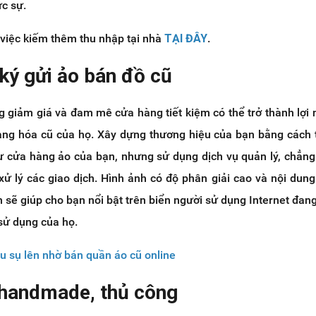
c sự.
việc kiếm thêm thu nhập tại nhà
TẠI ĐÂY
.
ký gửi ảo bán đồ cũ
 giảm giá và đam mê cửa hàng tiết kiệm có thể trở thành lợi 
hàng hóa cũ của họ. Xây dựng thương hiệu của bạn bằng cách
ư cửa hàng ảo của bạn, nhưng sử dụng dịch vụ quản lý, chẳn
xử lý các giao dịch. Hình ảnh có độ phân giải cao và nội dun
sẽ giúp cho bạn nổi bật trên biển người sử dụng Internet đan
sử dụng của họ.
u sụ lên nhờ bán quần áo cũ online
 handmade, thủ công