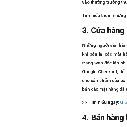
vào thường trường thự
Tìm hiểu thêm những 
3. Cửa hàng 
Những người săn hàng
khi bán lại các mặt 
trang web độc lập nh
Google Checkout, để 
cho sản phẩm của bạn 
bán các mặt hàng đã 
>> Tìm hiểu ngay:
Già
4. Bán hàng