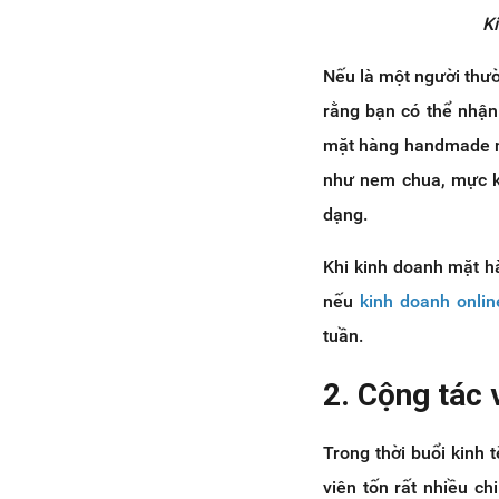
Ki
Nếu là một người thư
rằng bạn có thể nhận
mặt hàng handmade n
như nem chua, mực khô
dạng.
Khi kinh doanh mặt h
nếu
kinh doanh onlin
tuần.
2. Cộng tác 
Trong thời buổi kinh
viên tốn rất nhiều c