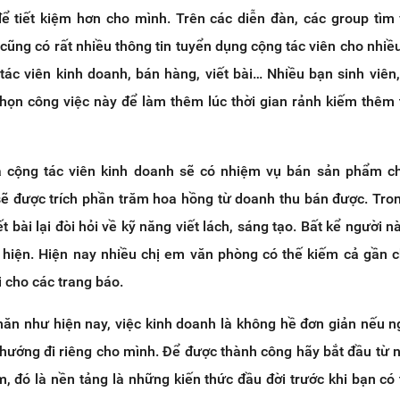
để tiết kiệm hơn cho mình. Trên các diễn đàn, các group tìm 
cũng có rất nhiều thông tin tuyển dụng cộng tác viên cho nhiều
tác viên kinh doanh, bán hàng, viết bài… Nhiều bạn sinh viên
họn công việc này để làm thêm lúc thời gian rảnh kiếm thêm
à cộng tác viên kinh doanh sẽ có nhiệm vụ bán sản phẩm c
sẽ được trích phần trăm hoa hồng từ doanh thu bán được. Tron
t bài lại đòi hỏi về kỹ năng viết lách, sáng tạo. Bất kể người n
 hiện. Hiện nay nhiều chị em văn phòng có thế kiếm cả gần c
i cho các trang báo.
hăn như hiện nay, việc kinh doanh là không hề đơn giản nếu n
 hướng đi riêng cho mình. Để được thành công hãy bắt đầu từ 
, đó là nền tảng là những kiến thức đầu đời trước khi bạn có