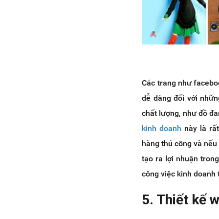
Các trang như faceboo
dễ dàng đối với nhữn
chất lượng, như đồ đa
kinh doanh
này là rấ
hàng thủ công và nếu
tạo ra lợi nhuận tron
công việc kinh doanh t
5. Thiết kế 