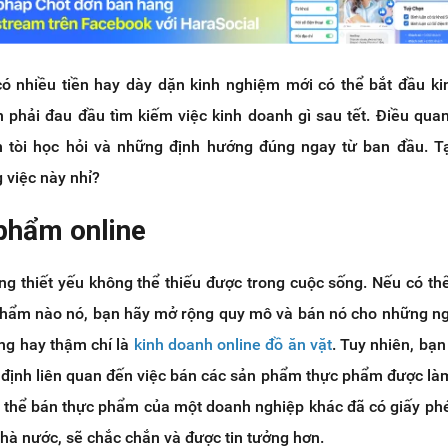
ó nhiều tiền hay dày dặn kinh nghiệm mới có thể bắt đầu k
 phải đau đầu tìm kiếm việc kinh doanh gì sau tết. Điều quan
tòi học hỏi và những định hướng đúng ngay từ ban đầu. Tạ
 việc này nhỉ?
 phẩm online
g thiết yếu không thể thiếu được trong cuộc sống. Nếu có th
phẩm nào nó, bạn hãy mở rộng quy mô và bán nó cho những n
g hay thậm chí là
kinh doanh online đồ ăn vặt
. Tuy nhiên, bạn
 định liên quan đến việc bán các sản phẩm thực phẩm được làm
ó thể bán thực phẩm của một doanh nghiệp khác đã có giấy ph
hà nước, sẽ chắc chắn và được tin tưởng hơn.