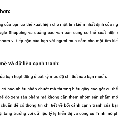
 hơn:
g của bạn có thể xuất hiện cho một tìm kiếm nhất định của n
ogle Shopping và quảng cáo văn bản cũng có thể xuất hiện 
 phạm vi tiếp cận của bạn với người mua sắm cho một tìm ki
mẽ và dữ liệu cạnh tranh:
a bạn hoạt động ở bất kỳ mức độ chi tiết nào bạn muốn.
m có bao nhiêu nhấp chuột mà thương hiệu giày cao gót cụ th
chế độ xem sản phẩm mà không cần thêm nhóm sản phẩm mới
chuẩn để có thông tin chi tiết về bối cảnh cạnh tranh của bạ
ội tăng trưởng với dữ liệu tỷ lệ hiển thị và công cụ Trình mô 