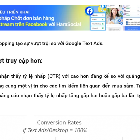
ping tạo sự vượt trội so với Google Text Ads.
ợt truy cập hơn:
hận thấy tỷ lệ nhấp (CTR) với cao hơn đáng kể so với quản
ong cùng một vị trí cho các tìm kiếm liên quan đến mua sắm. 
uảng cáo nhận thấy tỷ lệ nhấp tăng gấp hai hoặc gấp ba lần t