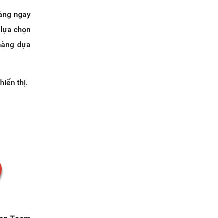
àng ngay
 lựa chọn
hàng dựa
hiển thị.