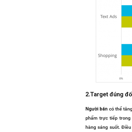
2.Target đúng đố
Người bán
có thể tăn
phẩm trực tiếp tron
hàng sáng suốt. Điều