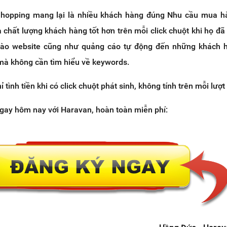
Shopping mang lại là nhiều khách hàng đúng Nhu cầu mua h
à chất lượng khách hàng tốt hơn trên mỗi click chuột khi họ đã
vào website cũng như quảng cáo tự động đến những khách 
 mà không cần tìm hiểu về keywords.
ỉ tình tiền khi có click chuột phát sinh, không tính trên mỗi lượt 
ngay hôm nay với Haravan, hoàn toàn miễn phí: