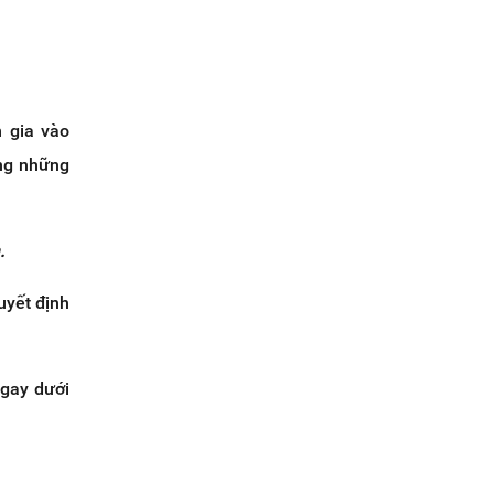
 gia vào
ong những
.
uyết định
ngay dưới