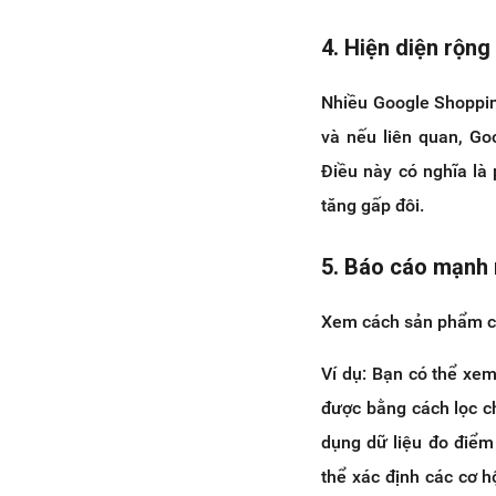
4. Hiện diện rộng
Nhiều Google Shoppin
và nếu liên quan, Go
Điều này có nghĩa là
tăng gấp đôi.
5. Báo cáo mạnh 
Xem cách sản phẩm củ
Ví dụ: Bạn có thể xe
được bằng cách lọc 
dụng dữ liệu đo điểm 
thể xác định các cơ h