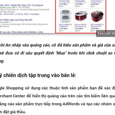
Xem toàn m
 khi An nhấp vào quảng cáo, cô đã hiểu sản phẩm và giá của 
sẽ đưa cô đi sâu quyết định "Mua" trước khi click chuột
so 
ng.
ý chiến dịch tập trung vào bán lẻ:
gle Shopping sử dụng các thuộc tính sản phẩm bạn đã xác đ
chant Center để hiển thị quảng cáo trên các tìm kiếm liên qu
ảng cáo sản phẩm trực tiếp trong AdWords và tạo các nhóm 
 đặt giá thầu.