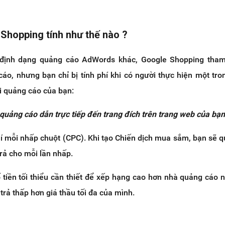
 Shopping tính như thế nào ?
định dạng quảng cáo AdWords khác, Google Shopping tham
cáo, nhưng bạn chỉ bị tính phí khi có người thực hiện một tr
i quảng cáo của bạn:
uảng cáo dẫn trực tiếp đến trang đích trên trang web của bạn
hí mỗi nhấp chuột (CPC). Khi tạo Chiến dịch mua sắm, bạn sẽ q
trả cho mỗi lần nhấp.
ố tiền tối thiểu cần thiết để xếp hạng cao hơn nhà quảng cáo 
trả thấp hơn giá thầu tối đa của mình.