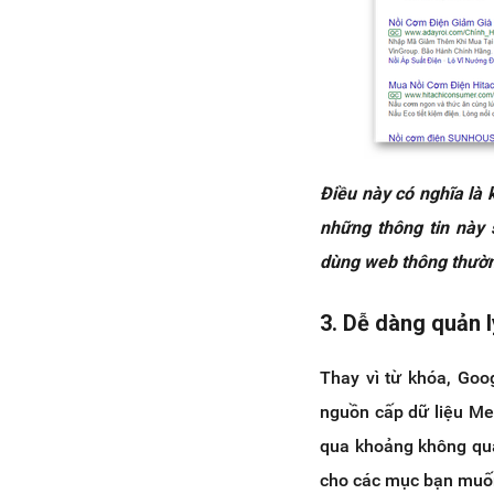
Điều này có nghĩa là
những thông tin này 
dùng web thông thườ
3. Dễ dàng quản l
Thay vì từ khóa, Goo
nguồn cấp dữ liệu Mer
qua khoảng không qu
cho các mục bạn muốn