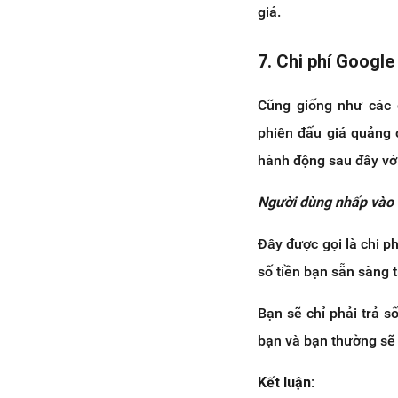
giá.
7. Chi phí Google
Cũng giống như các 
phiên đấu giá quảng 
hành động sau đây vớ
Người dùng nhấp vào q
Đây được gọi là chi p
số tiền bạn sẵn sàng 
Bạn sẽ chỉ phải trả s
bạn và bạn thường sẽ 
Kết luận: