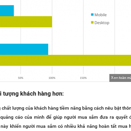
Xem toàn m
i tượng khách hàng hơn:
g chất lượng của khách hàng tiềm năng bằng cách nêu bật thôn
g quảng cáo của mình để giúp người mua sắm đưa ra quyết 
 này khiến người mua sắm có nhiều khả năng hoàn tất mua 