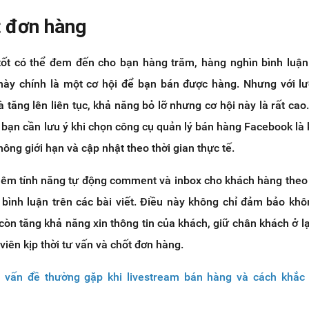
t đơn hàng
t có thể đem đến cho bạn hàng trăm, hàng nghìn bình luận
này chính là một cơ hội để bạn bán được hàng. Nhưng với l
à tăng lên liên tục, khả năng bỏ lỡ nhưng cơ hội này là rất cao
 bạn cần lưu ý khi chọn công cụ quản lý bán hàng Facebook là
ông giới hạn và cập nhật theo thời gian thực tế.
thêm tính năng tự động comment và inbox cho khách hàng the
ọ bình luận trên các bài viết. Điều này không chỉ đảm bảo kh
còn tăng khả năng xin thông tin của khách, giữ chân khách ở lạ
viên kịp thời tư vấn và chốt đơn hàng.
 vấn đề thường gặp khi livestream bán hàng và cách khắc 