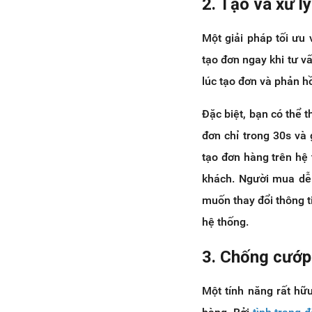
2. Tạo và xử l
Một giải pháp tối ưu
tạo đơn ngay khi tư v
lúc tạo đơn và phản 
Đặc biệt, bạn có thể 
đơn chỉ trong 30s và
tạo đơn hàng trên hệ 
khách. Người mua dễ 
muốn thay đổi thông t
hệ thống.
3. Chống cướp
Một tính năng rất hữ