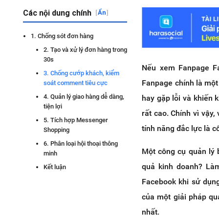
Các nội dung chính
[
Ẩn
]
1. Chống sót đơn hàng
2. Tạo và xử lý đơn hàng trong
30s
Nếu xem Fanpage Fac
3. Chống cướp khách, kiểm
Fanpage chính là một 
soát comment tiêu cực
4. Quản lý giao hàng dễ dàng,
hay gặp lỗi và khiến 
tiện lợi
rất cao. Chính vì vậy
5. Tích hợp Messenger
tính năng đắc lực là 
Shopping
6. Phân loại hội thoại thông
Một công cụ quản lý 
minh
quả kinh doanh? Là
Kết luận
Facebook khi sử dụng
của một giải pháp qu
nhất.