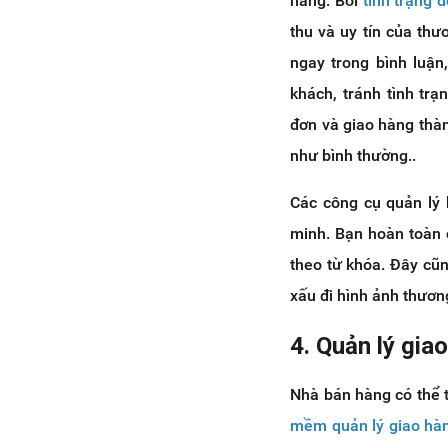
hàng. Bởi
tình trạng 
thu và uy tín của thư
ngay trong bình luận
khách, tránh tình tr
đơn và giao hàng thà
như bình thường..
Các công cụ quản lý
minh. Bạn hoàn toàn 
theo từ khóa. Đây cũ
xấu đi hình ảnh thươn
4. Quản lý giao
Nhà bán hàng có thể t
mềm quản lý giao hà