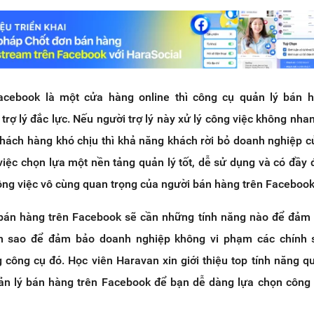
ebook là một cửa hàng online thì công cụ quản lý bán h
trợ lý đắc lực. Nếu người trợ lý này xử lý công việc không nha
khách hàng khó chịu thì khả năng khách rời bỏ doanh nghiệp c
, việc chọn lựa một nền tảng quản lý tốt, dễ sử dụng và có đầy
công việc vô cùng quan trọng của người bán hàng trên Facebook
bán hàng trên Facebook sẽ cần những tính năng nào để đảm
m sao để đảm bảo doanh nghiệp không vi phạm các chính 
 công cụ đó. Học viên Haravan xin giới thiệu top tính năng q
ản lý bán hàng trên Facebook để bạn dễ dàng lựa chọn công