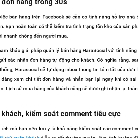
ý đơn hàng trong 30s
 việc bán hàng trên Facebook sẽ cần có tính năng hỗ trợ nhà
ấn. Bạn hoàn toàn có thể kiểm tra tình trạng tồn kho của sản p
hồi nhanh chóng đến người mua.
tham khảo giải pháp quản lý bán hàng HaraSocial với tính năng 
 gửi xác nhận đơn hàng tự động cho khách. Có nghĩa rằng, sa
thống, Harasocial sẽ tự động inbox thông tin tóm tắt của đơn
dàng xem chi tiết đơn hàng và nhắn bạn lại ngay khi có sai
in. Lịch sử mua hàng của khách cũng sẽ được ghi nhận lại toàn
 khách, kiểm soát comment tiêu cực
u ích mà bạn nên lưu ý là khả năng kiểm soát các comment 