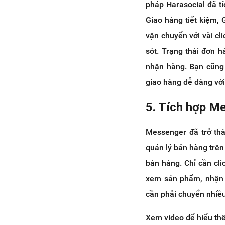
pháp Harasocial đã t
Giao hàng tiết kiệm, 
vận chuyển với vài cl
sót. Trạng thái đơn 
nhận hàng. Bạn cũng 
giao hàng dễ dàng với
5. Tích hợp M
Messenger đã trở thà
quản lý bán hàng trên
bán hàng. Chỉ cần cl
xem sản phẩm, nhận 
cần phải chuyển nhiều
Xem video để hiểu th