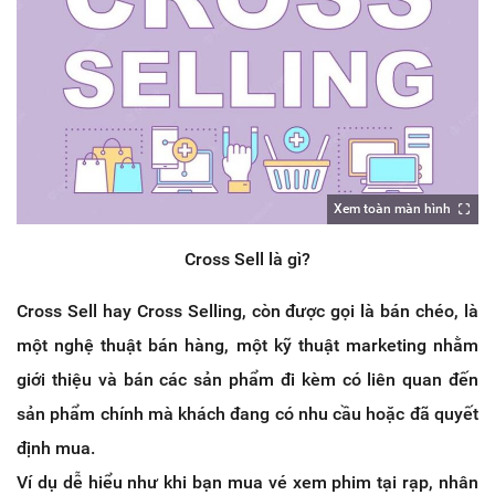
Xem toàn màn hình
Cross Sell là gì?
Cross Sell hay Cross Selling, còn được gọi là bán chéo, là
một nghệ thuật bán hàng, một kỹ thuật marketing nhằm
giới thiệu và bán các sản phẩm đi kèm có liên quan đến
sản phẩm chính mà khách đang có nhu cầu hoặc đã quyết
định mua.
Ví dụ dễ hiểu như khi bạn mua vé xem phim tại rạp, nhân