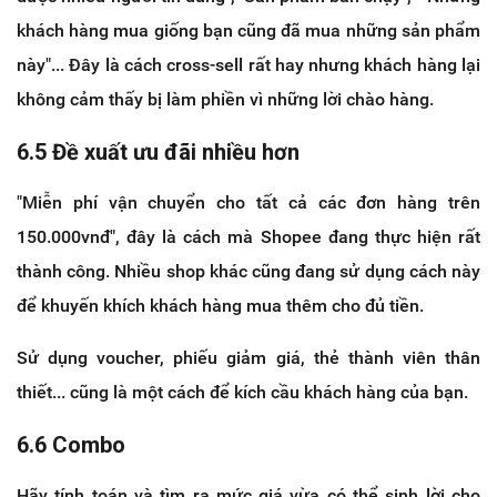
khách hàng mua giống bạn cũng đã mua những sản phẩm
này"... Đây là cách cross-sell rất hay nhưng khách hàng lại
không cảm thấy bị làm phiền vì những lời chào hàng.
6.5 Đề xuất ưu đãi nhiều hơn
"Miễn phí vận chuyển cho tất cả các đơn hàng trên
150.000vnđ", đây là cách mà Shopee đang thực hiện rất
thành công. Nhiều shop khác cũng đang sử dụng cách này
để khuyến khích khách hàng mua thêm cho đủ tiền.
Sử dụng voucher, phiếu giảm giá, thẻ thành viên thân
thiết... cũng là một cách để kích cầu khách hàng của bạn.
6.6 Combo
Hãy tính toán và tìm ra mức giá vừa có thể sinh lời cho