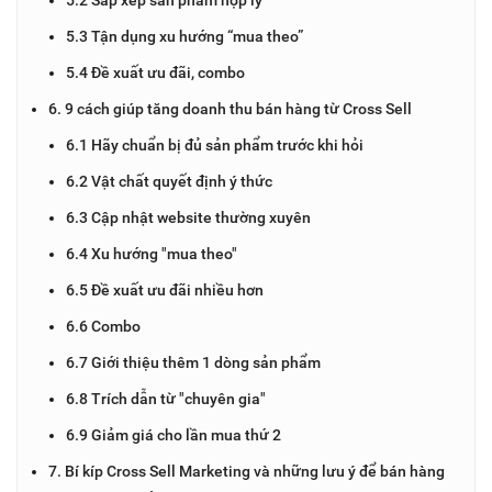
5.3 Tận dụng xu hướng “mua theo”
5.4 Đề xuất ưu đãi, combo
6. 9 cách giúp tăng doanh thu bán hàng từ Cross Sell
6.1 Hãy chuẩn bị đủ sản phẩm trước khi hỏi
6.2 Vật chất quyết định ý thức
6.3 Cập nhật website thường xuyên
6.4 Xu hướng "mua theo"
6.5 Đề xuất ưu đãi nhiều hơn
6.6 Combo
6.7 Giới thiệu thêm 1 dòng sản phẩm
6.8 Trích dẫn từ "chuyên gia"
6.9 Giảm giá cho lần mua thứ 2
7. Bí kíp Cross Sell Marketing và những lưu ý để bán hàng