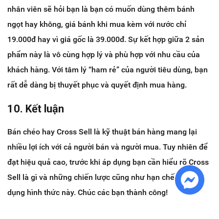
nhân viên sẽ hỏi bạn là bạn có muốn dùng thêm bánh
ngọt hay không, giá bánh khi mua kèm với nước chỉ
19.000đ hay vì giá gốc là 39.000đ. Sự kết hợp giữa 2 sản
phẩm này là vô cùng hợp lý và phù hợp với nhu cầu của
khách hàng. Với tâm lý “ham rẻ” của người tiêu dùng, bạn
rất dễ dàng bị thuyết phục và quyết định mua hàng.
10.
Kết luận
Bán chéo hay Cross Sell là kỹ thuật bán hàng mang lại
nhiều lợi ích với cả người bán và người mua. Tuy nhiên để
đạt hiệu quả cao, trước khi áp dụng bạn cần hiểu rõ Cross
Sell là gì và những chiến lược cũng như hạn chế khi áp
dụng hình thức này. Chúc các bạn thành công!