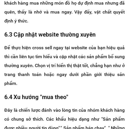
khách hàng mua những món đồ họ dự định mua nhưng đã
quên, thấy là nhớ và mua ngay. Vậy đấy, vật chất quyết
định ý thức.
6.3 Cập nhật website thường xuyên
Để thực hiện cross sell ngay tại website của bạn hiệu quả
thì cần liên tục tìm hiểu và cập nhật các sản phẩm bổ sung
thường xuyên. Chọn vị trí hiển thị thật tốt, chẳng hạn như ở
trang thanh toán hoặc ngay dưới phần giới thiệu sản
phẩm.
6.4 Xu hướng "mua theo"
Đây là chiến lược đánh vào lòng tin của nhóm khách hàng
có chung sở thích. Các khẩu hiệu dạng như "Sản phẩm
được nhiều người tin dùng"," Sản phẩm bán chạy", " Những