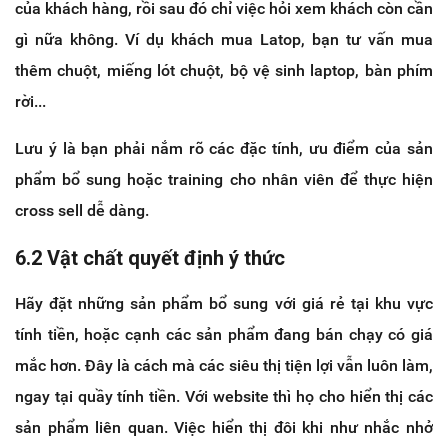
của khách hàng, rồi sau đó chỉ việc hỏi xem khách còn cần
gì nữa không. Ví dụ khách mua Latop, bạn tư vấn mua
thêm chuột, miếng lót chuột, bộ vệ sinh laptop, bàn phím
rời...
Lưu ý là bạn phải nắm rõ các đặc tính, ưu điểm của sản
phẩm bổ sung hoặc training cho nhân viên để thực hiện
cross sell dễ dàng.
6.2 Vật chất quyết định ý thức
Hãy đặt những sản phẩm bổ sung với giá rẻ tại khu vực
tính tiền, hoặc cạnh các sản phẩm đang bán chạy có giá
mắc hơn. Đây là cách mà các siêu thị tiện lợi vẫn luôn làm,
ngay tại quầy tính tiền. Với website thì họ cho hiển thị các
sản phẩm liên quan. Việc hiển thị đôi khi như nhắc nhở