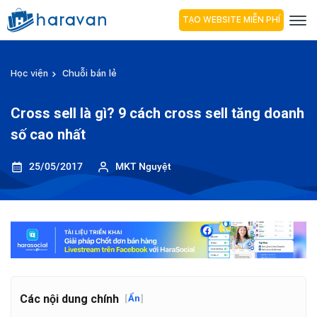
TẠO WEBSITE MIỄN PHÍ
Học viện
Chuỗi bán lẻ
Cross sell là gì? 9 cách cross sell tăng doanh
số cao nhất
25/05/2017
MKT Nguyệt
Các nội dung chính
[
Ẩn
]