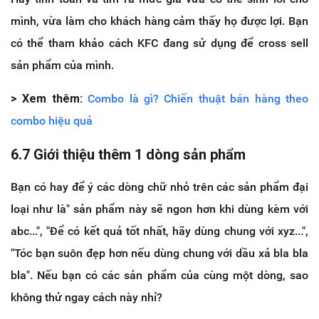
mình, vừa làm cho khách hàng cảm thấy họ được lợi. Bạn
có thể tham khảo cách KFC đang sử dụng để cross sell
sản phẩm của mình.
> Xem thêm:
Combo là gì? Chiến thuật bán hàng theo
combo hiệu quả
6.7 Giới thiệu thêm 1 dòng sản phẩm
Bạn có hay để ý các dòng chữ nhỏ trên các sản phẩm đại
loại như là" sản phẩm này sẽ ngon hơn khi dùng kèm với
abc...", "Để có kết quả tốt nhất, hãy dùng chung với xyz...",
"Tóc bạn suôn đẹp hơn nếu dùng chung với dầu xả bla bla
bla". Nếu bạn có các sản phẩm của cùng một dòng, sao
không thử ngay cách này nhỉ?