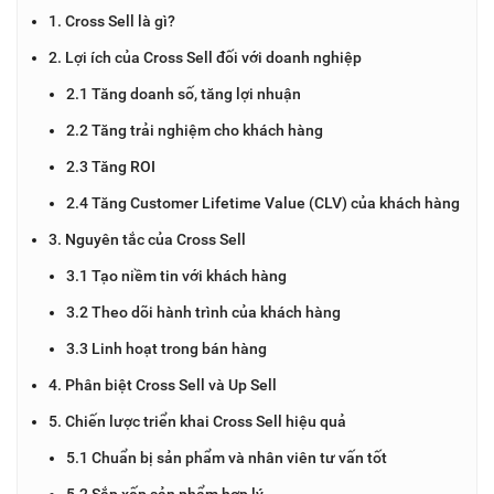
1. Cross Sell là gì?
2. Lợi ích của Cross Sell đối với doanh nghiệp
2.1 Tăng doanh số, tăng lợi nhuận
2.2 Tăng trải nghiệm cho khách hàng
2.3 Tăng ROI
2.4 Tăng Customer Lifetime Value (CLV) của khách hàng
3. Nguyên tắc của Cross Sell
3.1 Tạo niềm tin với khách hàng
3.2 Theo dõi hành trình của khách hàng
3.3 Linh hoạt trong bán hàng
4. Phân biệt Cross Sell và Up Sell
5. Chiến lược triển khai Cross Sell hiệu quả
5.1 Chuẩn bị sản phẩm và nhân viên tư vấn tốt
5.2 Sắp xếp sản phẩm hợp lý