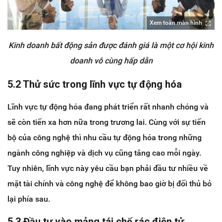
Xem toàn màn hình
Kinh doanh bất động sản được đánh giá là một cơ hội kinh
doanh vô cùng hấp dẫn
5.2 Thử sức trong lĩnh vực tự động hóa
Lĩnh vực tự động hóa đang phát triển rất nhanh chóng và
sẽ còn tiến xa hơn nữa trong trương lai. Cùng với sự tiến
bộ của công nghệ thì nhu cầu tự động hóa trong những
ngành công nghiệp và dịch vụ cũng tăng cao mỗi ngày.
Tuy nhiên, lĩnh vực này yêu cầu bạn phải đầu tư nhiều về
mặt tài chính và công nghệ để không bao giờ bị đối thủ bỏ
lại phía sau.
5.3 Đầu tư vào mảng tái chế rác điện tử