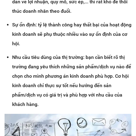
dẫn về lợi nhuận, quy mô, sức ép,... thì rất khó để thôi
thúc doanh nhân theo đuổi.
Sự ổn định: tỷ lệ thành công hay thất bại của hoạt động
kinh doanh sẽ phụ thuộc nhiều vào sự ổn định của cơ
hội.
Nhu cầu tiêu dùng của thị trường: bạn cần biết rõ thị
trường đang yêu thích những sản phẩm/dịch vụ nào để
chọn cho mình phương án kinh doanh phù hợp. Cơ hội
kinh doanh chỉ thực sự tốt nếu hướng đến sản
phẩm/dịch vụ có giá trị và phù hợp với nhu cầu của
khách hàng.