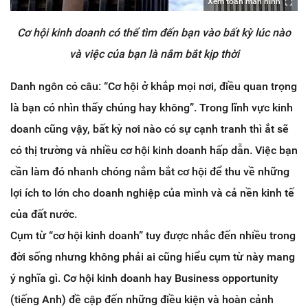
Xem toàn màn hình
Cơ hội kinh doanh có thể tìm đến bạn vào bất kỳ lúc nào
và việc của bạn là nắm bắt kịp thời
Danh ngôn có câu: “Cơ hội ở khắp mọi nơi, điều quan trọng
là bạn có nhìn thấy chúng hay không”. Trong lĩnh vực kinh
doanh cũng vậy, bất kỳ nơi nào có sự cạnh tranh thì ắt sẽ
có thị trường và nhiều cơ hội kinh doanh hấp dẫn. Việc bạn
cần làm đó nhanh chóng nắm bắt cơ hội để thu về những
lợi ích to lớn cho doanh nghiệp của mình và cả nền kinh tế
của đất nước.
Cụm từ “cơ hội kinh doanh” tuy được nhắc đến nhiều trong
đời sống nhưng không phải ai cũng hiểu cụm từ này mang
ý nghĩa gì. Cơ hội kinh doanh hay Business opportunity
(tiếng Anh) đề cập đến những điều kiện và hoàn cảnh