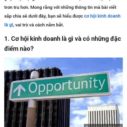
trơn tru hơn. Mong rằng với những thông tin mà bài viết
sắp chia sẻ dưới đây, bạn sẽ hiểu được
cơ hội kinh doanh
là gì
, vai trò và cách nắm bắt.
1. Cơ hội kinh doanh là gì và có những đặc
điểm nào?