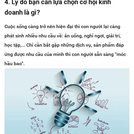
4. Lý do bạn cần lựa chọn cơ hội kinh
doanh là gì?
Cuộc sống càng trở nên hiện đại thì con người lại càng
phát sinh nhiều nhu cầu về: ăn uống, nghỉ ngơi, giải trí,
học tập,... Chỉ cần bắt gặp những dịch vụ, sản phẩm đáp
ứng được nhu cầu của mình thì con người sẵn sàng “móc
hầu bao”.