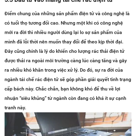
Điểm chung của những sản phẩm điện tử và công nghệ là
có tuổi thọ tương đối cao. Nhưng một khi có công nghệ
mới ra đời thì nhiều người dùng lại lo sợ sản phẩm của
mình đã lỗi thời nên muốn thay đổi để theo kịp thời đại.
Đây cũng chính là lý do khiến cho lượng rác thải điện tử
được thải ra ngoài môi trường càng lúc càng tăng và gây
ra nhiều khó khăn trong việc xử lý. Do đó, sự ra đời của
ngành tái chế rác điện tử sẽ góp phần giải quyết tình trạng
cấp bách này. Chắc chắn, bạn không khó để thu về lợi
nhuận “siêu khủng” từ ngành còn đang có khá ít sự cạnh
tranh này.