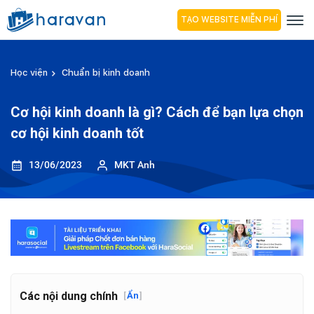
TẠO WEBSITE MIỄN PHÍ
Học viện
Chuẩn bị kinh doanh
Cơ hội kinh doanh là gì? Cách để bạn lựa chọn
cơ hội kinh doanh tốt
13/06/2023
MKT Anh
Các nội dung chính
[
Ẩn
]