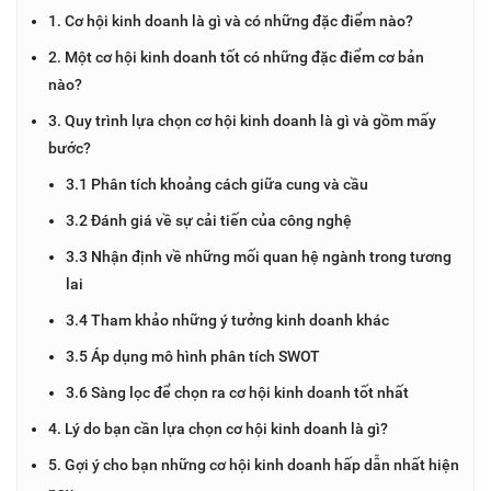
1. Cơ hội kinh doanh là gì và có những đặc điểm nào?
2. Một cơ hội kinh doanh tốt có những đặc điểm cơ bản
nào?
3. Quy trình lựa chọn cơ hội kinh doanh là gì và gồm mấy
bước?
3.1 Phân tích khoảng cách giữa cung và cầu
3.2 Đánh giá về sự cải tiến của công nghệ
3.3 Nhận định về những mối quan hệ ngành trong tương
lai
3.4 Tham khảo những ý tưởng kinh doanh khác
3.5 Áp dụng mô hình phân tích SWOT
3.6 Sàng lọc để chọn ra cơ hội kinh doanh tốt nhất
4. Lý do bạn cần lựa chọn cơ hội kinh doanh là gì?
5. Gợi ý cho bạn những cơ hội kinh doanh hấp dẫn nhất hiện