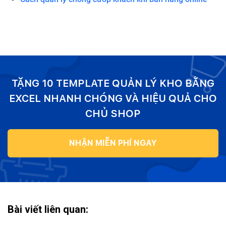
TẶNG 10 TEMPLATE QUẢN LÝ KHO BẰNG
EXCEL NHANH CHÓNG VÀ HIỆU QUẢ CHO
CHỦ SHOP
NHẬN MIỄN PHÍ NGAY
Bài viết liên quan: