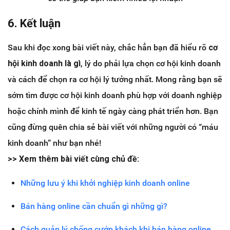
6. Kết luận
Sau khi đọc xong bài viết này, chắc hẳn bạn đã hiểu rõ
cơ
hội kinh doanh là gì
, lý do phải lựa chọn cơ hội kinh doanh
và cách để chọn ra cơ hội lý tưởng nhất. Mong rằng bạn sẽ
sớm tìm được cơ hội kinh doanh phù hợp với doanh nghiệp
hoặc chính mình để kinh tế ngày càng phát triển hơn. Bạn
cũng đừng quên chia sẻ bài viết với những người có “máu
kinh doanh” như bạn nhé!
>> Xem thêm bài viết cùng chủ đề:
Những lưu ý khi khởi nghiệp kinh doanh online
Bán hàng online cần chuẩn gì những gì?
Cách quản lý chống cướp khách khi bán hàng online