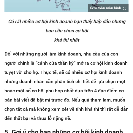
Xem toàn màn hình
Có rất nhiều cơ hội kinh doanh bạn thấy hấp dẫn nhưng
bạn cần chọn cơ hội
khả thi nhất
Đối với những người làm kinh doanh, nhu cầu của con
người chính là “cánh cửa thần kỳ” mở ra cơ hội kinh doanh
tuyệt vời cho họ. Thực tế, sẽ có nhiều cơ hội kinh doanh
nhưng doanh nhân cần phân tích chi tiết để lựa chọn một
hoặc một số cơ hội phù hợp nhất dựa trên 4 đặc điểm cơ
bản bài viết đã bật mí trước đó. Nếu quá tham lam, muốn
chọn tất cả mà không xem xét về tính khả thi thì rất dễ dẫn
đến thất bại và thua lỗ nặng nề.
5. Gợi ý cho bạn những cơ hội kinh doanh