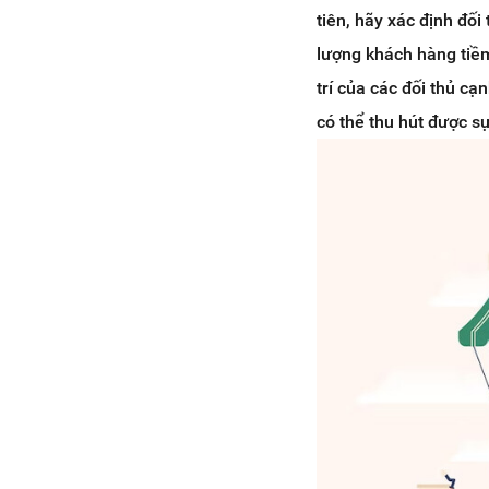
tiên, hãy xác định đố
lượng khách hàng tiềm
trí của các đối thủ c
có thể thu hút được s