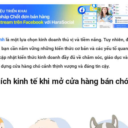
nh
là một lựa chọn kinh doanh thú vị và tiềm năng. Tuy nhiên, 
 bạn cần nắm vững những kiến thức cơ bản và các yếu tố quan
cập nhật kiến thức kinh doanh đầy đủ về chăm sóc, giáo dục và
 dựng cửa hàng chó cảnh thịnh vượng và đáng tin cậy.
 ích kinh tế khi mở cửa hàng bán ch