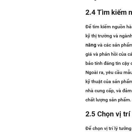
2.4 Tìm kiếm 
Để tìm kiếm nguồn hàn
kỹ thị trường và ngà
năng
và các sản phẩm
giá và phản hồi của 
bảo tính đáng tin cậy 
Ngoài ra, yêu cầu mẫ
kỹ thuật của sản phẩ
nhà cung cấp, và đảm
chất lượng sản phẩm.
2.5 Chọn vị tr
Để chọn vị trí lý tưở