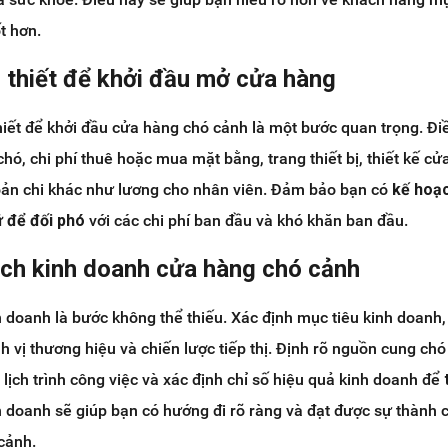
t hơn.
n thiết để khởi đầu mở cửa hàng
thiết để khởi đầu cửa hàng chó cảnh là một bước quan trọng. Đi
hó, chi phí thuê hoặc mua mặt bằng, trang thiết bị, thiết kế cử
oản chi khác như lương cho nhân viên. Đảm bảo bạn có
kế hoạc
ữ để đối phó
với các chi phí ban đầu và khó khăn ban đầu.
ạch kinh doanh cửa hàng chó cảnh
h doanh là bước không thể thiếu. Xác định mục tiêu kinh doanh,
 vị thương hiệu và chiến lược tiếp thị. Định rõ nguồn cung chó
lịch trình công việc và xác định chỉ số hiệu quả kinh doanh để
h doanh sẽ giúp bạn có hướng đi rõ ràng và đạt được sự thành 
cảnh.