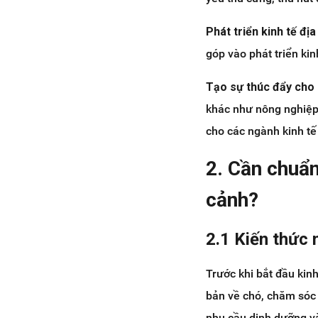
Phát triển kinh tế đị
góp vào phát triển ki
Tạo sự thúc đẩy cho 
khác như nông nghiệp,
cho các ngành kinh tế
2. Cần chuẩn
cảnh?
2.1 Kiến thức 
Trước khi bắt đầu kin
bản về chó, chăm sóc 
nhu cầu dinh dưỡng và