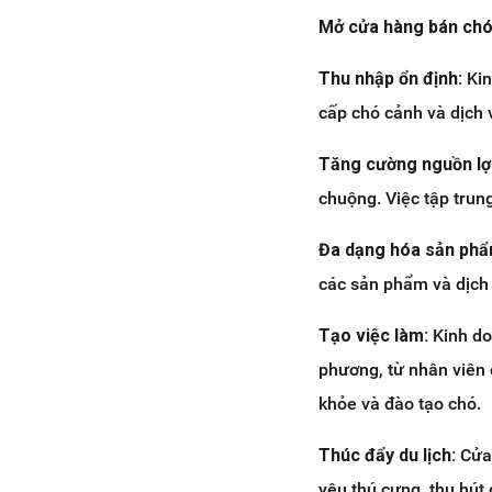
Mở cửa hàng bán chó 
Thu nhập ổn định:
Kin
cấp chó cảnh và dịch 
Tăng cường nguồn lợ
chuộng. Việc tập trun
Đa dạng hóa sản ph
các sản phẩm và dịch 
Tạo việc làm:
Kinh do
phương, từ nhân viên 
khỏe và đào tạo chó.
Thúc đẩy du lịch:
Cửa 
yêu thú cưng, thu hút