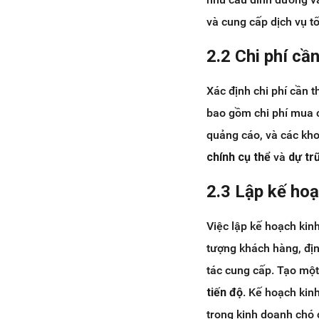
và cung cấp dịch vụ tố
2.2 Chi phí cầ
Xác định chi phí cần 
bao gồm chi phí mua c
quảng cáo, và các kh
chính cụ thể
và
dự tr
2.3 Lập kế ho
Việc lập kế hoạch kin
tượng khách hàng, định
tác cung cấp. Tạo một 
tiến độ
. Kế hoạch kin
trong kinh doanh chó 