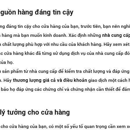
nguồn hàng đáng tin cậy
g đáng tin cậy cho cửa hàng của bạn, trước tiên, bạn nên ngh
nh hàng mà bạn muốn kinh doanh. Xác định những
nhà cung cấ
 chất lượng phù hợp với nhu cầu của khách hàng. Hãy xem xét
các cửa hàng khác đã từng sử dụng dịch vụ của nhà cung cấp đ
của họ.
u sản phẩm từ nhà cung cấp để kiểm tra chất lượng và đáp ứng
m. Hãy
thương lượng giá cả
và điều khoản
giao dịch một cách h
 bảo họ đáp ứng các chứng chỉ và chứng nhận cần thiết để đả
í lý tưởng cho cửa hàng
ng cho cửa hàng của bạn, có một số yếu tố quan trọng cần xem x