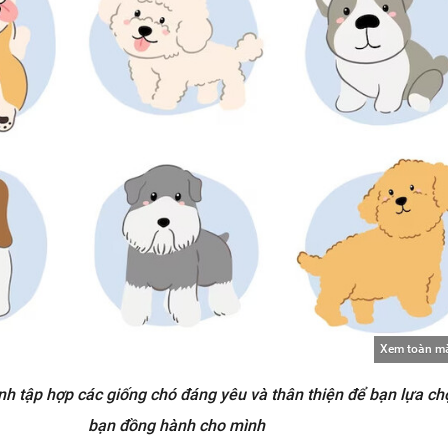
Xem toàn m
h tập hợp các giống chó đáng yêu và thân thiện để bạn lựa ch
bạn đồng hành cho mình