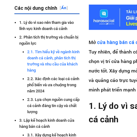
Các nội dung chính
[
Ẩn
]
1. Lý do vì sao nên tham gia vào
lĩnh vực kinh doanh cá cảnh
2. Phân tích thị trường và chuẩn bị
Mở
cửa hàng bán cá 
nguồn lực
Tuy nhiên, để thành c
2.1. Tìm hiểu kỹ về ngành kinh
doanh cá cảnh, phân tích thị
chọn vị trí cửa hàng 
trường và nhu cầu của khách
nước tốt. Xây dựng mố
hàng
2.2. Xác định các loại cá cảnh
và quảng cáo trực tu
phổ biến và ưa chuộng trong
mình phát triển mạnh
năm 2024
2.3. Lựa chọn nguồn cung cấp
1. Lý do vì 
cá cảnh đáng tin cậy và chất
lượng
cá cảnh
3. Lập kế hoạch kinh doanh cửa
hàng bán cá cảnh
3.1. Xây dựng kế hoạch kinh