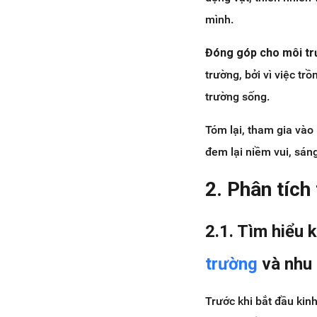
mình.
Đóng góp cho môi t
trường, bởi vì việc tr
trường sống.
Tóm lại, tham gia vào 
đem lại niềm vui, sáng
2. Phân tích
2.1. Tìm hiểu 
trường
và nhu 
Trước khi bắt đầu kin