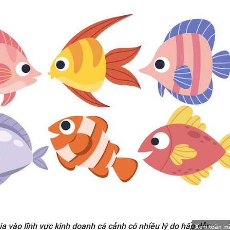
a vào lĩnh vực kinh doanh cá cảnh có nhiều lý do hấp dẫn
Xem toàn m