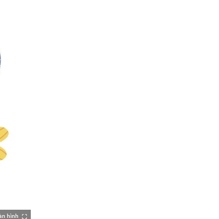
àn hình