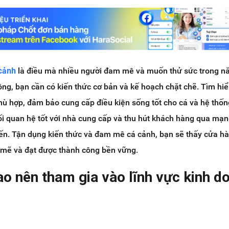
cảnh
là điều mà nhiều người đam mê và muốn thử sức trong n
ông, bạn cần có kiến thức cơ bản và kế hoạch chặt chẽ. Tìm hiể
phù hợp, đảm bảo cung cấp điều kiện sống tốt cho cá và hệ thốn
i quan hệ tốt với nhà cung cấp và thu hút khách hàng qua mạn
yến. Tận dụng kiến thức và đam mê cá cảnh, bạn sẽ thấy cửa h
 mẽ và đạt được thành công bền vững.
sao nên tham gia vào lĩnh vực kinh d