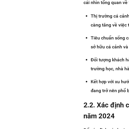
cái nhìn tổng quan về
Thị trường cá cản
càng tăng về việc 
Tiêu chuẩn sống c
sở hữu cá cảnh và 
Đối tượng khách h
trường học, nhà h
Kết hợp với xu hư
đang trở nên phổ b
2.2. Xác định 
năm 2024