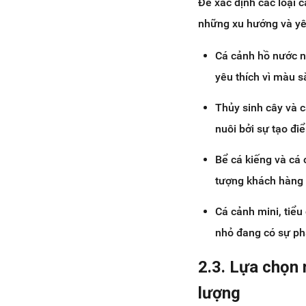
Để xác định các loại 
những xu hướng và yêu
Cá cảnh hồ nước n
yêu thích vì màu s
Thủy sinh cây và c
nuôi bởi sự tạo đ
Bể cá kiếng và cá c
tượng khách hàng t
Cá cảnh mini, tiểu
nhỏ đang có sự phá
2.3. Lựa chọn 
lượng