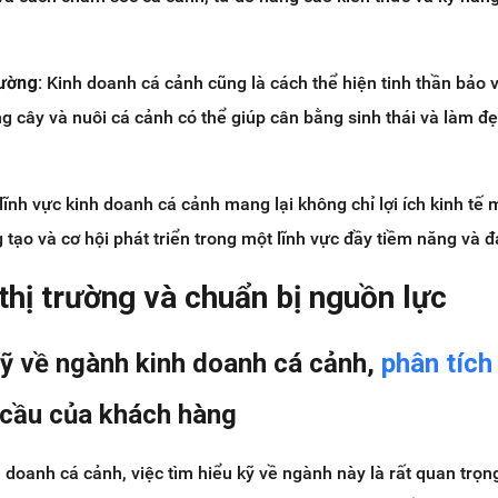
rường:
Kinh doanh cá cảnh cũng là cách thể hiện tinh thần bảo 
ồng cây và nuôi cá cảnh có thể giúp cân bằng sinh thái và làm đ
lĩnh vực kinh doanh cá cảnh mang lại không chỉ lợi ích kinh tế
 tạo và cơ hội phát triển trong một lĩnh vực đầy tiềm năng và 
 thị trường và chuẩn bị nguồn lực
kỹ về ngành kinh doanh cá cảnh,
phân tích 
cầu của khách hàng
h doanh cá cảnh, việc tìm hiểu kỹ về ngành này là rất quan trọn