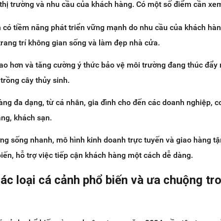
 thị trường và nhu cầu của khách hàng. Có một số điểm cần xem
h có tiềm năng phát triển vững mạnh do nhu cầu của khách hà
trang trí không gian sống và làm đẹp nhà cửa.
ao hơn và tăng cường ý thức bảo vệ môi trường đang thúc đẩy
trồng cây thủy sinh.
àng đa dạng, từ cá nhân, gia đình cho đến các doanh nghiệp, c
àng, khách sạn.
ớng sống nhanh, mô hình kinh doanh trực tuyến và giao hàng tậ
iến, hỗ trợ việc tiếp cận khách hàng một cách dễ dàng.
các loại cá cảnh phổ biến và ưa chuộng tr