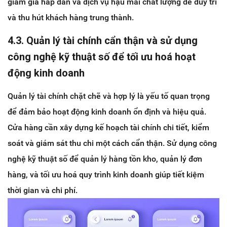
giảm giá hấp dẫn và dịch vụ hậu mãi chất lượng để duy trì
và thu hút khách hàng trung thành.
4.3. Quản lý tài chính cẩn thận và sử dụng
công nghệ kỹ thuật số để tối ưu hoá hoạt
động kinh doanh
Quản lý tài chính chặt chẽ và hợp lý là yếu tố quan trọng
để đảm bảo hoạt động kinh doanh ổn định và hiệu quả.
Cửa hàng cần xây dựng kế hoạch tài chính chi tiết, kiểm
soát và giám sát thu chi một cách cẩn thận. Sử dụng công
nghệ kỹ thuật số để quản lý hàng tồn kho, quản lý đơn
hàng, và tối ưu hoá quy trình kinh doanh giúp tiết kiệm
thời gian và chi phí.