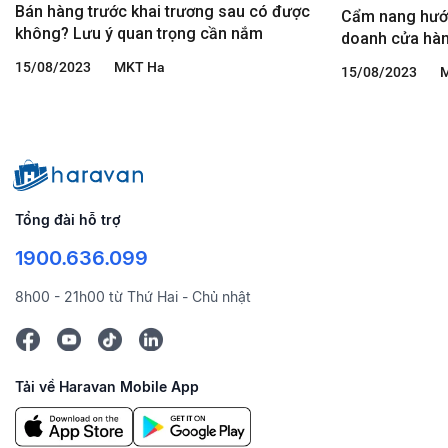
Bán hàng trước khai trương sau có được
Cẩm nang hướn
không? Lưu ý quan trọng cần nắm
doanh cửa hà
15/08/2023
MKT Ha
15/08/2023
Tổng đài hỗ trợ
1900.636.099
8h00 - 21h00 từ Thứ Hai - Chủ nhật
Tải về Haravan Mobile App