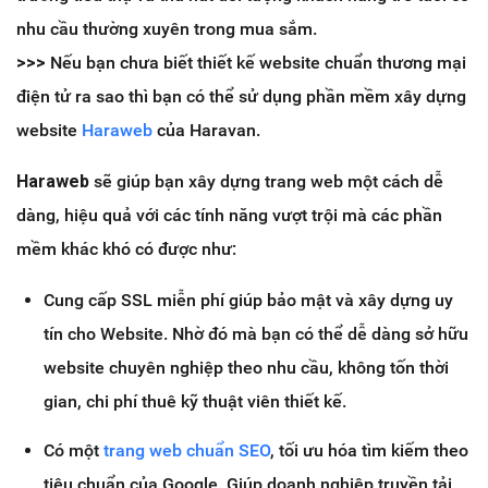
nhu cầu thường xuyên trong mua sắm.
>>>
Nếu bạn chưa biết thiết kế website chuẩn thương mại
điện tử ra sao thì bạn có thể sử dụng phần mềm xây dựng
website
Haraweb
của Haravan.
Haraweb
sẽ giúp bạn xây dựng trang web một cách dễ
dàng, hiệu quả với các tính năng vượt trội mà các phần
mềm khác khó có được như:
Cung cấp SSL miễn phí giúp bảo mật và xây dựng uy
tín cho Website. Nhờ đó mà bạn có thể dễ dàng sở hữu
website chuyên nghiệp theo nhu cầu, không tốn thời
gian, chi phí thuê kỹ thuật viên thiết kế.
Có một
trang web chuẩn SEO
, tối ưu hóa tìm kiếm theo
tiêu chuẩn của Google. Giúp doanh nghiệp truyền tải