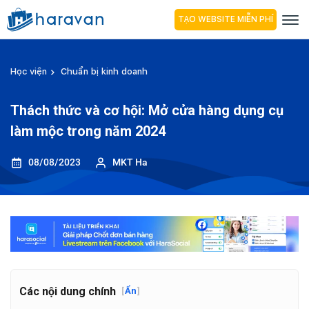
TẠO WEBSITE MIỄN PHÍ
Học viện
Chuẩn bị kinh doanh
Thách thức và cơ hội: Mở cửa hàng dụng cụ
làm mộc trong năm 2024
08/08/2023
MKT Ha
Các nội dung chính
[
Ẩn
]