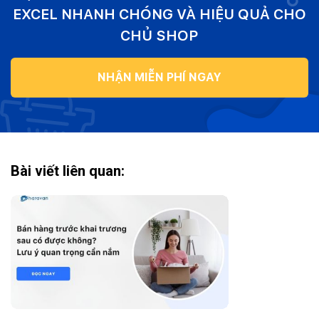
EXCEL NHANH CHÓNG VÀ HIỆU QUẢ CHO
CHỦ SHOP
NHẬN MIỄN PHÍ NGAY
Bài viết liên quan: