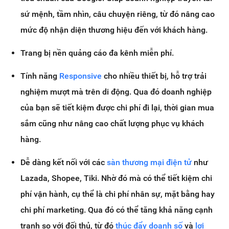
sứ mệnh, tầm nhìn, câu chuyện riêng, từ đó nâng cao
mức độ nhận diện thương hiệu đến với khách hàng.
Trang bị nền quảng cáo đa kênh miễn phí.
Tính năng
Responsive
cho nhiều thiết bị, hỗ trợ trải
nghiệm mượt mà trên di động. Qua đó doanh nghiệp
của bạn sẽ tiết kiệm được chi phí đi lại, thời gian mua
sắm cũng như nâng cao chất lượng phục vụ khách
hàng.
Dễ dàng kết nối với các
sàn thương mại điện tử
như
Lazada, Shopee, Tiki. Nhờ đó mà có thể tiết kiệm chi
phí vận hành, cụ thể là chi phí nhân sự, mặt bằng hay
chi phí marketing. Qua đó có thể tăng khả năng cạnh
tranh so với đối thủ, từ đó
thúc đẩy doanh số
và
lợi