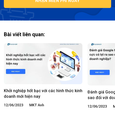
NHẬN MIỄN PHÍ NGAY
Bài viết liên quan:
Khởi nghiệp hốt bạc với các hình thức kinh
Đánh giá Googl
doanh mới hiện nay
sao đối với d
12/06/2023
MKT Anh
12/06/2023