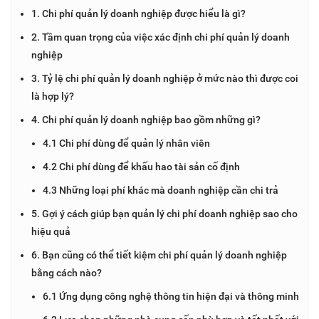
1. Chi phí quản lý doanh nghiệp được hiểu là gì?
2. Tầm quan trọng của việc xác định chi phí quản lý doanh
nghiệp
3. Tỷ lệ chi phí quản lý doanh nghiệp ở mức nào thì được coi
là hợp lý?
4. Chi phí quản lý doanh nghiệp bao gồm những gì?
4.1 Chi phí dùng để quản lý nhân viên
4.2 Chi phí dùng để khấu hao tài sản cố định
4.3 Những loại phí khác mà doanh nghiệp cần chi trả
5. Gợi ý cách giúp bạn quản lý chi phí doanh nghiệp sao cho
hiệu quả
6. Bạn cũng có thể tiết kiệm chi phí quản lý doanh nghiệp
bằng cách nào?
6.1 Ứng dụng công nghệ thông tin hiện đại và thông minh