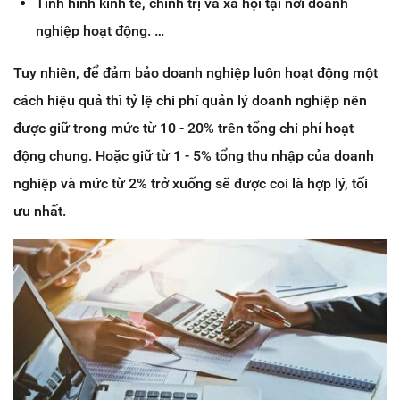
Tình hình kinh tế, chính trị và xã hội tại nơi doanh
nghiệp hoạt động. …
Tuy nhiên, để đảm bảo doanh nghiệp luôn hoạt động một
cách hiệu quả thì tỷ lệ chi phí quản lý doanh nghiệp nên
được giữ trong mức từ 10 - 20% trên tổng chi phí hoạt
động chung. Hoặc giữ từ 1 - 5% tổng thu nhập của doanh
nghiệp và mức từ 2% trở xuống sẽ được coi là hợp lý, tối
ưu nhất.