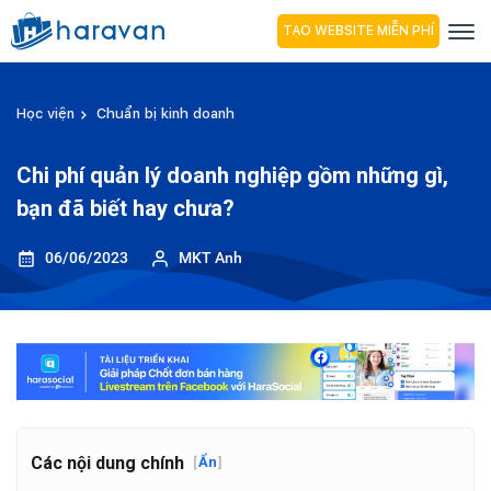
TẠO WEBSITE MIỄN PHÍ
Học viện
Chuẩn bị kinh doanh
Chi phí quản lý doanh nghiệp gồm những gì,
bạn đã biết hay chưa?
06/06/2023
MKT Anh
Các nội dung chính
[
Ẩn
]