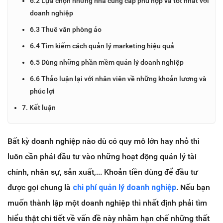
6.2 Lựa chọn những nhà cung cấp phù hợp và tốt nhất với
doanh nghiệp
6.3 Thuê văn phòng ảo
6.4 Tìm kiếm cách quản lý marketing hiệu quả
6.5 Dùng những phần mềm quản lý doanh nghiệp
6.6 Thảo luận lại với nhân viên về những khoản lương và
phúc lợi
7. Kết luận
Bất kỳ doanh nghiệp nào dù có quy mô lớn hay nhỏ thì
luôn cần phải đầu tư vào những hoạt động quản lý tài
chính, nhân sự, sản xuất,... Khoản tiền dùng để đầu tư
được gọi chung là
chi phí quản lý doanh nghiệp
. Nếu bạn
muốn thành lập một doanh nghiệp thì nhất định phải tìm
hiểu thật chi tiết về vấn đề này nhằm hạn chế những thất