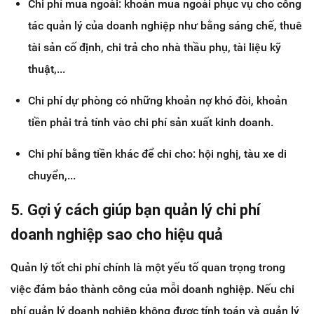
Chi phí mua ngoài: khoản mua ngoài phục vụ cho công
tác quản lý của doanh nghiệp như bằng sáng chế, thuê
tài sản cố định, chi trả cho nhà thầu phụ, tài liệu kỹ
thuật,...
Chi phí dự phòng có những khoản nợ khó đòi, khoản
tiền phải trả tính vào chi phí sản xuất kinh doanh.
Chi phí bằng tiền khác để chi cho: hội nghị, tàu xe di
chuyển,...
5. Gợi ý cách giúp bạn quản lý chi phí
doanh nghiệp sao cho hiệu quả
Quản lý tốt chi phí chính là một yếu tố quan trọng trong
việc đảm bảo thành công của mỗi doanh nghiệp. Nếu chi
phí quản lý doanh nghiệp không được tính toán và quản lý