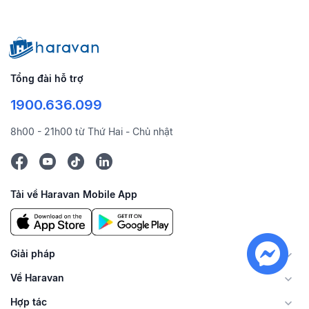
Tổng đài hỗ trợ
1900.636.099
8h00 - 21h00 từ Thứ Hai - Chủ nhật
Tải về Haravan Mobile App
Giải pháp
Về Haravan
Hợp tác