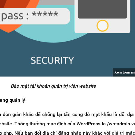
Xem toàn m
Bảo mật tài khoản quản trị viên website
ang quản lý
 đơn giản khác để chống lại tấn công dò mật khẩu là đổi địa
website. Thông thường mặc định của WordPress là /wp-admin 
ex.php. Nếu bạn đổi địa chỉ đăng nhập này khác với giá trị mặc 