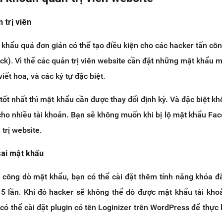
 trị viên
khẩu quá đơn giản có thể tạo điều kiện cho các hacker tấn cô
ack). Vì thế các quản trị viên website cần đặt những mật khẩu 
iết hoa, và các ký tự đặc biệt.
tốt nhất thì mật khẩu cần được thay đổi định kỳ. Và đặc biệt k
ho nhiều tài khoản. Bạn sẽ không muốn khi bị lộ mật khẩu Fa
trị website.
sai mật khẩu
n công dò mật khẩu, bạn có thể cài đặt thêm tính năng khóa 
 5 lần. Khi đó hacker sẽ không thể dò được mật khẩu tài kh
có thể cài đặt plugin có tên Loginizer trên WordPress để thực 