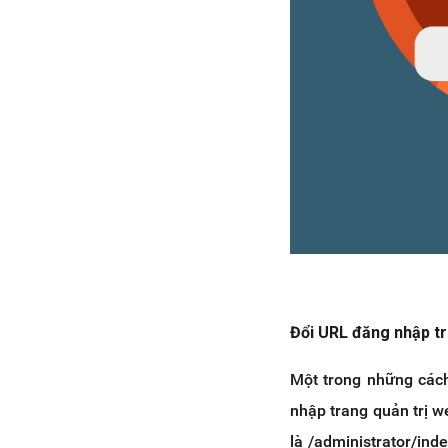
Đổi URL đăng nhập tr
Một trong những cách
nhập trang quản trị 
là /administrator/ind