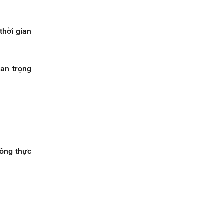
thời gian
uan trọng
hông thực