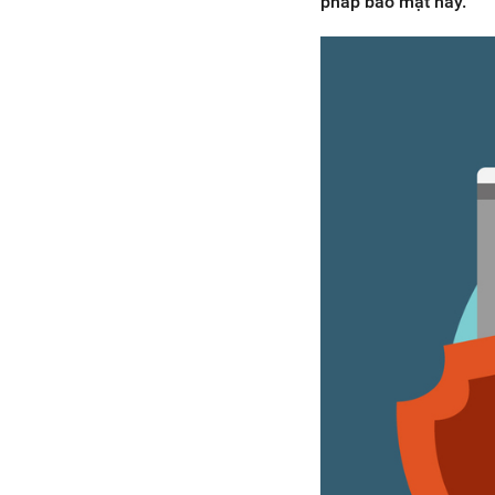
pháp bảo mật này.