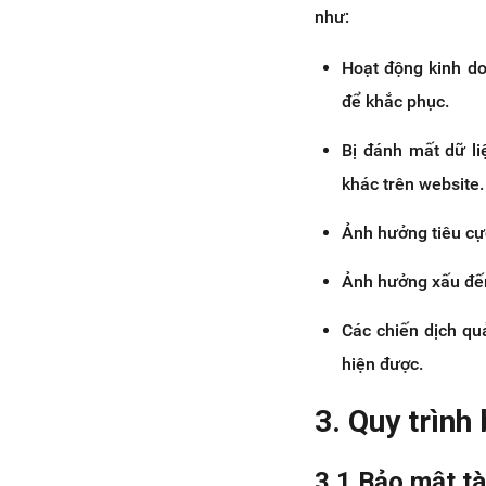
như:
Hoạt động kinh do
để khắc phục.
Bị đánh mất dữ li
khác trên website.
Ảnh hưởng tiêu cự
Ảnh hưởng xấu đến
Các chiến dịch qu
hiện được.
3. Quy trình
3.1 Bảo mật tà