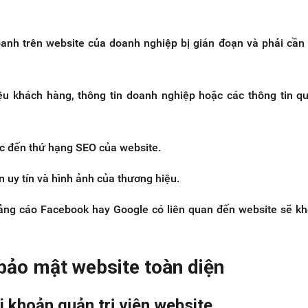
anh trên website của doanh nghiệp bị gián đoạn và phải cần 
ệu khách hàng, thông tin doanh nghiệp hoặc các thông tin q
c đến thứ hạng SEO của website.
 uy tín và hình ảnh của thương hiệu.
ảng cáo Facebook hay Google có liên quan đến website sẽ k
 bảo mật website toàn diện
i khoản quản trị viên website