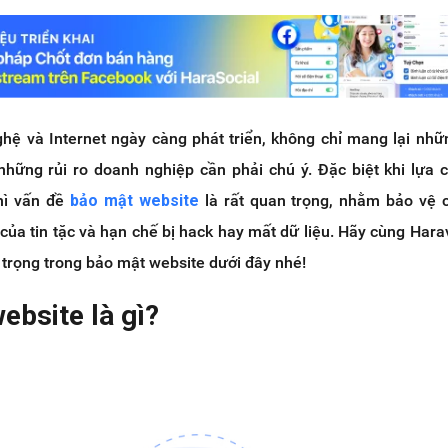
ghệ và Internet ngày càng phát triển, không chỉ mang lại nhữ
những rủi ro doanh nghiệp cần phải chú ý. Đặc biệt khi lựa 
hì vấn đề
bảo mật website
là rất quan trọng, nhằm bảo vệ 
của tin tặc và hạn chế bị hack hay mất dữ liệu. Hãy cùng Har
trọng trong bảo mật website dưới đây nhé!
ebsite là gì?