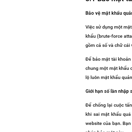
Bảo vệ mật khẩu quản
Việc sử dụng một mật 
khẩu (brute-force att
gồm cả số và chữ cái v
Để bảo mật tài khoản 
chung một mật khẩu c
lộ luôn mật khẩu quản 
Giới hạn số lần nhập 
Để chống lại cuộc tấ
khi sai mật khẩu quá
website của bạn. Bạn 