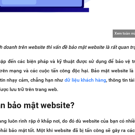
Xem toàn m
h doanh trên website thì vấn đề bảo mật website là rất quan tr
ập đến các biện pháp và kỹ thuật được sử dụng để bảo vệ 
trên mạng và các cuộc tấn công độc hại. Bảo mật website là
g tin nhạy cảm, chẳng hạn như
dữ liệu khách hàng
, thông tin tà
 được lưu trữ trên trang web.
ần bảo mật website?
g luôn rình rập ở khắp nơi, do đó dù website của bạn có nhiề
hải bảo mật tốt. Một khi website đã bị tấn công sẽ gây ra cá