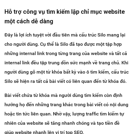
Hỗ trợ công vụ tìm kiếm lập chỉ mục website
một cách dễ dàng
Đây là lợi ích tuyệt vời đầu tiên mà cấu trúc Silo mang lại
cho người dùng. Cụ thể là Silo đã tạo được một tập hợp
những internal link trong từng trang của website và tất cả
internal link đều tập trung dồn sức mạnh về trang chủ. Khi
người dùng gõ một từ khóa bất kỳ vào ô tìm kiếm, cấu trúc
Silo sẽ hiện ra tất cả bài viết có liên quan đến từ khóa đó.
Bài viết chứa từ khóa mà người dùng tìm kiếm còn định
hướng họ đến những trang khác trong bài viết có nội dung
hoặc tin tức liên quan. Nhờ vậy, lượng traffic tìm kiếm tự
nhiên của website sẽ tăng nhanh chóng và tạo tiền đề
giúp website nhanh lên vị trí top SEO.