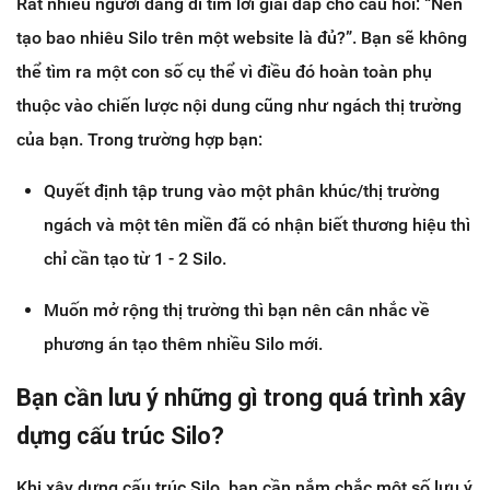
Rất nhiều người đang đi tìm lời giải đáp cho câu hỏi: “Nên
tạo bao nhiêu Silo trên một website là đủ?”. Bạn sẽ không
thể tìm ra một con số cụ thể vì điều đó hoàn toàn phụ
thuộc vào chiến lược nội dung cũng như ngách thị trường
của bạn. Trong trường hợp bạn:
Quyết định tập trung vào một phân khúc/thị trường
ngách và một tên miền đã có nhận biết thương hiệu thì
chỉ cần tạo từ 1 - 2 Silo.
Muốn mở rộng thị trường thì bạn nên cân nhắc về
phương án tạo thêm nhiều Silo mới.
Bạn cần lưu ý những gì trong quá trình xây
dựng cấu trúc Silo?
Khi xây dựng cấu trúc Silo, bạn cần nắm chắc một số lưu ý