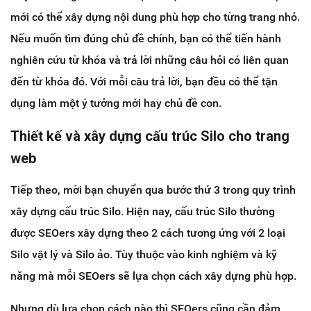
mới có thể xây dựng nội dung phù hợp cho từng trang nhỏ.
Nếu muốn tìm đúng chủ đề chính, bạn có thể tiến hành
nghiên cứu từ khóa và trả lời những câu hỏi có liên quan
đến từ khóa đó. Với mỗi câu trả lời, bạn đều có thể tận
dụng làm một ý tưởng mới hay chủ đề con.
Thiết kế và xây dựng cấu trúc Silo cho trang
web
Tiếp theo, mời bạn chuyển qua bước thứ 3 trong quy trình
xây dựng cấu trúc Silo. Hiện nay, cấu trúc Silo thường
được SEOers xây dựng theo 2 cách tương ứng với 2 loại
Silo vật lý và Silo ảo. Tùy thuộc vào kinh nghiệm và kỹ
năng mà mỗi SEOers sẽ lựa chọn cách xây dựng phù hợp.
Nhưng dù lựa chọn cách nào thì SEOers cũng cần đảm