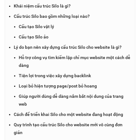
Khái niệm cấu trúc Silo là gì?
Cấu trúc Silo bao gồm những loại nào?
Cấu tạo Silo vật lý
Cấu tạo Silo ảo
Lý do bạn nên xây dựng cấu trúc Silo cho website là gì?
Hỗ trợ công vụ tìm kiếm lập chỉ mục website một cách dễ
dàng
Tiện lợi trong việc xây dựng backlink
Loại bỏ hiện tượng page/post bỏ hoang
Giúp người dùng dễ dàng nắm bắt nội dung của trang
web
Cách để triển khai Silo cho một website đang hoạt động
Quy trình tạo cấu trúc Silo cho website mới vô cùng đơn
giản