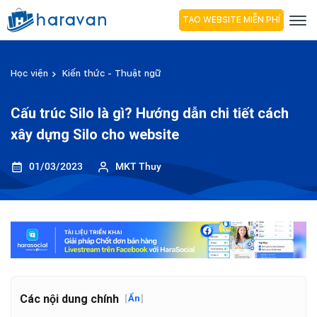
TẠO WEBSITE MIỄN PHÍ
Học viện
Kiến thức - Thuật ngữ
Cấu trúc Silo là gì? Hướng dẫn chi tiết cách
xây dựng Silo cho website
01/03/2023
MKT Thuy
Các nội dung chính
[
Ẩn
]