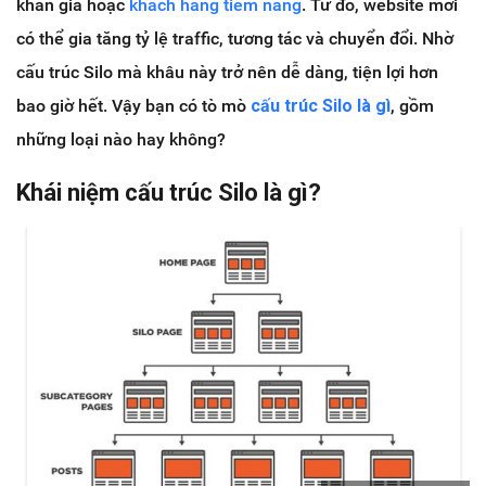
khán giả hoặc
khách hàng tiềm năng
. Từ đó, website mới
có thể gia tăng tỷ lệ traffic, tương tác và chuyển đổi. Nhờ
cấu trúc Silo mà khâu này trở nên dễ dàng, tiện lợi hơn
bao giờ hết. Vậy bạn có tò mò
cấu trúc Silo là gì
, gồm
những loại nào hay không?
Khái niệm cấu trúc Silo là gì?