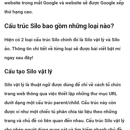
website trong mắt Google và website sẽ được Google xếp
thứ hạng cao.
Cấu trúc Silo bao gồm những loại nào?
Hiện có 2 loại cấu trúc Silo chính đó là Silo vật lý và Silo
ảo. Thông tin chi tiết về từng loại sẽ được bài viết bật mí
ngay sau đây!
Cấu tạo Silo vật lý
Silo vật lý là thuật ngữ được dùng để chỉ về cách tổ chức
trang web thông qua việc thiết lập những thư mục URL
dưới dạng một cấu trúc parent/child. Cấu trúc này còn
được ví như một chiếc tủ phân chia tài liệu theo những
trang và chủ đề có liên quan đến nhau. Cấu trúc Silo vật lý
cho phép người dùng quan sát và tìm kiếm nhanh chủ đề