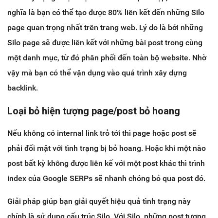
nghĩa là bạn có thể tạo được 80% liên kết đến những Silo
page quan trọng nhất trên trang web. Lý do là bởi những
Silo page sẽ được liên kết với những bài post trong cùng
một danh mục, từ đó phân phối đến toàn bộ website. Nhờ
vậy mà bạn có thể vận dụng vào quá trình xây dựng
backlink.
Loại bỏ hiện tượng page/post bỏ hoang
Nếu không có internal link trỏ tới thì page hoặc post sẽ
phải đối mặt với tình trạng bị bỏ hoang. Hoặc khi một nào
post bất kỳ không được liên kế với một post khác thì trình
index của Google SERPs sẽ nhanh chóng bỏ qua post đó.
Giải pháp giúp bạn giải quyết hiệu quả tình trạng này
chính là sử dụng cấu trúc Silo. Với Silo, những post tương