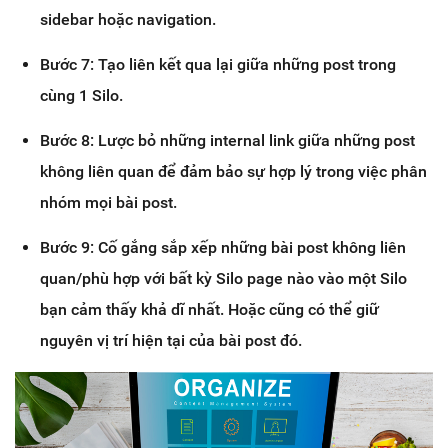
sidebar hoặc navigation.
Bước 7: Tạo liên kết qua lại giữa những post trong
cùng 1 Silo.
Bước 8: Lược bỏ những internal link giữa những post
không liên quan để đảm bảo sự hợp lý trong việc phân
nhóm mọi bài post.
Bước 9: Cố gắng sắp xếp những bài post không liên
quan/phù hợp với bất kỳ Silo page nào vào một Silo
bạn cảm thấy khả dĩ nhất. Hoặc cũng có thể giữ
nguyên vị trí hiện tại của bài post đó.