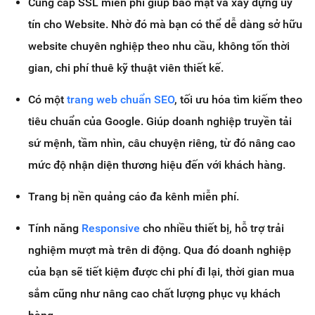
Cung cấp SSL miễn phí giúp bảo mật và xây dựng uy
tín cho Website. Nhờ đó mà bạn có thể dễ dàng sở hữu
website chuyên nghiệp theo nhu cầu, không tốn thời
gian, chi phí thuê kỹ thuật viên thiết kế.
Có một
trang web chuẩn SEO
, tối ưu hóa tìm kiếm theo
tiêu chuẩn của Google. Giúp doanh nghiệp truyền tải
sứ mệnh, tầm nhìn, câu chuyện riêng, từ đó nâng cao
mức độ nhận diện thương hiệu đến với khách hàng.
Trang bị nền quảng cáo đa kênh miễn phí.
Tính năng
Responsive
cho nhiều thiết bị, hỗ trợ trải
nghiệm mượt mà trên di động. Qua đó doanh nghiệp
của bạn sẽ tiết kiệm được chi phí đi lại, thời gian mua
sắm cũng như nâng cao chất lượng phục vụ khách