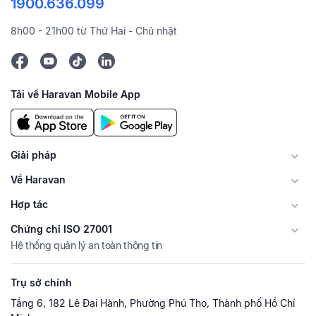
1900.636.099
8h00 - 21h00 từ Thứ Hai - Chủ nhật
Tải về Haravan Mobile App
Giải pháp
Về Haravan
Hợp tác
Chứng chỉ ISO 27001
Hệ thống quản lý an toàn thông tin
Trụ sở chính
Tầng 6, 182 Lê Đại Hành, Phường Phú Thọ, Thành phố Hồ Chí