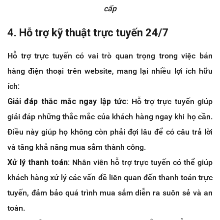
cấp
4. Hỗ trợ kỹ thuật trực tuyến 24/7
Hỗ trợ trực tuyến có vai trò quan trọng trong việc bán
hàng điện thoại trên website, mang lại nhiều lợi ích hữu
ích:
Giải đáp thắc mắc ngay lập tức:
Hỗ trợ trực tuyến giúp
giải đáp những thắc mắc của khách hàng ngay khi họ cần.
Điều này giúp họ không còn phải đợi lâu để có câu trả lời
và tăng khả năng mua sắm thành công.
Xử lý thanh toán:
Nhân viên hỗ trợ trực tuyến có thể giúp
khách hàng xử lý các vấn đề liên quan đến thanh toán trực
tuyến, đảm bảo quá trình mua sắm diễn ra suôn sẻ và an
toàn.