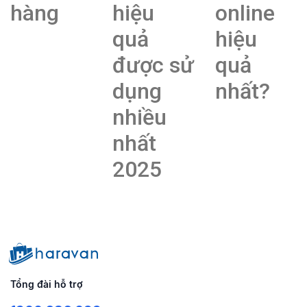
hàng
hiệu
online
quả
hiệu
được sử
quả
dụng
nhất?
nhiều
nhất
2025
Tổng đài hỗ trợ