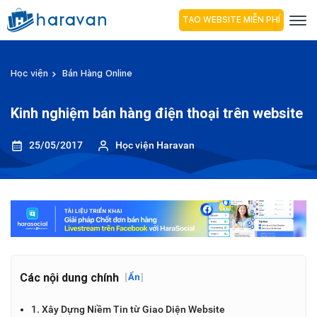
TẠO WEBSITE MIỄN PHÍ
Học viện
Bán Hàng Online
Kinh nghiệm bán hàng điện thoại trên website
25/05/2017
Học viện Haravan
Các nội dung chính
[
Ẩn
]
1. Xây Dựng Niềm Tin từ Giao Diện Website