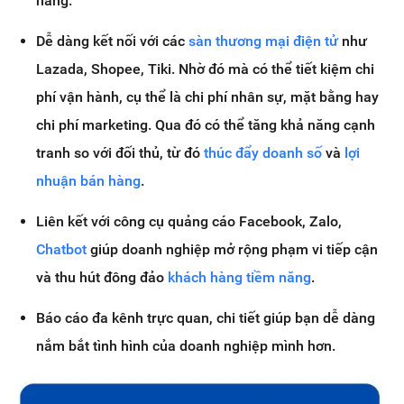
hàng.
Dễ dàng kết nối với các
sàn thương mại điện tử
như
Lazada, Shopee, Tiki. Nhờ đó mà có thể tiết kiệm chi
phí vận hành, cụ thể là chi phí nhân sự, mặt bằng hay
chi phí marketing. Qua đó có thể tăng khả năng cạnh
tranh so với đối thủ, từ đó
thúc đẩy doanh số
và
lợi
nhuận bán hàng
.
Liên kết với công cụ quảng cáo Facebook, Zalo,
Chatbot
giúp doanh nghiệp mở rộng phạm vi tiếp cận
và thu hút đông đảo
khách hàng tiềm năng
.
Báo cáo đa kênh trực quan, chi tiết giúp bạn dễ dàng
nắm bắt tình hình của doanh nghiệp mình hơn.