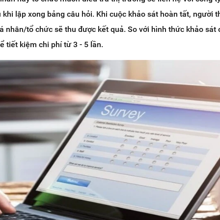
 khi lập xong bảng câu hỏi. Khi cuộc khảo sát hoàn tất, người 
á nhân/tổ chức sẽ thu được kết quả. So với hình thức khảo sát o
 tiết kiệm chi phí từ 3 - 5 lần.