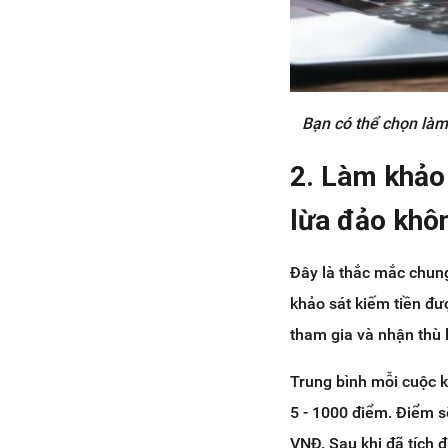
Bạn có thể chọn làm 
2. Làm khảo 
lừa đảo khô
Đây là thắc mắc chung
khảo sát kiếm tiền đư
tham gia và nhận thù 
Trung bình mỗi cuộc k
5 - 1000 điểm. Điểm sẽ
VNĐ. Sau khi đã tích 