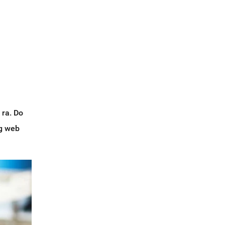
 ra. Do
ng web