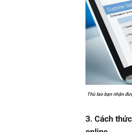
Thù lao bạn nhận đượ
3. Cách thức
online