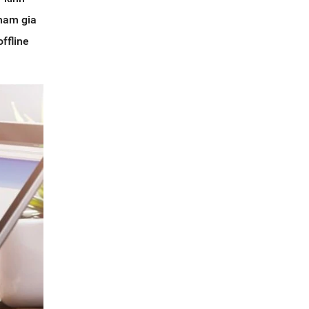
tham gia
ffline