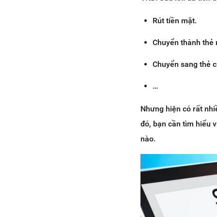
Rút tiền mặt.
Chuyển thành thẻ n
Chuyển sang thẻ c
…
Nhưng hiện có rất nhi
đó, bạn cần tìm hiểu v
nào.