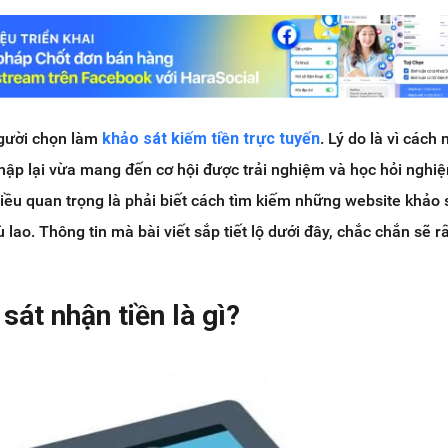
gười chọn làm
khảo sát kiếm tiền trực tuyến
. Lý do là vì cách
nhập lại vừa mang đến cơ hội được trải nghiệm và học hỏi nghi
iều quan trọng là phải biết cách tìm kiếm những website khảo 
 lao. Thông tin mà bài viết sắp tiết lộ dưới đây, chắc chắn sẽ r
sát nhận tiền là gì?