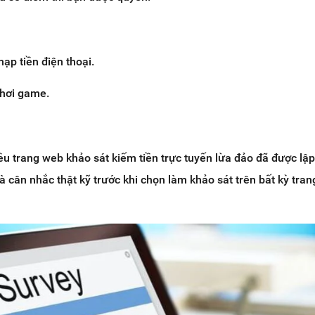
ạp tiền điện thoại.
hơi game.
ều trang web khảo sát kiếm tiền trực tuyến lừa đảo đã được lập
à cân nhắc thật kỹ trước khi chọn làm khảo sát trên bất kỳ tra