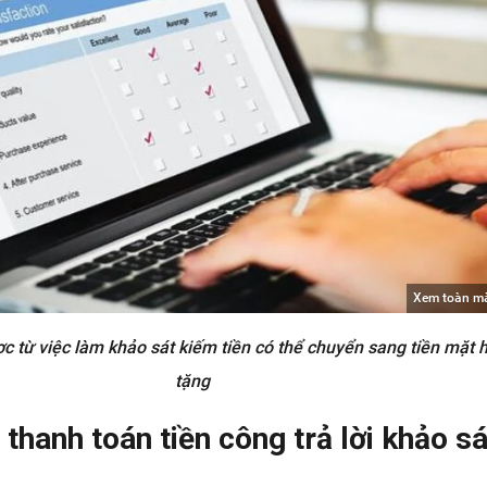
Xem toàn m
c từ việc làm khảo sát kiếm tiền có thể chuyển sang tiền mặt 
tặng
 thanh toán tiền công trả lời khảo sá