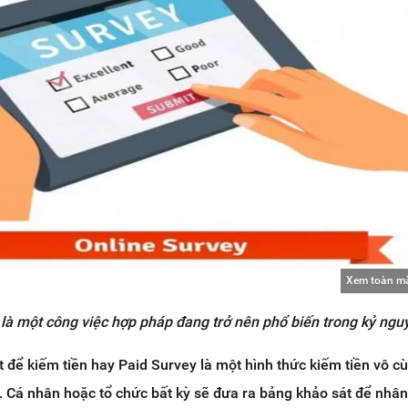
Xem toàn m
 là một công việc hợp pháp đang trở nên phổ biến trong kỷ ngu
t để kiếm tiền hay Paid Survey là một hình thức kiếm tiền vô c
i. Cá nhân hoặc tổ chức bất kỳ sẽ đưa ra bảng khảo sát để nhân