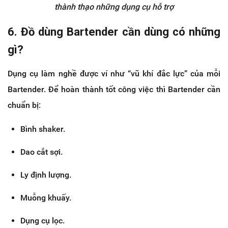
thành thạo những dụng cụ hỗ trợ
6. Đồ dùng Bartender cần dùng có những
gì?
Dụng cụ làm nghề được ví như “vũ khí đắc lực” của mỗi
Bartender. Để hoàn thành tốt công việc thì Bartender cần
chuẩn bị:
Bình shaker.
Dao cắt sợi.
Ly định lượng.
Muỗng khuấy.
Dụng cụ lọc.