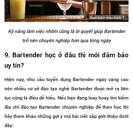
Xem toàn màn hình
Kỹ năng làm việc nhóm cũng là bí quyết giúp Bartender
trở nên chuyên nghiệp hơn qua từng ngày
9. Bartender học ở đâu thì mới đảm bảo
uy tín?
Hiện nay, nhu cầu tuyển dụng Bartender ngày càng cao
nên nhiều cơ sở đào tạo nghề Bartender được mở ra liên
tục cũng là điều dễ hiểu. Nếu bạn đang loay hoay tìm kiếm
địa chỉ đào tạo Bartender chuyên nghiệp để theo học thì
hãy tham khảo những gợi ý mà bài viết sắp giới thiệu dưới
đây: