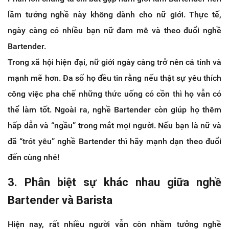
lầm tưởng nghề này không dành cho nữ giới. Thực tế,
ngày càng có nhiều bạn nữ đam mê và theo đuổi nghề
Bartender.
Trong xã hội hiện đại, nữ giới ngày càng trở nên cá tính và
mạnh mẽ hơn. Đa số họ đều tin rằng nếu thật sự yêu thích
công việc pha chế những thức uống có cồn thì họ vẫn có
thể làm tốt. Ngoài ra, nghề Bartender còn giúp họ thêm
hấp dẫn và “ngầu” trong mắt mọi người. Nếu bạn là nữ và
đã “trót yêu” nghề Bartender thì hãy mạnh dạn theo đuổi
đến cùng nhé!
3. Phân biệt sự khác nhau giữa nghề
Bartender và Barista
Hiện nay, rất nhiều người vẫn còn nhầm tưởng nghề