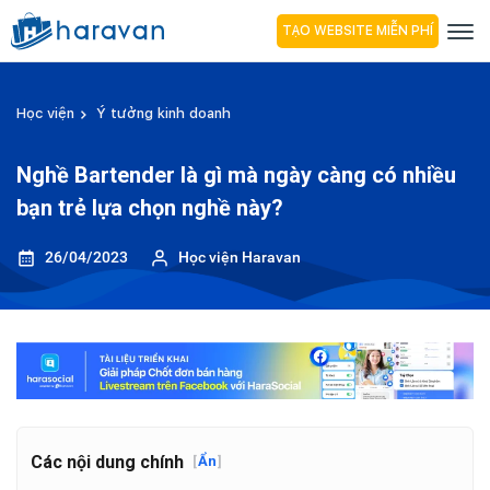
TẠO WEBSITE MIỄN PHÍ
Học viện
Ý tưởng kinh doanh
Nghề Bartender là gì mà ngày càng có nhiều
bạn trẻ lựa chọn nghề này?
26/04/2023
Học viện Haravan
Các nội dung chính
[
Ẩn
]