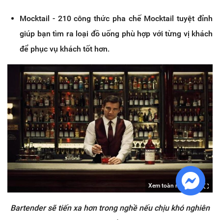
Mocktail - 210 công thức pha chế Mocktail tuyệt đỉnh
giúp bạn tìm ra loại đồ uống phù hợp với từng vị khách
để phục vụ khách tốt hơn.
Xem toàn màn hình
Bartender sẽ tiến xa hơn trong nghề nếu chịu khó nghiên