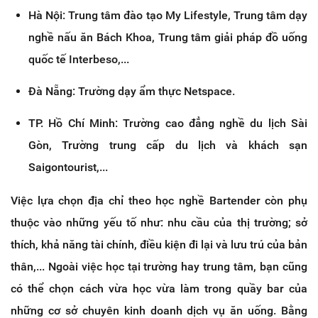
Hà Nội: Trung tâm đào tạo My Lifestyle, Trung tâm dạy
nghề nấu ăn Bách Khoa, Trung tâm giải pháp đồ uống
quốc tế Interbeso,...
Đà Nẵng: Trường dạy ẩm thực Netspace.
TP. Hồ Chí Minh: Trường cao đẳng nghề du lịch Sài
Gòn, Trường trung cấp du lịch và khách sạn
Saigontourist,...
Việc lựa chọn địa chỉ theo học nghề Bartender còn phụ
thuộc vào những yếu tố như: nhu cầu của thị trường; sở
thích, khả năng tài chính, điều kiện đi lại và lưu trú của bản
thân,... Ngoài việc học tại trường hay trung tâm, bạn cũng
có thể chọn cách vừa học vừa làm trong quầy bar của
những cơ sở chuyên kinh doanh dịch vụ ăn uống. Bằng