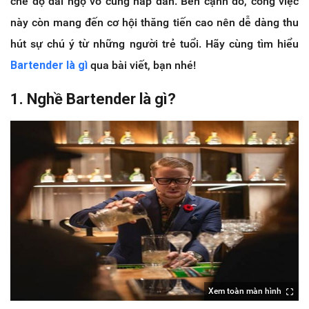
chế độ đãi ngộ vô cùng hấp dẫn. Bên cạnh đó, công việc
này còn mang đến cơ hội thăng tiến cao nên dễ dàng thu
hút sự chú ý từ những người trẻ tuổi. Hãy cùng tìm hiểu
Bartender là gì
qua bài viết, bạn nhé!
1. Nghề Bartender là gì?
Xem toàn màn hình