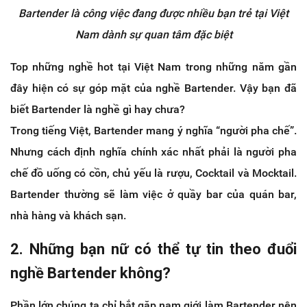
Bartender là công việc đang được nhiều bạn trẻ tại Việt
Nam dành sự quan tâm đặc biệt
Top những nghề hot tại Việt Nam trong những năm gần
đây hiện có sự góp mặt của nghề Bartender. Vậy bạn đã
biết Bartender là nghề gì hay chưa?
Trong tiếng Việt, Bartender mang ý nghĩa “người pha chế”.
Nhưng cách định nghĩa chính xác nhất phải là người pha
chế đồ uống có cồn, chủ yếu là rượu, Cocktail và Mocktail.
Bartender thường sẽ làm việc ở quầy bar của quán bar,
nhà hàng và khách sạn.
2. Những bạn nữ có thể tự tin theo đuổi
nghề Bartender không?
Phần lớn chúng ta chỉ bắt gặp nam giới làm Bartender nên