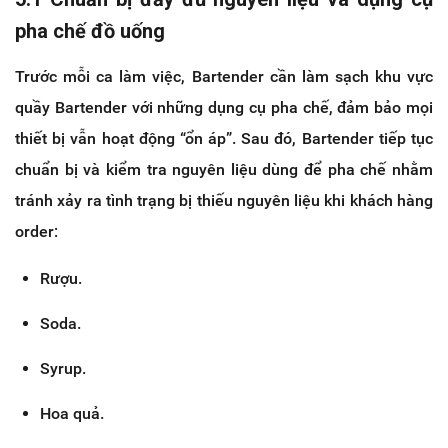
pha chế đồ uống
Trước mỗi ca làm việc, Bartender cần làm sạch khu vực
quầy Bartender với những dụng cụ pha chế, đảm bảo mọi
thiết bị vẫn hoạt động “ổn áp”. Sau đó, Bartender tiếp tục
chuẩn bị và kiểm tra nguyên liệu dùng để pha chế nhằm
tránh xảy ra tình trạng bị thiếu nguyên liệu khi khách hàng
order:
Rượu.
Soda.
Syrup.
Hoa quả.