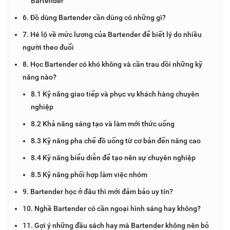
Bartender
6. Đồ dùng Bartender cần dùng có những gì?
7. Hé lộ về mức lương của Bartender để biết lý do nhiều
người theo đuổi
8. Học Bartender có khó không và cần trau dồi những kỹ
năng nào?
8.1 Kỹ năng giao tiếp và phục vụ khách hàng chuyên
nghiệp
8.2 Khả năng sáng tạo và làm mới thức uống
8.3 Kỹ năng pha chế đồ uống từ cơ bản đến nâng cao
8.4 Kỹ năng biểu diễn để tạo nên sự chuyên nghiệp
8.5 Kỹ năng phối hợp làm việc nhóm
9. Bartender học ở đâu thì mới đảm bảo uy tín?
10. Nghề Bartender có cần ngoại hình sáng hay không?
11. Gợi ý những đầu sách hay mà Bartender không nên bỏ