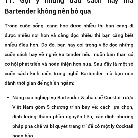
11. Gợi ý những đầu sách hay mà
Bartender không nên bỏ qua
Trong cuộc sống, càng học được nhiều thì bạn càng đi
được nhiều nơi hơn và càng đọc nhiều thì bạn càng biết
nhiều điều hơn. Do đó, bạn hãy coi trọng việc đọc những
cuốn sách hay về nghề Bartender nếu muốn bản thân có
cơ hội phát triển và hoàn thiện hơn nữa. Sau đây là một số
cuốn sách kinh điển trong nghề Bartender mà bạn nên
dành thời gian để nghiền ngẫm:
Nâng cao nghiệp vụ Bartender & pha chế Cocktail rượu
Việt Nam gồm 5 chương trình bày về: cách lựa chọn,
định lượng thành phần nguyên liệu, xác định phương
pháp pha chế và bí quyết trang trí để có một ly Cocktail
hoàn hảo.