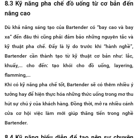
8.3 Kỹ năng pha chế đồ uống từ cơ bản đến
nâng cao
Dù khả năng sáng tạo của Bartender có “bay cao và bay
xa” đến đâu thì cũng phải đảm bảo những nguyên tắc và
kỹ thuật pha chế. Đấy là lý do trước khi “hành nghề”,
Bartender cần thành tạo từ kỹ thuật cơ bản như: lắc,
khuấy,... cho đến: tạo khói cho đồ uống, layering,
flamming,...
Khi có kỹ năng pha chế tốt, Bartender sẽ có thêm nhiều ý
tưởng hay để hiện thực hóa những thức uống trong mơ thu
hút sự chú ý của khách hàng. Đồng thời, mở ra nhiều cánh
cửa cơ hội việc làm mới giúp thăng tiến trong nghề
Bartender.
8.4 Kỹ năng biểu diễn để tạo nên sự chuyên