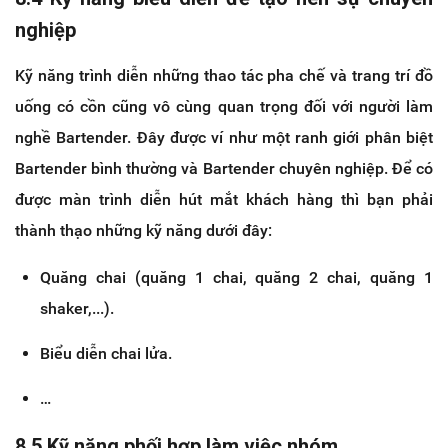
nghiệp
Kỹ năng trình diễn những thao tác pha chế và trang trí đồ
uống có cồn cũng vô cùng quan trọng đối với người làm
nghề Bartender. Đây được ví như một ranh giới phân biệt
Bartender bình thường và Bartender chuyên nghiệp. Để có
được màn trình diễn hút mắt khách hàng thì bạn phải
thành thạo những kỹ năng dưới đây:
Quăng chai (quăng 1 chai, quăng 2 chai, quăng 1
shaker,...).
Biểu diễn chai lửa.
…
8.5 Kỹ năng phối hợp làm việc nhóm