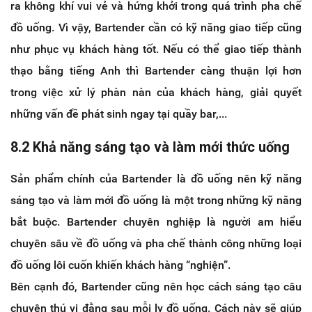
ra không khí vui vẻ và hứng khởi trong quá trình pha chế
đồ uống. Vì vậy, Bartender cần có kỹ năng giao tiếp cũng
như phục vụ khách hàng tốt. Nếu có thể giao tiếp thành
thạo bằng tiếng Anh thì Bartender càng thuận lợi hơn
trong việc xử lý phàn nàn của khách hàng, giải quyết
những vấn đề phát sinh ngay tại quầy bar,...
8.2 Khả năng sáng tạo và làm mới thức uống
Sản phẩm chính của Bartender là đồ uống nên kỹ năng
sáng tạo và làm mới đồ uống là một trong những kỹ năng
bắt buộc. Bartender chuyên nghiệp là người am hiểu
chuyên sâu về đồ uống và pha chế thành công những loại
đồ uống lôi cuốn khiến khách hàng “nghiện”.
Bên cạnh đó, Bartender cũng nên học cách sáng tạo câu
chuyện thú vị đằng sau mỗi ly đồ uống. Cách này sẽ giúp