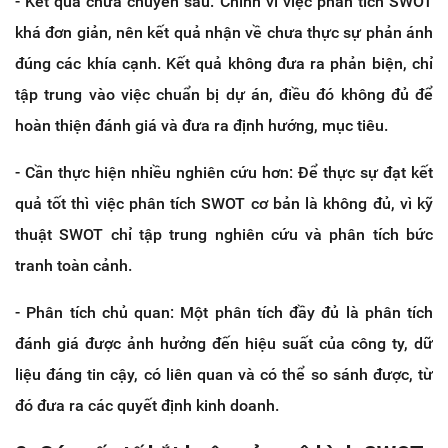
- Kết quả chưa chuyên sâu: Chính vì việc phân tích SWOT
khá đơn giản, nên kết quả nhận về chưa thực sự phản ánh
đúng các khía cạnh. Kết quả không đưa ra phản biện, chỉ
tập trung vào việc chuẩn bị dự án, điều đó không đủ để
hoàn thiện đánh giá và đưa ra định hướng, mục tiêu.
- Cần thực hiện nhiều nghiên cứu hơn: Để thực sự đạt kết
quả tốt thì việc phân tích SWOT cơ bản là không đủ, vì kỹ
thuật SWOT chỉ tập trung nghiên cứu và phân tích bức
tranh toàn cảnh.
- Phân tích chủ quan: Một phân tích đầy đủ là phân tích
đánh giá được ảnh hưởng đến hiệu suất của công ty, dữ
liệu đáng tin cậy, có liên quan và có thể so sánh được, từ
đó đưa ra các quyết định kinh doanh.