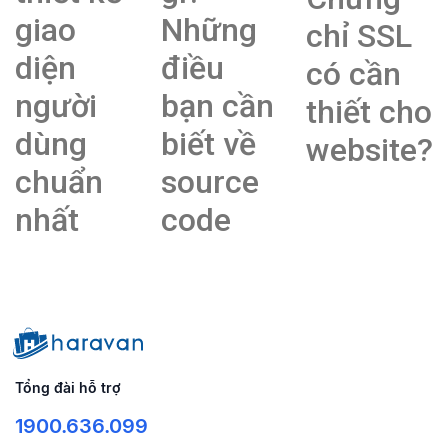
giao
Những
chỉ SSL
diện
điều
có cần
người
bạn cần
thiết cho
dùng
biết về
website?
chuẩn
source
nhất
code
Tổng đài hỗ trợ
1900.636.099