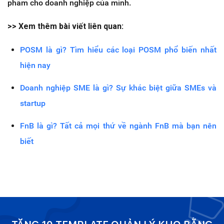
phẩm cho doanh nghiệp của mình.
>> Xem thêm bài viết liên quan:
POSM là gì? Tìm hiểu các loại POSM phổ biến nhất
hiện nay
Doanh nghiệp SME là gì? Sự khác biệt giữa SMEs và
startup
FnB là gì? Tất cả mọi thứ về ngành FnB mà bạn nên
biết