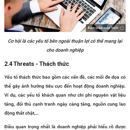
Xem toàn màn hình
Cơ hội là các yếu tố bên ngoài thuận lợi có thể mang lại
cho doanh nghiệp
2.4 Threats - Thách thức
Yếu tố thách thức bao gồm các vấn đề, các mối đe dọa có
thể gây ảnh hưởng tiêu cực đến hoạt động doanh nghiệp.
Ví dụ, các yếu tố khách quan như chi phí nguyên vật liệu
tăng, đối thủ cạnh tranh ngày càng tăng, nguồn cung lao
động thắt chặt,…
Điều quan trọng nhất là doanh nghiệp phải hiểu rõ được