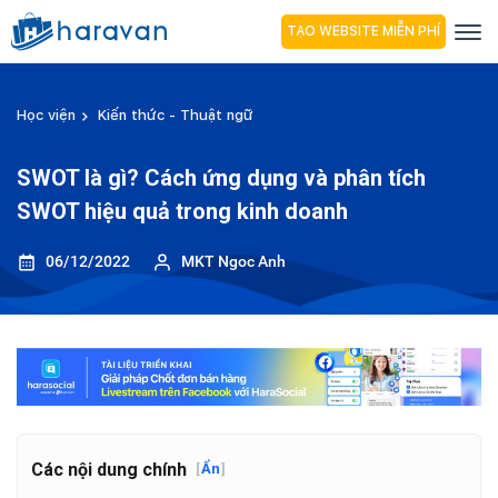
TẠO WEBSITE MIỄN PHÍ
Học viện
Kiến thức - Thuật ngữ
SWOT là gì? Cách ứng dụng và phân tích
SWOT hiệu quả trong kinh doanh
06/12/2022
MKT Ngoc Anh
Các nội dung chính
[
Ẩn
]