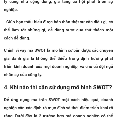
ty cũng như cộng đồng, gia tăng cơ hội phát triển sự
nghiệp.
- Giúp bạn thấu hiểu được bản thân thật sự cần điều gì, có
thể làm tốt những gì, dễ dàng vượt qua thử thách một
cách dễ dàng.
Chính vì vậy mà SWOT là mô hình cơ bản được các chuyên
gia đánh giá là không thể thiếu trong định hướng phát
triển kinh doanh của mọi doanh nghiệp, và cho cả đội ngũ
nhân sự của công ty.
4. Khi nào thì cần sử dụng mô hình SWOT?
Để ứng dụng ma trận SWOT một cách hiệu quả, doanh
nghiệp cần xác định rõ mục đích và thời điểm triển khai rõ
ràng. Dưới đây là 2 trường hợp mà doanh nghiệp có thể