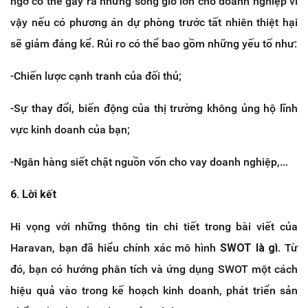
ngờ có thể gây ra những sóng gió lớn cho doanh nghiệp vì
vậy nếu có phương án dự phòng trước tất nhiên thiệt hại
sẽ giảm đáng kể. Rủi ro có thể bao gồm những yếu tố như:
-Chiến lược cạnh tranh của đối thủ;
-Sự thay đổi, biến động của thị trường không ủng hộ lĩnh
vực kinh doanh của bạn;
-Ngân hàng siết chặt nguồn vốn cho vay doanh nghiệp,...
6. Lời kết
Hi vọng với những thông tin chi tiết trong bài viết của
Haravan, bạn đã hiểu chính xác mô hình
SWOT là gì
. Từ
đó, bạn có hướng phân tích và ứng dụng SWOT một cách
hiệu quả vào trong kế hoạch kinh doanh, phát triển sản