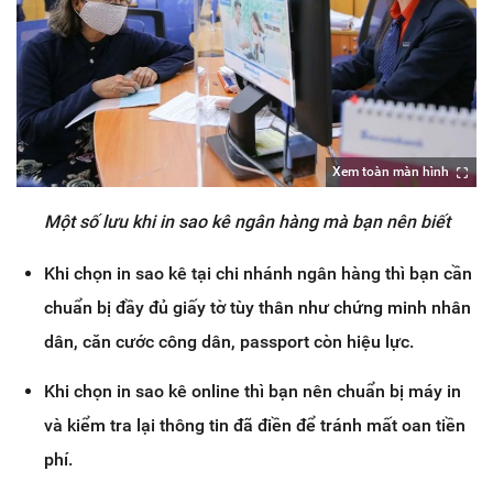
Xem toàn màn hình
Một số lưu khi in sao kê ngân hàng mà bạn nên biết
Khi chọn in sao kê tại chi nhánh ngân hàng thì bạn cần
chuẩn bị đầy đủ giấy tờ tùy thân như chứng minh nhân
dân, căn cước công dân, passport còn hiệu lực.
Khi chọn in sao kê online thì bạn nên chuẩn bị máy in
và kiểm tra lại thông tin đã điền để tránh mất oan tiền
phí.