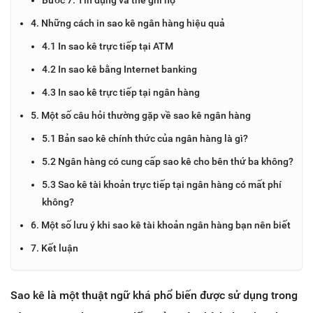
4. Những cách in sao kê ngân hàng hiệu quả
4.1 In sao kê trực tiếp tại ATM
4.2 In sao kê bằng Internet banking
4.3 In sao kê trực tiếp tại ngân hàng
5. Một số câu hỏi thường gặp về sao kê ngân hàng
5.1 Bản sao kê chính thức của ngân hàng là gì?
5.2 Ngân hàng có cung cấp sao kê cho bên thứ ba không?
5.3 Sao kê tài khoản trực tiếp tại ngân hàng có mất phí
không?
6. Một số lưu ý khi sao kê tài khoản ngân hàng bạn nên biết
7. Kết luận
Sao kê là một thuật ngữ khá phổ biến được sử dụng trong