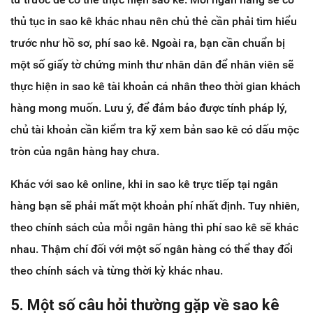
thủ tục in sao kê khác nhau nên chủ thẻ cần phải tìm hiểu
trước như hồ sơ, phí sao kê. Ngoài ra, bạn cần chuẩn bị
một số giấy tờ chứng minh thư nhân dân để nhân viên sẽ
thực hiện in sao kê tài khoản cá nhân theo thời gian khách
hàng mong muốn. Lưu ý, để đảm bảo được tính pháp lý,
chủ tài khoản cần kiểm tra kỹ xem bản sao kê có dấu mộc
tròn của ngân hàng hay chưa.
Khác với sao kê online, khi in sao kê trực tiếp tại ngân
hàng bạn sẽ phải mất một khoản phí nhất định. Tuy nhiên,
theo chính sách của mỗi ngân hàng thì phí sao kê sẽ khác
nhau. Thậm chí đối với một số ngân hàng có thể thay đổi
theo chính sách và từng thời kỳ khác nhau.
5. Một số câu hỏi thường gặp về sao kê