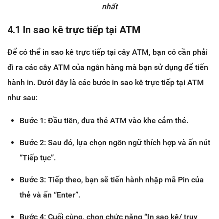
nhất
4.1 In sao kê trực tiếp tại ATM
Để có thể in sao kê trực tiếp tại cây ATM, bạn có cần phải
đi ra các cây ATM của ngân hàng mà bạn sử dụng để tiến
hành in. Dưới đây là các bước in sao kê trực tiếp tại ATM
như sau:
Bước 1: Đầu tiên, đưa thẻ ATM vào khe cắm thẻ.
Bước 2: Sau đó, lựa chọn ngôn ngữ thích hợp và ấn nút
“Tiếp tục”.
Bước 3: Tiếp theo, bạn sẽ tiến hành nhập mã Pin của
thẻ và ấn “Enter”.
Bước 4: Cuối cùng, chọn chức năng “In sao kê/ truy