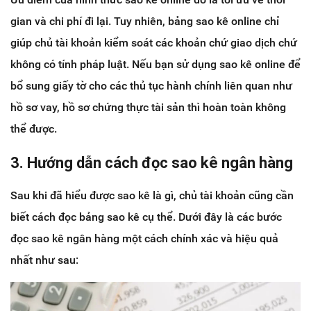
gian và chi phí đi lại. Tuy nhiên, bảng sao kê online chỉ
giúp chủ tài khoản kiểm soát các khoản chứ giao dịch chứ
không có tính pháp luật. Nếu bạn sử dụng sao kê online để
bổ sung giấy tờ cho các thủ tục hành chính liên quan như
hồ sơ vay, hồ sơ chứng thực tài sản thì hoàn toàn không
thể được.
3. Hướng dẫn cách đọc sao kê ngân hàng
Sau khi đã hiểu được sao kê là gì, chủ tài khoản cũng cần
biết cách đọc bảng sao kê cụ thể. Dưới đây là các bước
đọc sao kê ngân hàng một cách chính xác và hiệu quả
nhất như sau: