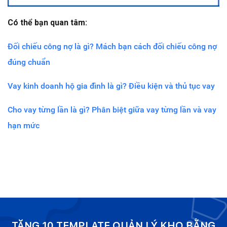
Có thể bạn quan tâm:
Đối chiếu công nợ là gì? Mách bạn cách đối chiếu công nợ
đúng chuẩn
Vay kinh doanh hộ gia đình là gì? Điều kiện và thủ tục vay
Cho vay từng lần là gì? Phân biệt giữa vay từng lần và vay
hạn mức
TẶNG 10 TEMPLATE QUẢN LÝ KHO BẰNG