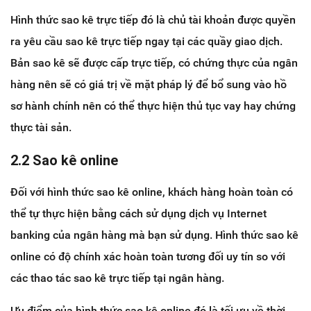
Hình thức sao kê trực tiếp đó là chủ tài khoản được quyền
ra yêu cầu sao kê trực tiếp ngay tại các quầy giao dịch.
Bản sao kê sẽ được cấp trực tiếp, có chứng thực của ngân
hàng nên sẽ có giá trị về mặt pháp lý để bổ sung vào hồ
sơ hành chính nên có thể thực hiện thủ tục vay hay chứng
thực tài sản.
2.2 Sao kê online
Đối với hình thức sao kê online, khách hàng hoàn toàn có
thể tự thực hiện bằng cách sử dụng dịch vụ Internet
banking của ngân hàng mà bạn sử dụng. Hình thức sao kê
online có độ chính xác hoàn toàn tương đối uy tín so với
các thao tác sao kê trực tiếp tại ngân hàng.
Ưu điểm của hình thức sao kê online đó là tối ưu về thời