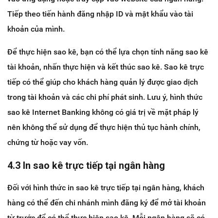
Tiếp theo tiến hành đăng nhập ID và mật khẩu vào tài
khoản của mình.
Để thực hiện sao kê, bạn có thể lựa chọn tính năng sao kê
tài khoản, nhấn thực hiện và kết thúc sao kê. Sao kê trực
tiếp có thể giúp cho khách hàng quản lý được giao dịch
trong tài khoản và các chi phí phát sinh. Lưu ý, hình thức
sao kê Internet Banking không có giá trị về mặt pháp lý
nên không thể sử dụng để thực hiện thủ tục hành chính,
chứng từ hoặc vay vốn.
4.3 In sao kê trực tiếp tại ngân hàng
Đối với hình thức in sao kê trực tiếp tại ngân hàng, khách
hàng có thể đến chi nhánh mình đăng ký để mở tài khoản
từ trước để có thể thực hiện sao kê. Mỗi ngân hàng sẽ có