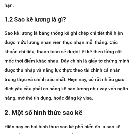
hạn.
1.2 Sao kê lương là gì?
Sao kê lương là bảng thống kê ghi chép chi tiết thể hiện
được mức lương nhân viên thực nhận mỗi tháng. Các
khoản chi tiêu, thanh toán sẽ được liệt kê theo từng cột
mốc thời điểm khác nhau. Đây chính là giấy tờ chứng minh
được thu nhập và năng lực thực theo tài chính cá nhân
trung thực và chính xác nhất. Hiện nay, có rất nhiều giao
dịch yêu cầu phải có bảng kê sao lương như vay vốn ngân
hàng, mở thẻ tín dụng, hoặc đăng ký visa.
2. Một số hình thức sao kê
Hiện nay có hai hình thức sao kê phổ biến đó là sao kê