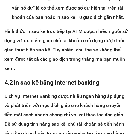
vấn số dư” là có thể xem được số dư hiện tại trên tài
khoản của bạn hoặc in sao kê 10 giao dịch gần nhất.
Hình thức in sao kê trực tiếp tại ATM được nhiều người sử
dụng với ưu điểm giúp chủ tài khoản chủ động được thời
gian thực hiện sao kê. Tuy nhiên, chủ thẻ sẽ không thể
xem được tất cả các giao dịch trong tháng mà bạn muốn
xem.
4.2 In sao kê bằng Internet banking
Dịch vụ Internet Banking được nhiều ngân hàng áp dụng
và phát triển với mục đích giúp cho khách hàng chuyển
tiền một cách nhanh chóng chỉ với vài thao tác đơn giản.
Để sử dụng tính năng sao kê, chủ tài khoản sẽ tiến hành
vào ứng dụng hoặc truy cập vào website của ngân hàng.