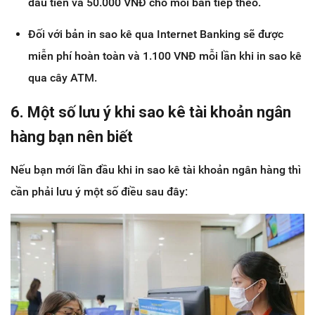
đầu tiên và 50.000 VNĐ cho mỗi bản tiếp theo.
Đối với bản in sao kê qua Internet Banking sẽ được
miễn phí hoàn toàn và 1.100 VNĐ mỗi lần khi in sao kê
qua cây ATM.
6. Một số lưu ý khi sao kê tài khoản ngân
hàng bạn nên biết
Nếu bạn mới lần đầu khi in sao kê tài khoản ngân hàng thì
cần phải lưu ý một số điều sau đây: