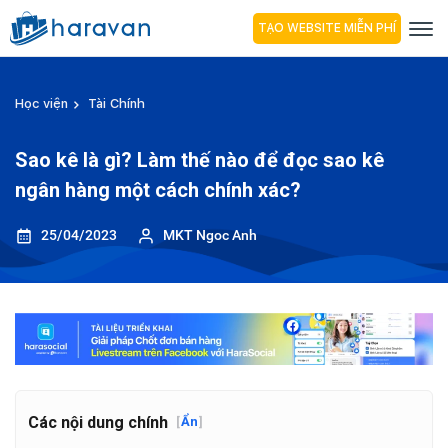
TẠO WEBSITE MIỄN PHÍ
Học viện
Tài Chính
Sao kê là gì? Làm thế nào để đọc sao kê
ngân hàng một cách chính xác?
25/04/2023
MKT Ngoc Anh
Các nội dung chính
[
Ẩn
]