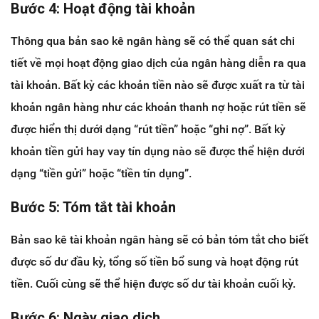
Bước 4: Hoạt động tài khoản
Thông qua bản sao kê ngân hàng sẽ có thể quan sát chi
tiết về mọi hoạt động giao dịch của ngân hàng diễn ra qua
tài khoản. Bất kỳ các khoản tiền nào sẽ được xuất ra từ tài
khoản ngân hàng như các khoản thanh nợ hoặc rút tiền sẽ
được hiển thị dưới dạng “rút tiền” hoặc “ghi nợ”. Bất kỳ
khoản tiền gửi hay vay tín dụng nào sẽ được thể hiện dưới
dạng “tiền gửi” hoặc “tiền tín dụng”.
Bước 5: Tóm tắt tài khoản
Bản sao kê tài khoản ngân hàng sẽ có bản tóm tắt cho biết
được số dư đầu kỳ, tổng số tiền bổ sung và hoạt động rút
tiền. Cuối cùng sẽ thể hiện được số dư tài khoản cuối kỳ.
Bước 6: Ngày giao dịch