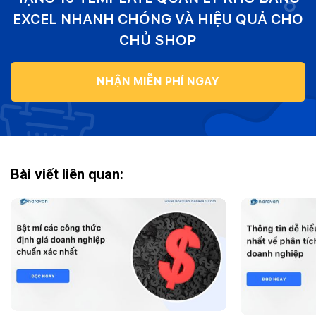
EXCEL NHANH CHÓNG VÀ HIỆU QUẢ CHO
CHỦ SHOP
NHẬN MIỄN PHÍ NGAY
Bài viết liên quan: