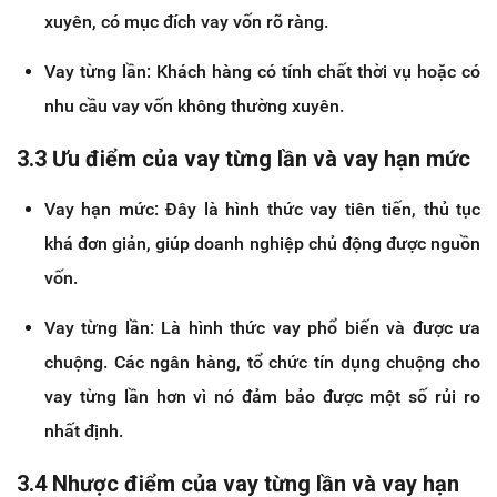
xuyên, có mục đích vay vốn rõ ràng.
Vay từng lần: Khách hàng có tính chất thời vụ hoặc có
nhu cầu vay vốn không thường xuyên.
3.3 Ưu điểm của vay từng lần và vay hạn mức
Vay hạn mức: Đây là hình thức vay tiên tiến, thủ tục
khá đơn giản, giúp doanh nghiệp chủ động được nguồn
vốn.
Vay từng lần: Là hình thức vay phổ biến và được ưa
chuộng. Các ngân hàng, tổ chức tín dụng chuộng cho
vay từng lần hơn vì nó đảm bảo được một số rủi ro
nhất định.
3.4 Nhược điểm của vay từng lần và vay hạn