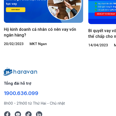
Hộ kinh doanh cá nhân có nên vay vốn
Bí quyết vay 
ngân hàng?
thế chấp cho 
20/02/2023
MKT Ngan
14/04/2023
M
Tổng đài hỗ trợ
1900.636.099
8h00 - 21h00 từ Thứ Hai - Chủ nhật