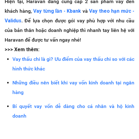
Hiện tại, Haravan đang cung cấp 2 sản phẩm vay đến
khách hàng,
Vay từng lần - Kbank
và
Vay theo hạn mức -
Validus
. Để lựa chọn được gói vay phù hợp với nhu cầu
của bản thân hoặc doanh nghiệp thì nhanh tay liên hệ với
Haravan để được tư vấn ngay nhé!
>>> Xem thêm:
Vay thấu chi là gì? Ưu điểm của vay thấu chi so với các
hình thức khác
Những điều nên biết khi vay vốn kinh doanh tại ngân
hàng
Bí quyết vay vốn dễ dàng cho cá nhân và hộ kinh
doanh