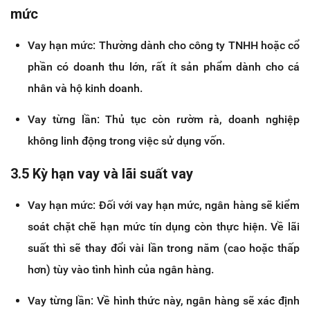
mức
Vay hạn mức: Thường dành cho công ty TNHH hoặc cổ
phần có doanh thu lớn, rất ít sản phẩm dành cho cá
nhân và hộ kinh doanh.
Vay từng lần: Thủ tục còn rườm rà, doanh nghiệp
không linh động trong việc sử dụng vốn.
3.5 Kỳ hạn vay và lãi suất vay
Vay hạn mức: Đối với vay hạn mức, ngân hàng sẽ kiểm
soát chặt chẽ hạn mức tín dụng còn thực hiện. Về lãi
suất thì sẽ thay đổi vài lần trong năm (cao hoặc thấp
hơn) tùy vào tình hình của ngân hàng.
Vay từng lần: Về hình thức này, ngân hàng sẽ xác định