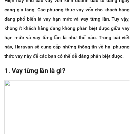
Hiện nay nhu cầu vay vốn kinh doanh đầu tư đang ngày
càng gia tăng. Các phương thức vay vốn cho khách hàng
đang phổ biến là vay hạn mức và
vay từng lần
. Tuy vậy,
không ít khách hàng đang không phân biệt được giữa vay
hạn mức và vay từng lần là như thế nào. Trong bài viết
này, Haravan sẽ cung cấp những thông tin về hai phương
thức vay này để các bạn có thể dễ dàng phân biệt được.
1. Vay từng lần là gì?