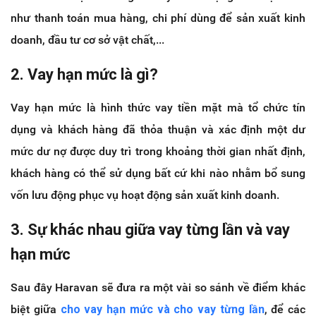
như thanh toán mua hàng, chi phí dùng để sản xuất kinh
doanh, đầu tư cơ sở vật chất,...
2. Vay hạn mức là gì?
Vay hạn mức là hình thức vay tiền mặt mà tổ chức tín
dụng và khách hàng đã thỏa thuận và xác định một dư
mức dư nợ được duy trì trong khoảng thời gian nhất định,
khách hàng có thể sử dụng bất cứ khi nào nhằm bổ sung
vốn lưu động phục vụ hoạt động sản xuất kinh doanh.
3. Sự khác nhau giữa vay từng lần và vay
hạn mức
Sau đây Haravan sẽ đưa ra một vài so sánh về điểm khác
biệt giữa
cho vay hạn mức và cho vay từng lần
, để các