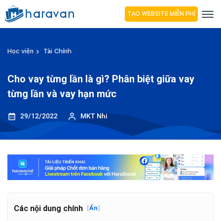
TẠO WEBSITE MIỄN PHÍ
Học viện
Tài Chính
Cho vay từng lần là gì? Phân biệt giữa vay
từng lần và vay hạn mức
29/12/2022
MKT Nhi
Các nội dung chính
[
Ẩn
]