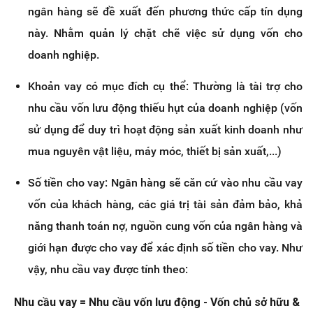
ngân hàng sẽ đề xuất đến phương thức cấp tín dụng
này. Nhằm quản lý chặt chẽ việc sử dụng vốn cho
doanh nghiệp.
Khoản vay có mục đích cụ thể: Thường là tài trợ cho
nhu cầu vốn lưu động thiếu hụt của doanh nghiệp (vốn
sử dụng để duy trì hoạt động sản xuất kinh doanh như
mua nguyên vật liệu, máy móc, thiết bị sản xuất,...)
Số tiền cho vay: Ngân hàng sẽ căn cứ vào nhu cầu vay
vốn của khách hàng, các giá trị tài sản đảm bảo, khả
năng thanh toán nợ, nguồn cung vốn của ngân hàng và
giới hạn được cho vay để xác định số tiền cho vay. Như
vậy, nhu cầu vay được tính theo:
Nhu cầu vay = Nhu cầu vốn lưu động - Vốn chủ sở hữu &