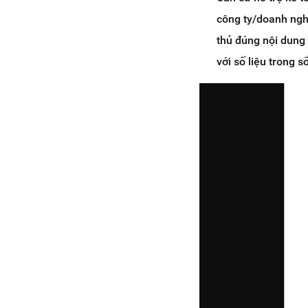
công ty/doanh ngh
thủ đúng nội dung 
với số liệu trong 