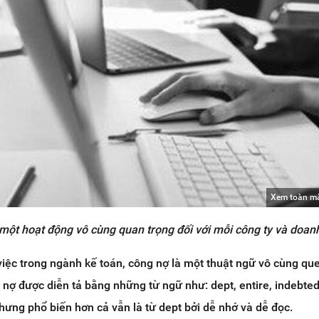
Xem toàn m
 một hoạt động vô cùng quan trọng đối với mỗi công ty và doan
iệc trong ngành kế toán, công nợ là một thuật ngữ vô cùng qu
 nợ được diễn tả bằng những từ ngữ như: dept, entire, indebte
hưng phổ biến hơn cả vẫn là từ dept bởi dễ nhớ và dễ đọc.