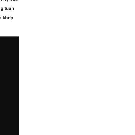
ng tuân
đã khớp