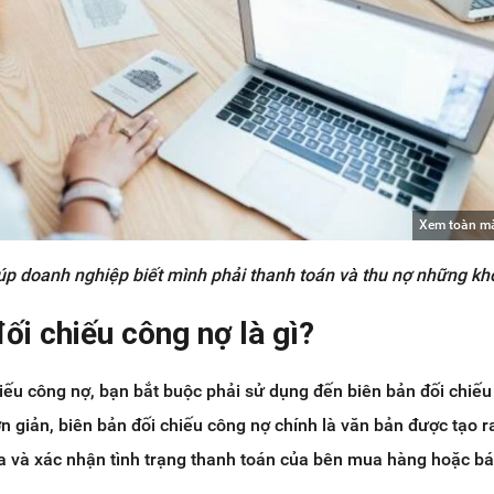
Xem toàn m
iúp doanh nghiệp biết mình phải thanh toán và thu nợ những k
đối chiếu công nợ là gì?
hiếu công nợ, bạn bắt buộc phải sử dụng đến biên bản đối chiếu
ơn giản, biên bản đối chiếu công nợ chính là văn bản được tạo 
a và xác nhận tình trạng thanh toán của bên mua hàng hoặc b