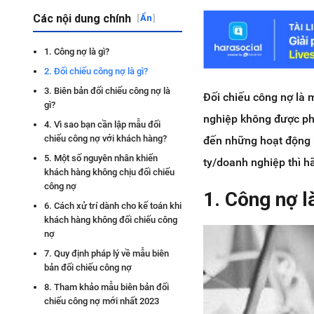
Các nội dung chính
[
Ẩn
]
1. Công nợ là gì?
2. Đối chiếu công nợ là gì?
3. Biên bản đối chiếu công nợ là
Đối chiếu công nợ là 
gì?
nghiệp không được phé
4. Vì sao bạn cần lập mẫu đối
chiếu công nợ với khách hàng?
đến những hoạt động 
5. Một số nguyên nhân khiến
ty/doanh nghiệp thì h
khách hàng không chịu đối chiếu
công nợ
1. Công nợ l
6. Cách xử trí dành cho kế toán khi
khách hàng không đối chiếu công
nợ
7. Quy định pháp lý về mẫu biên
bản đối chiếu công nợ
8. Tham khảo mẫu biên bản đối
chiếu công nợ mới nhất 2023