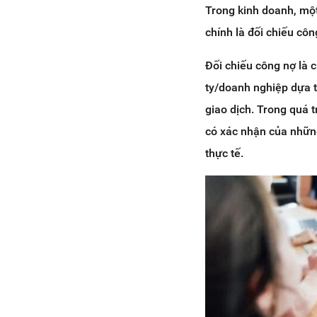
Trong kinh doanh, mộ
chính là đối chiếu côn
Đối chiếu công nợ là
ty/doanh nghiệp dựa tr
giao dịch. Trong quá 
có xác nhận của những
thực tế.