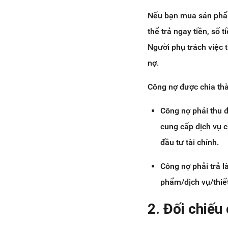
Nếu bạn mua sản phẩm
thể trả ngay tiền, số 
Người phụ trách việc 
nợ.
Công nợ được chia thàn
Công nợ phải thu 
cung cấp dịch vụ 
đầu tư tài chính.
Công nợ phải trả 
phẩm/dịch vụ/thiết
2. Đối chiếu