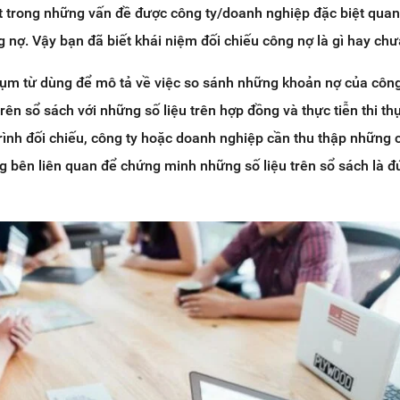
t trong những vấn đề được công ty/doanh nghiệp đặc biệt qua
g nợ. Vậy bạn đã biết khái niệm đối chiếu công nợ là gì hay ch
 cụm từ dùng để mô tả về việc so sánh những khoản nợ của côn
ên sổ sách với những số liệu trên hợp đồng và thực tiễn thi th
trình đối chiếu, công ty hoặc doanh nghiệp cần thu thập những
 bên liên quan để chứng minh những số liệu trên sổ sách là đ