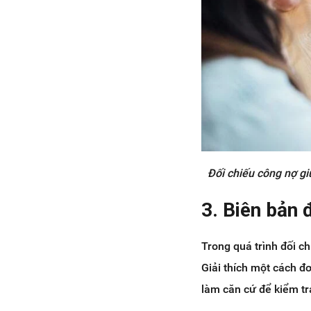
Đối chiếu công nợ g
3. Biên bản 
Trong quá trình đối c
Giải thích một cách đ
làm căn cứ để kiểm tr