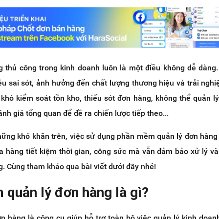
g thủ công trong kinh doanh luôn là một điều không dễ dàng.
ều sai sót, ảnh hưởng đến chất lượng thương hiệu và trải ngh
khó kiểm soát tồn kho, thiếu sót đơn hàng, không thể quản l
nh giá tổng quan để đề ra chiến lược tiếp theo...
ững khó khăn trên, việc sử dụng phần mềm quản lý đơn hàng 
ửa hàng tiết kiệm thời gian, công sức mà vẫn đảm bảo xử lý và
. Cùng tham khảo qua bài viết dưới đây nhé!
 quản lý đơn hàng là gì?
 hàng là công cụ giúp hỗ trợ toàn bộ việc quản lý kinh doan