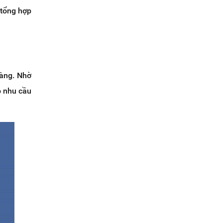
 tổng hợp
hàng. Nhờ
o nhu cầu