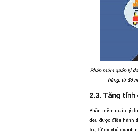
Phần mềm quản lý đơn
hàng, từ đó n
2.3. Tăng tính
Phần mềm quản lý đơn
đều được điều hành t
tru, từ đó chủ doanh n