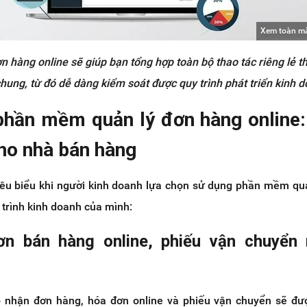
Xem toàn m
 hàng online sẽ giúp bạn tổng hợp toàn bộ thao tác riêng lẻ 
hung, từ đó dễ dàng kiểm soát được quy trình phát triển kinh 
phần mềm quản lý đơn hàng online: 
cho nhà bán hàng
 tiêu biểu khi người kinh doanh lựa chọn sử dụng phần mềm qu
 trình kinh doanh của mình:
đơn bán hàng online, phiếu vận chuyển
p nhận đơn hàng, hóa đơn online và phiếu vận chuyển sẽ đư