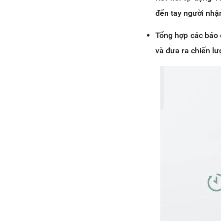
đến tay người nhậ
Tổng hợp các báo 
và đưa ra chiến lư