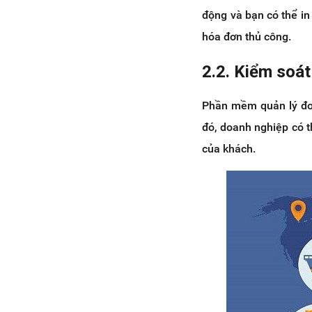
động và bạn có thể in
hóa đơn thủ công.
2.2. Kiểm soát
Phần mềm quản lý đơn
đó, doanh nghiệp có t
của khách.