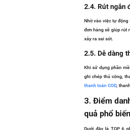
2.4. Rút ngắn 
Nhờ vào việc tự động 
đơn hàng sẽ giúp rút 
xảy ra sai sót.
2.5. Dễ dàng t
Khi sử dụng phần mềm
ghi chép thủ công, t
thanh toán COD
, than
3. Điểm dan
quả phổ biến
Dưới đây là TOP 6 ph