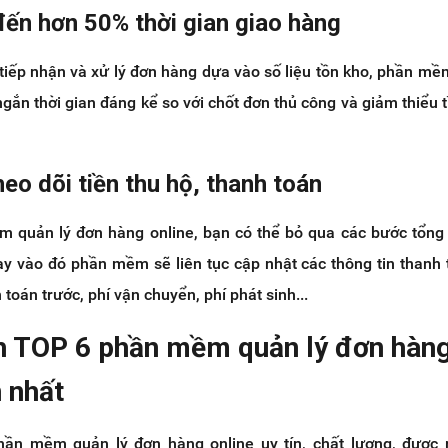
đến hơn 50% thời gian giao hàng
tiếp nhận và xử lý đơn hàng dựa vào số liệu tồn kho, phần mề
ngắn thời gian đáng kể so với chốt đơn thủ công và giảm thiểu t
heo dõi tiền thu hộ, thanh toán
 quản lý đơn hàng online, bạn có thể bỏ qua các bước tổng
hay vào đó phần mềm sẽ liên tục cập nhật các thông tin thanh
h toán trước, phí vận chuyển, phí phát sinh...
h TOP 6 phần mềm quản lý đơn hàng
 nhất
ần mềm quản lý đơn hàng online uy tín, chất lượng, được 