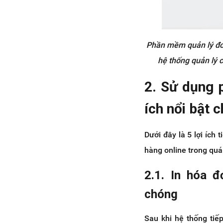
Phần mềm quản lý đơn
hệ thống quản lý c
2. Sử dụng 
ích nổi bật 
Dưới đây là 5 lợi ích
hàng online trong quá
2.1. In hóa 
chóng
Sau khi hệ thống tiế