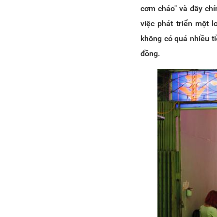
cơm cháo" và đây chí
việc phát triển một 
không có quá nhiều t
đồng.