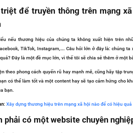
triệt để truyền thông trên mạng xã 
a
hiểu nếu thương hiệu của chúng ta không xuất hiện trên nh
acebook, TikTok, Instagram,…. Câu hỏi lớn ở đây là: chúng ta 
quả? Đây là một đề mục lớn, vì thế tôi sẽ chia sẻ thêm ở một b
ện theo phong cách quyến rũ hay mạnh mẽ, cũng hãy tập trun
 bạn có thể làm tốt và một content hay sẽ tạo cảm hứng cho k
ủa bạn.
an:
Xây dựng thương hiệu trên mạng xã hội nào để có hiệu quả 
n phải có một website chuyên nghiệ