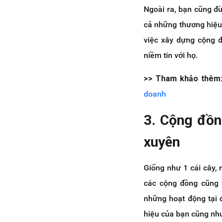
Ngoài ra, bạn cũng đ
cả những thương hiệu 
việc xây dựng cộng đ
niềm tin với họ.
>> Tham khảo thêm
doanh
3. Cộng đồn
xuyên
Giống như 1 cái cây, 
các cộng đồng cũng 
những hoạt động tại 
hiệu của bạn cũng nh