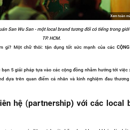
Xem toàn m
uán San Wu San - một local brand tương đối có tiếng trong giới
TP. HCM.
m gì? Một chữ thôi: tận dụng tốt sức mạnh của các
CỘNG
ác bạn 5 giải pháp tựa vào các cộng đồng nhằm hướng tới việc
and dựa trên quan điểm cá nhân và kinh nghiệm đau thương
iên hệ (partnership) với các local 