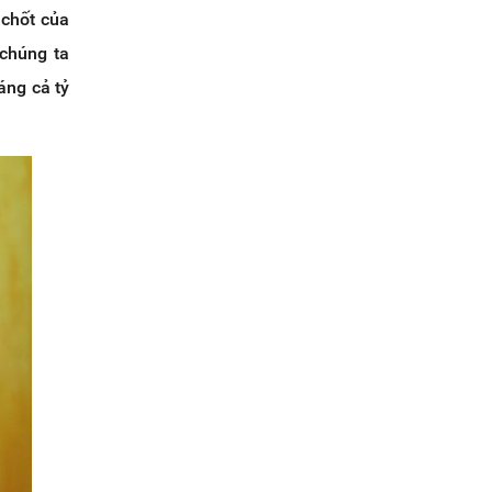
 chốt của
 chúng ta
áng cả tỷ