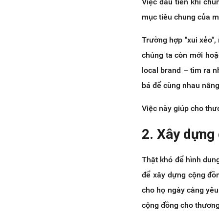
Việc đầu tiên khi chú
mục tiêu chung của mỗ
Trường hợp "xui xẻo",
chúng ta còn mới hoặ
local brand – tìm ra 
bá để cùng nhau nâng
Việc này giúp cho thư
2. Xây dựng
Thật khó để hình dun
để xây dựng cộng đồn
cho họ ngày càng yêu
cộng đồng cho thương