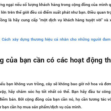
ừng ngại nếu số lượng khách hàng trong cộng đồng của mình qu
lớn trên thế giới đều có điểm xuất phát như bạn. Điều quan tr
ồng là hãy cung cấp "một dịch vụ khách hàng tuyệt vời" và
:
Cách xây dựng thương hiệu cá nhân cho những người đam
g của bạn cần có các hoạt động t
nếu bạn không vun trồng, cây sẽ không bao giờ nở hoa và đơm 
vậy, hãy chăm sóc họ tốt nhất có thể. Bạn hãy đầu tư công
điểm bán. Bởi cộng đồng của bạn cần nó, họ cần tương tác v
ư bạn cần họ mua sản phẩm/dịch vụ của mình.