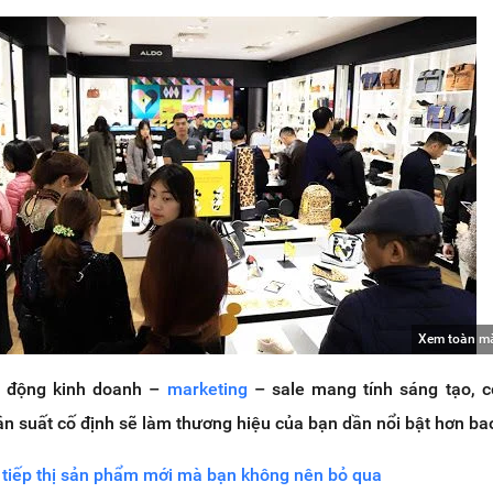
Xem toàn m
t động kinh doanh –
marketing
– sale mang tính sáng tạo, c
tần suất cố định sẽ làm thương hiệu của bạn dần nổi bật hơn bao
 tiếp thị sản phẩm mới mà bạn không nên bỏ qua