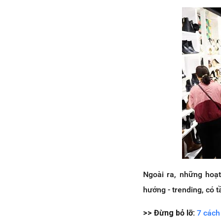
Ngoài ra, những hoạ
hướng - trending, có 
>> Đừng bỏ lỡ:
7 cách