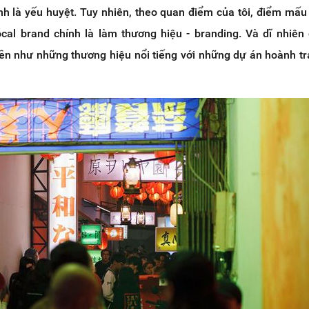
nh là yếu huyệt. Tuy nhiên, theo quan điểm của tôi, điểm mấu
local brand chính là làm thương hiệu - branding. Và dĩ nhiên
iền như những thương hiệu nổi tiếng với những dự án hoành tr