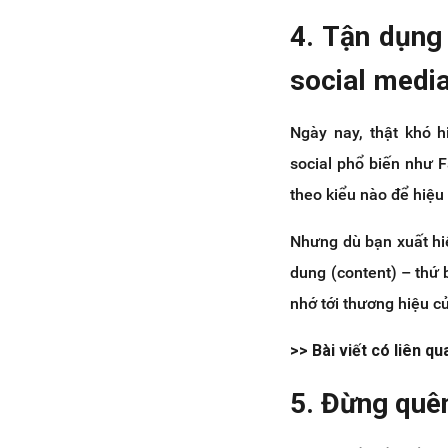
4. Tận dụng 
social medi
Ngày nay, thật khó 
social phổ biến như F
theo kiểu nào để hiệu 
Nhưng dù bạn xuất hi
dung (content) – thứ
nhớ tới thương hiệu c
>> Bài viết có liên qu
5. Đừng quê