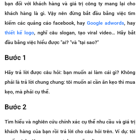
bạn đối với khách hàng và giá trị công ty mang lại cho
khách hàng là gì. Vậy nên đừng bắt đầu bằng việc tìm
kiếm các quảng cáo facebook, hay
Google adwords
, hay
thiết kế logo
, nghĩ câu slogan, tạo viral video… Hãy bắt
đầu bằng việc hiểu được "ai? "và "tại sao?"
Bước 1
Hãy trả lời được câu hỏi: bạn muốn ai làm cái gì? Không
phải là trả lời chung chung: tôi muốn ai cần ăn kẹo thì mua
kẹo, mà phải cụ thể.
Bước 2
Tìm hiểu và nghiên cứu chính xác cụ thể nhu cầu và giá trị
khách hàng của bạn rồi trả lời cho câu hỏi trên. Ví dụ: tôi