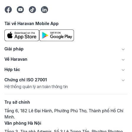
Tải về Haravan Mobile App
Giải pháp
Về Haravan
Hợp tác
Chứng chỉ ISO 27001
Hệ thống quản lý an toàn thông tin
Trụ sở chính
Tầng 6, 182 Lê Đại Hành, Phường Phú Thọ, Thành phố Hồ Chí
Minh.
Văn phòng Hà Nội
Tầng 3, Tòa nhà Artemis, Số 3 Lê Trọng Tấn, Phường Phương