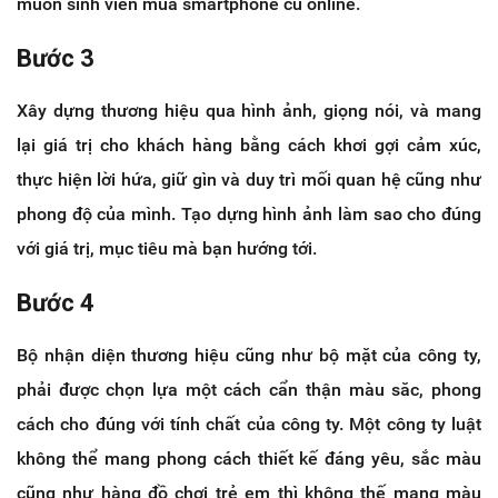
muốn sinh viên mua smartphone cũ online.
Bước 3
Xây dựng thương hiệu qua hình ảnh, giọng nói, và mang
lại giá trị cho khách hàng bằng cách khơi gợi cảm xúc,
thực hiện lời hứa, giữ gìn và duy trì mối quan hệ cũng như
phong độ của mình. Tạo dựng hình ảnh làm sao cho đúng
với giá trị, mục tiêu mà bạn hướng tới.
Bước 4
Bộ nhận diện thương hiệu cũng như bộ mặt của công ty,
phải được chọn lựa một cách cẩn thận màu săc, phong
cách cho đúng với tính chất của công ty. Một công ty luật
không thể mang phong cách thiết kế đáng yêu, sắc màu
cũng như hàng đồ chơi trẻ em thì không thế mang màu