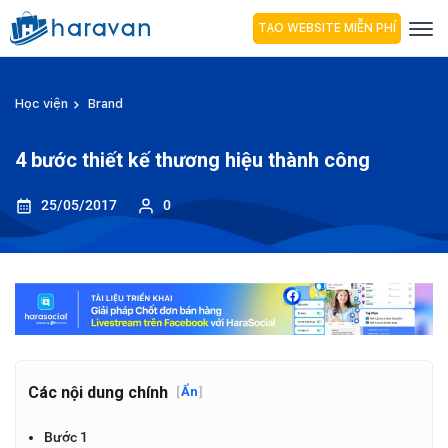
TẠO WEBSITE MIỄN PHÍ
Học viện
Brand
4 bước thiết kế thương hiệu thành công
25/05/2017
0
Các nội dung chính
[
Ẩn
]
Bước 1