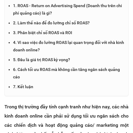
1. ROAS - Return on Advertising Spend (Doanh thu trên chi
phí quảng cáo) là gì?
2. Làm thế nào để đo lường chỉ số ROAS?
3. Phân biệt chỉ số ROAS và ROI
4. Vì sao việc đo lường ROAS lại quan trọng đối với nhà kinh
doanh online?
5. Đâu là giá trị ROAS kỳ vọng?
6. Cách tối ưu ROAS mà không cần tăng ngân sách quảng
cáo
7. Kết luận
Trong thị trường đầy tính cạnh tranh như hiện nay, các nhà
kinh doanh online cần phải sử dụng tối ưu ngân sách cho
các chiến dịch và hoạt động quảng cáo/ marketing một