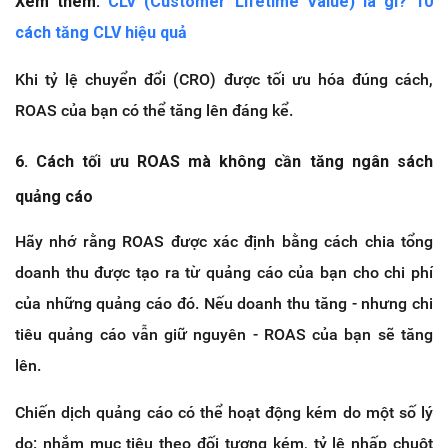
Xem thêm:
CLV (Customer Lifetime Value) là gì? 10
cách tăng CLV hiệu quả
Khi tỷ lệ chuyển đổi (CRO) được tối ưu hóa đúng cách,
ROAS của bạn có thể tăng lên đáng kể.
6. Cách tối ưu ROAS mà không cần tăng ngân sách
quảng cáo
Hãy nhớ rằng ROAS được xác định bằng cách chia tổng
doanh thu được tạo ra từ quảng cáo của bạn cho chi phí
của những quảng cáo đó. Nếu doanh thu tăng - nhưng chi
tiêu quảng cáo vẫn giữ nguyên - ROAS của bạn sẽ tăng
lên.
Chiến dịch quảng cáo có thể hoạt động kém do một số lý
do: nhắm mục tiêu theo đối tượng kém, tỷ lệ nhấp chuột