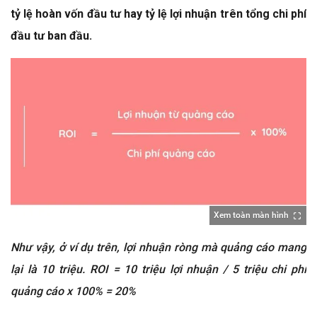
tỷ lệ hoàn vốn đầu tư hay tỷ lệ lợi nhuận trên tổng chi phí
đầu tư ban đầu.
Xem toàn màn hình
Như vậy, ở ví dụ trên, lợi nhuận ròng mà quảng cáo mang
lại là 10 triệu. ROI = 10 triệu lợi nhuận / 5 triệu chi phí
quảng cáo x 100% = 20%