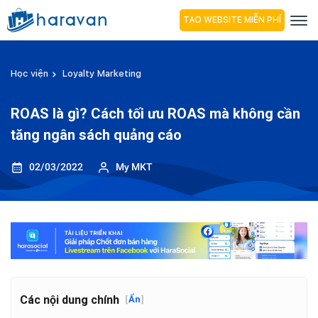
TẠO WEBSITE MIỄN PHÍ
Học viện
Loyalty Marketing
ROAS là gì? Cách tối ưu ROAS mà không cần
tăng ngân sách quảng cáo
02/03/2022
My MKT
Các nội dung chính
[
Ẩn
]