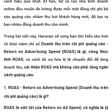
cách hiệu quả nhất. Ắt hẳn, tất cả các nhà kinh doanh
online đều muốn đo lường được mỗi một đồng chi phí bỏ
vào quảng cáo nhằm thu hút khách hàng mới, đã tạo ra
bao nhiêu đồng doanh thu cho mình.
Trong bài viết này, Haravan sẽ cùng bạn tìm hiểu sâu hơn
về khái niệm chỉ số
Doanh thu trên chi phí quảng cáo -
Return on Advertising Spend (ROAS) là gì
,
công thức
tính ROAS
, và cách tối ưu hóa tỷ lệ chuyển đổi để tăng
doanh thu,
cải thiện ROAS mà không cần phải tăng ngân
sách quảng cáo
.
1. ROAS - Return on Advertising Spend (Doanh thu trên
chi phí quảng cáo) là gì?
ROAS là viết tắt của Return on Ad Spend, có nghĩa là tỷ