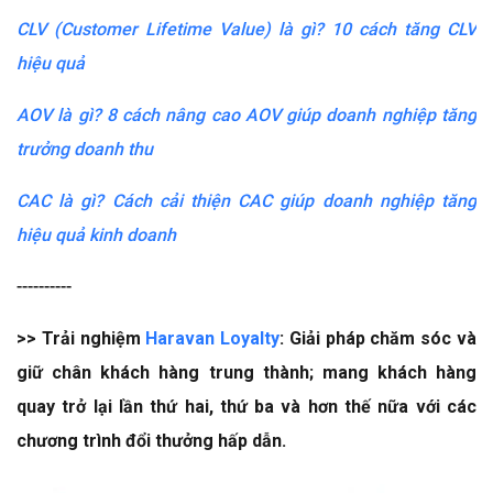
CLV (Customer Lifetime Value) là gì? 10 cách tăng CLV
hiệu quả
AOV là gì? 8 cách nâng cao AOV giúp doanh nghiệp tăng
trưởng doanh thu
CAC là gì? Cách cải thiện CAC giúp doanh nghiệp tăng
hiệu quả kinh doanh
----------
>> Trải nghiệm
Haravan Loyalty
: Giải pháp chăm sóc và
giữ chân khách hàng trung thành; mang khách hàng
quay trở lại lần thứ hai, thứ ba và hơn thế nữa với các
chương trình đổi thưởng hấp dẫn.