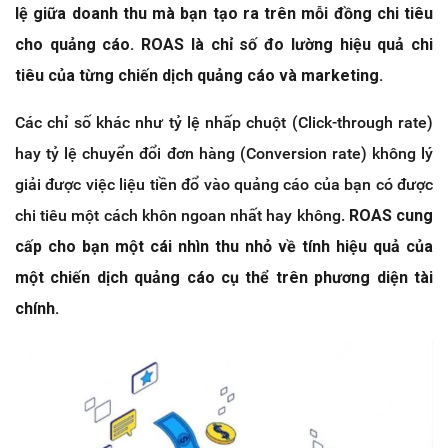
lệ giữa doanh thu mà bạn tạo ra trên mỗi đồng chi tiêu
cho quảng cáo. ROAS là chỉ số đo lường hiệu quả chi
tiêu của từng chiến dịch quảng cáo và marketing.
Các chỉ số khác như tỷ lệ nhấp chuột (Click-through rate)
hay tỷ lệ chuyển đổi đơn hàng (Conversion rate) không lý
giải được việc liệu tiền đổ vào quảng cáo của bạn có được
chi tiêu một cách khôn ngoan nhất hay không.
ROAS cung
cấp cho bạn một cái nhìn thu nhỏ về tính hiệu quả của
một chiến dịch quảng cáo cụ thể trên phương diện tài
chính.