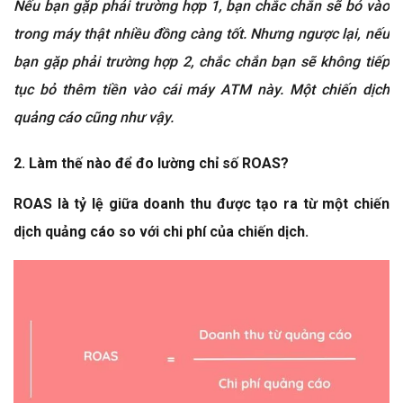
Nếu bạn gặp phải trường hợp 1, bạn chắc chắn sẽ bỏ vào
trong máy thật nhiều đồng càng tốt. Nhưng ngược lại, nếu
bạn gặp phải trường hợp 2, chắc chắn bạn sẽ không tiếp
tục bỏ thêm tiền vào cái máy ATM này. Một chiến dịch
quảng cáo cũng như vậy.
2. Làm thế nào để đo lường chỉ số ROAS?
ROAS là tỷ lệ giữa doanh thu được tạo ra từ một chiến
dịch quảng cáo so với chi phí của chiến dịch.