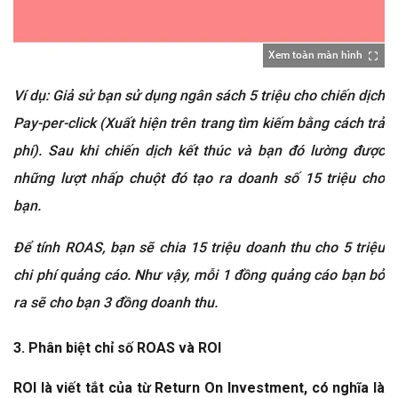
Xem toàn màn hình
Ví dụ: Giả sử bạn sử dụng ngân sách 5 triệu cho chiến dịch
Pay-per-click (Xuất hiện trên trang tìm kiếm bằng cách trả
phí). Sau khi chiến dịch kết thúc và bạn đó lường được
những lượt nhấp chuột đó tạo ra doanh số 15 triệu cho
bạn.
Để tính ROAS, bạn sẽ chia 15 triệu doanh thu cho 5 triệu
chi phí quảng cáo. Như vậy, mỗi 1 đồng quảng cáo bạn bỏ
ra sẽ cho bạn 3 đồng doanh thu.
3. Phân biệt chỉ số ROAS và ROI
ROI là viết tắt của từ Return On Investment, có nghĩa là