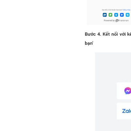
Bước 4. Kết nối với 
bạn'