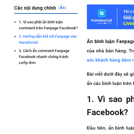
Các nội dung chính
[
Ẩn
]
1. Vì sao phải ẩn bình luận
comment trên Fanpage Facebook?
2. Hướng dẫn kết nối Fanpage vào
Ẩn bình luận Fanpa
HaraSocial
của nhà bán hàng. Tr
3. Cách ẩn comment Fanpage
Facebook nhanh chóng tránh
sóc khách hàng tiềm 
cướp đơn
Bài viết dưới đây sẽ 
ẩn các bình luận trên
1. Vì sao p
Facebook?
Đầu tiên, ẩn bình lu