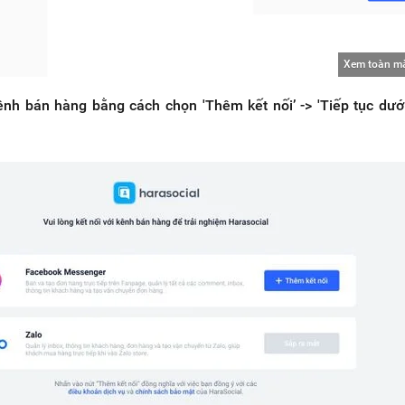
Xem toàn m
kênh bán hàng bằng cách chọn 'Thêm kết nối’ -> 'Tiếp tục dướ