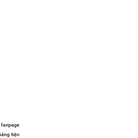
à fanpage
năng tiện