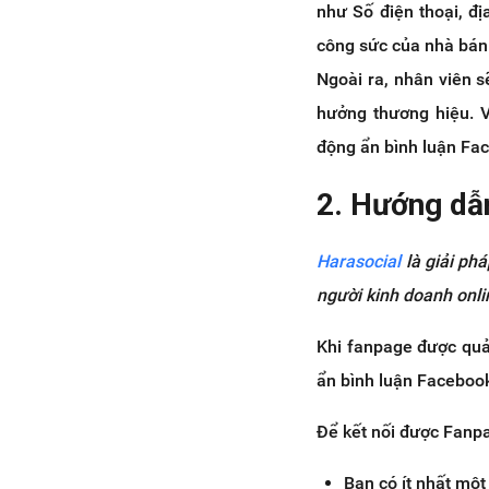
như Số điện thoại, địa
công sức của nhà bán 
Ngoài ra, nhân viên s
hưởng thương hiệu. V
động ẩn bình luận Fac
2. Hướng dẫ
Harasocial
là giải ph
người kinh doanh onli
Khi fanpage được quả
ẩn bình luận Facebook
Để kết nối được Fanpa
Bạn có ít nhất mộ