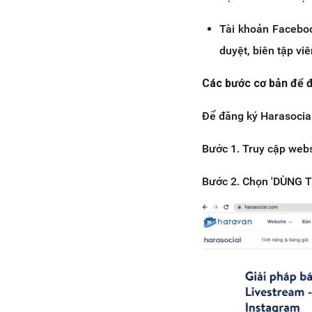
Tài khoản Faceboo
duyệt, biên tập vi
Các bước cơ bản để 
Để đăng ký Harasocial
Bước 1. Truy cập web
Bước 2. Chọn 'DÙNG T