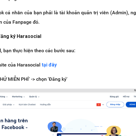
k cá nhân của bạn phải là tài khoản quản trị viên (Admin), n
ên của Fanpage đó.
đăng ký Harasocial
, bạn thực hiện theo các bước sau:
site của Harasocial
tại đây
HỬ MIỄN PHÍ' -> chọn 'Đăng ký'