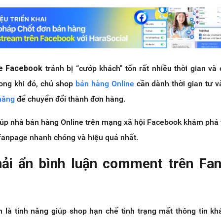
ge Facebook
tránh bị “cướp khách" tốn rất nhiều thời gian và
ong khi đó, chủ shop
bán hàng Online
cần dành thời gian tư 
năng
để chuyển đổi thành đơn hàng.
giúp nhà bán hàng Online trên mạng xã hội Facebook khám phá 
 fanpage nhanh chóng và hiệu quả nhất.
hải ẩn bình luận comment trên Fa
ận là tính năng giúp shop hạn chế tình trạng mất thông tin k