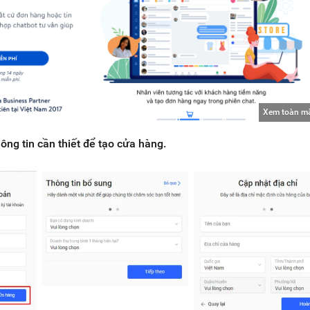
Xem toàn m
ông tin cần thiết để tạo cửa hàng.