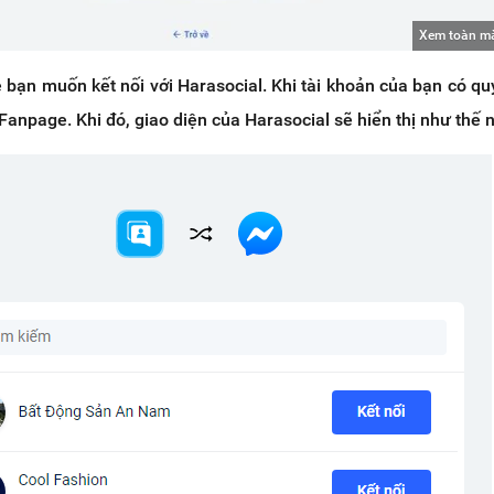
Xem toàn m
 bạn muốn kết nối với Harasocial.
Khi tài khoản của bạn có q
Fanpage. Khi đó, giao diện của Harasocial sẽ hiển thị như thế 