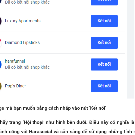
age mà bạn muốn bằng cách nhấp vào nút
'Kết nối'
thấy trang ‘Hội thoại’
như hình bên dưới. Điều này có nghĩa l
hành công với Harasocial và sẵn sàng để sử dụng những tính 