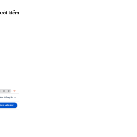
gười kiểm