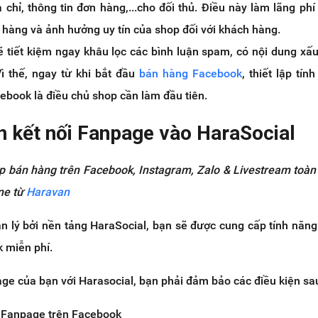
 chỉ, thông tin đơn hàng,...cho đối thủ. Điều này làm lãng phí 
hàng và ảnh hưởng uy tín của shop đối với khách hàng.
ẽ tiết kiệm ngay khâu lọc các bình luận spam, có nội dung xấ
ì thế, ngay từ khi bắt đầu
bán hàng Facebook
, thiết lập tín
ebook là điều chủ shop cần làm đầu tiên.
n kết nối Fanpage vào HaraSocial
áp bán hàng trên Facebook, Instagram, Zalo & Livestream toàn
ne từ
Haravan
n lý bởi nền tảng HaraSocial, bạn sẽ được cung cấp tính năn
 miễn phí.
ge của bạn với Harasocial, bạn phải đảm bảo các điều kiện sa
t Fanpage trên Facebook