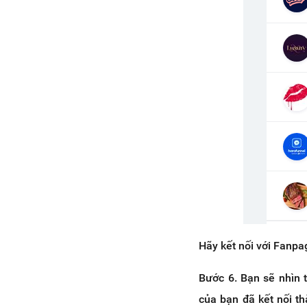
Hãy kết nối với Fanp
Bước
6. Bạn sẽ nhìn 
của bạn đã kết nối t