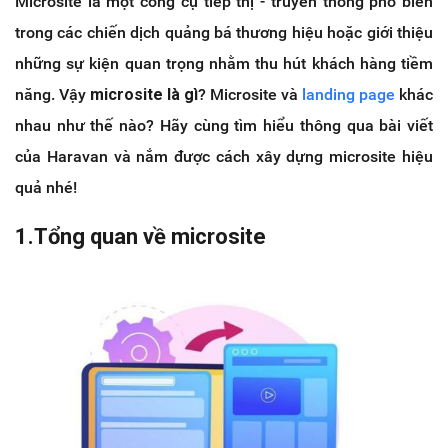
Microsite là một công cụ tiếp thị - truyền thông phổ biến
trong các chiến dịch quảng bá thương hiệu hoặc giới thiệu
những sự kiện quan trọng nhằm thu hút khách hàng tiềm
năng. Vậy
microsite là gì
? Microsite và
landing page
khác
nhau như thế nào? Hãy cùng tìm hiểu thông qua bài viết
của Haravan và nắm được cách xây dựng microsite hiệu
quả nhé!
1.Tổng quan về microsite