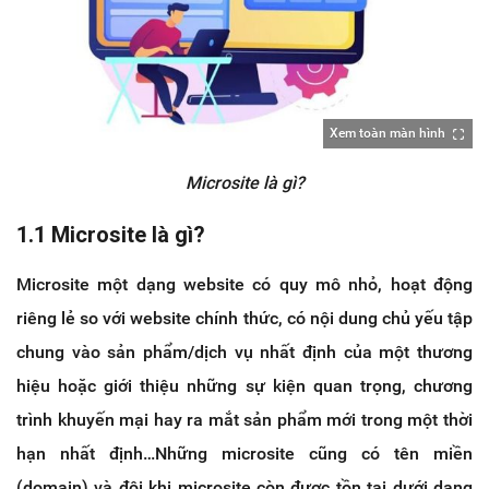
Xem toàn màn hình
Microsite là gì?
1.1 Microsite là gì?
Microsite một dạng website có quy mô nhỏ, hoạt động
riêng lẻ so với website chính thức, có nội dung chủ yếu tập
chung vào sản phẩm/dịch vụ nhất định của một thương
hiệu hoặc giới thiệu những sự kiện quan trọng, chương
trình khuyến mại hay ra mắt sản phẩm mới trong một thời
hạn nhất định…Những microsite cũng có tên miền
(domain) và đôi khi microsite còn được tồn tại dưới dạng