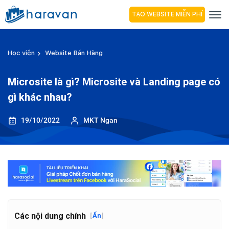
TẠO WEBSITE MIỄN PHÍ
Học viện
Website Bán Hàng
Microsite là gì? Microsite và Landing page có
gì khác nhau?
19/10/2022
MKT Ngan
Các nội dung chính
[
Ẩn
]