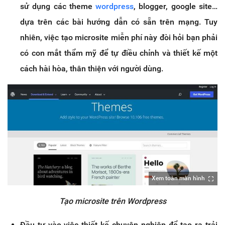
sử dụng các theme
wordpress
, blogger, google site…
dựa trên các bài hướng dẫn có sẵn trên mạng. Tuy
nhiên, việc tạo microsite miễn phí này đòi hỏi bạn phải
có con mắt thẩm mỹ để tự điều chỉnh và thiết kế một
cách hài hòa, thân thiện với người dùng.
Xem toàn màn hình
Tạo microsite trên Wordpress
Đầu tư vào việc thiết kế chuyên nghiệp để tạo ra trải