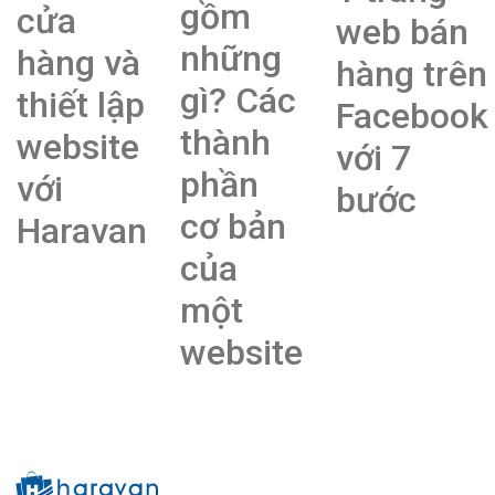
gồm
cửa
web bán
những
hàng và
hàng trên
gì? Các
thiết lập
Facebook
thành
website
với 7
phần
với
bước
cơ bản
Haravan
của
một
website