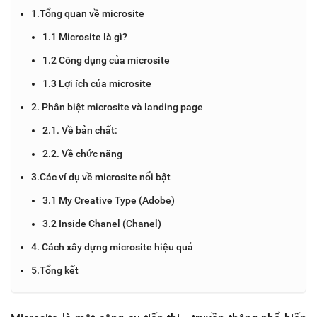
1.Tổng quan về microsite
1.1 Microsite là gì?
1.2 Công dụng của microsite
1.3 Lợi ích của microsite
2. Phân biệt microsite và landing page
2.1. Về bản chất:
2.2. Về chức năng
3.Các ví dụ về microsite nổi bật
3.1 My Creative Type (Adobe)
3.2 Inside Chanel (Chanel)
4. Cách xây dựng microsite hiệu quả
5.Tổng kết