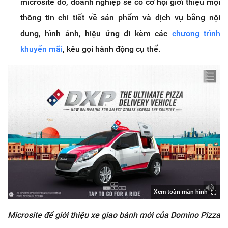
microsite đó, doanh nghiệp sẽ có cơ hội giới thiệu mọi
thông tin chi tiết về sản phẩm và dịch vụ bằng nội
dung, hình ảnh, hiệu ứng đi kèm các
chương trình
khuyến mãi
, kêu gọi hành động cụ thể.
Xem toàn màn hình
Microsite để giới thiệu xe giao bánh mới của Domino Pizza