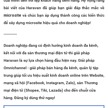
của mình đến với tệp khách hàng tiềm năng. Hy vọng rằng
bài viết của Haravan đã giúp bạn giải đáp thắc mắc về
microsite
và chúc bạn áp dụng thành công các kiến thức
để xây dựng microsite hiệu quả cho doanh nghiệp!
-----------
Doanh nghiệp đang có định hướng kinh doanh đa kênh,
kết nối với đa sàn thương mại điện tử thì giải pháp
Haravan là sự lựa chọn hàng đầu hiện nay. Giải pháp
Omnichannel - giải pháp bán hàng đa kênh, quản lý tập
trung giúp tối ưu hiệu suất kinh doanh online trên Website,
mạng xã hội (Facebook, Instagram, Zalo), sàn Thương
mại điện tử (Shopee, Tiki, Lazada) cho đến chuỗi cửa
hàng. Đăng ký dùng thử ngay!