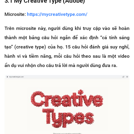
3.1 My Creative Type (Adobe)
Microsite:
https://mycreativetype.com/
Trên microsite này, người dùng khi truy cập vào sẽ hoàn
thành một bảng câu hỏi ngắn để xác định “cá tính sáng
tạo” (creative type) của họ. 15 câu hỏi đánh giá suy nghĩ,
hành vi và tiềm năng, mỗi câu hỏi theo sau là một video
ẩn dụ vui nhộn cho câu trả lời mà người dùng đưa ra.