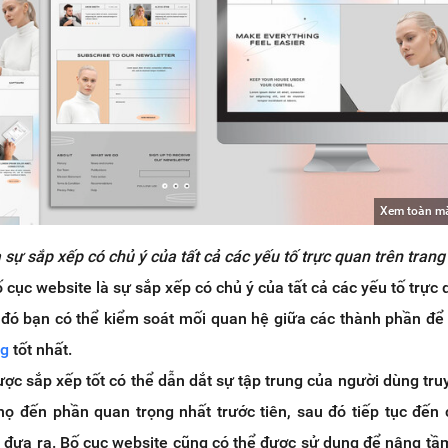
Xem toàn m
 sự sắp xếp có chủ ý của tất cả các yếu tố trực quan trên tran
 cục website là sự sắp xếp có chủ ý của tất cả các yếu tố trực 
 đó bạn có thể kiểm soát mối quan hệ giữa các thành phần để
ng
tốt nhất.
ợc sắp xếp tốt có thể dẫn dắt sự tập trung của người dùng tru
họ đến phần quan trọng nhất trước tiên, sau đó tiếp tục đến
 đưa ra. Bố cục website cũng có thể được sử dụng để nâng tầm