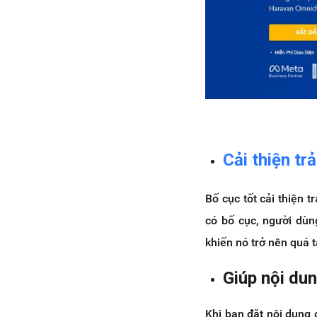
Cải thiện tr
Bố cục tốt cải thiện 
có bố cục, người dùn
khiến nó trở nên quá t
Giúp nội du
Khi bạn đặt nội dung