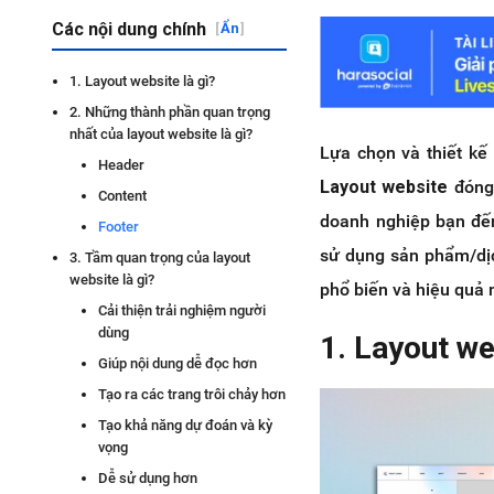
Các nội dung chính
[
Ẩn
]
1. Layout website là gì?
2. Những thành phần quan trọng
nhất của layout website là gì?
Lựa chọn và thiết kế 
Header
Layout website
đóng 
Content
doanh nghiệp bạn đế
Footer
sử dụng sản phẩm/dịc
3. Tầm quan trọng của layout
website là gì?
phổ biến và hiệu quả 
Cải thiện trải nghiệm người
dùng
1. Layout we
Giúp nội dung dễ đọc hơn
Tạo ra các trang trôi chảy hơn
Tạo khả năng dự đoán và kỳ
vọng
Dễ sử dụng hơn