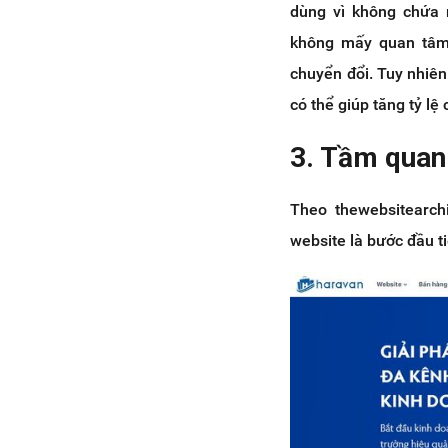
dùng vì không chứa 
không mấy quan tâm 
chuyển đổi. Tuy nhiê
có thể giúp tăng tỷ lệ
3. Tầm quan 
Theo thewebsitearchi
website là bước đầu ti