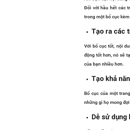
Đối với hầu hết các 
trong một bố cục kèm 
Tạo ra các t
Với bố cục tốt, nội d
động tốt hơn, nó sẽ t
của bạn nhiều hơn.
Tạo khả năn
Bố cục của một tran
những gì họ mong đợi 
Dễ sử dụng 