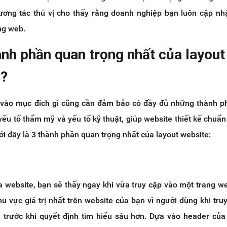
tương tác thú vị cho thấy rằng doanh nghiệp bạn luôn cập nh
ng web.
nh phần quan trọng nhất của layout
ì?
 vào mục đích gì cũng cần đảm bảo có đầy đủ những thành p
ếu tố thẩm mỹ và yếu tố kỹ thuật, giúp website thiết kế chuẩn
ới đây là 3 thành phần quan trọng nhất của layout website:
 website, bạn sẽ thấy ngay khi vừa truy cập vào một trang we
u vực giá trị nhất trên website của bạn vì người dùng khi tru
n trước khi quyết định tìm hiểu sâu hơn. Dựa vào header của