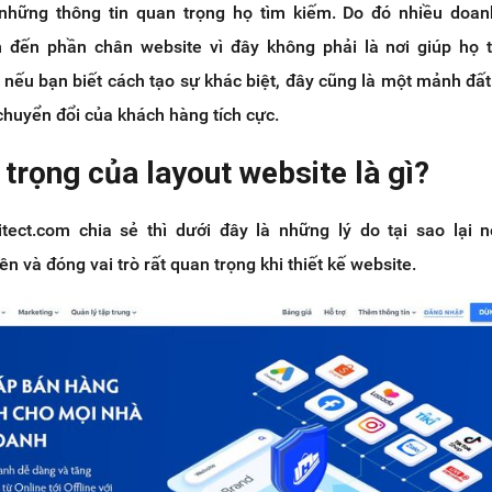
những thông tin quan trọng họ tìm kiếm. Do đó nhiều doan
đến phần chân website vì đây không phải là nơi giúp họ tă
n nếu bạn biết cách tạo sự khác biệt, đây cũng là một mảnh đ
 chuyển đổi của khách hàng tích cực.
trọng của layout website là gì?
tect.com chia sẻ thì dưới đây là những lý do tại sao lại n
ên và đóng vai trò rất quan trọng khi thiết kế website.