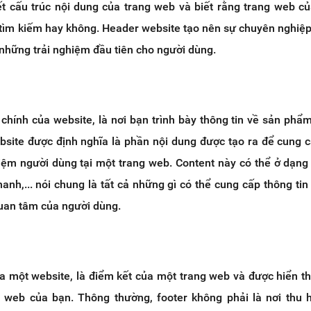
ết cấu trúc nội dung của trang web và biết rằng trang web c
 tìm kiếm hay không. Header website tạo nên sự chuyên nghiệ
những trải nghiệm đầu tiên cho người dùng.
chính của website, là nơi bạn trình bày thông tin về sản phẩm
bsite được định nghĩa là phần nội dung được tạo ra để cung 
hiệm người dùng tại một trang web. Content này có thể ở dạng
hanh,... nói chung là tất cả những gì có thể cung cấp thông ti
quan tâm của người dùng.
 một website, là điểm kết của một trang web và được hiển thị
g web của bạn. Thông thường, footer không phải là nơi thu 