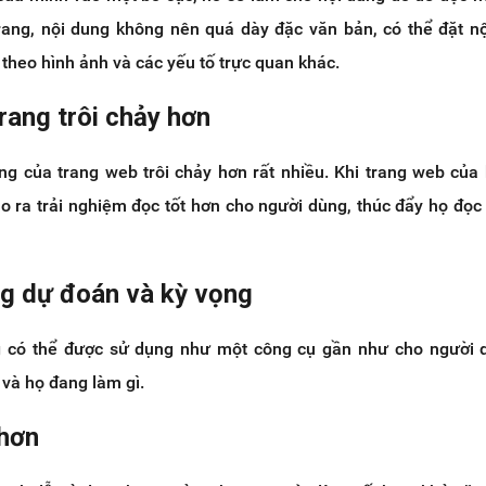
trang, nội dung không nên quá dày đặc văn bản, có thể đặt n
theo hình ảnh và các yếu tố trực quan khác.
rang trôi chảy hơn
ung của trang web trôi chảy hơn rất nhiều. Khi trang web của
ạo ra trải nghiệm đọc tốt hơn cho người dùng, thúc đẩy họ đọc
g dự đoán và kỳ vọng
g có thể được sử dụng như một công cụ gần như cho người d
và họ đang làm gì.
hơn