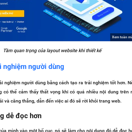
Xem toàn m
Tầm quan trọng của layout website khi thiết kế
ải nghiệm người dùng
trải nghiệm người dùng bằng cách tạo ra trải nghiệm tốt hơn. 
g có thể cảm thấy thất vọng khi có quá nhiều nội dung trên
ải và căng thẳng, dẫn đến việc ai đó sẽ rời khỏi trang web.
ng dễ đọc hơn
 của mình vào một bố cục, nó sẽ làm cho nội dung đó dễ đọc h