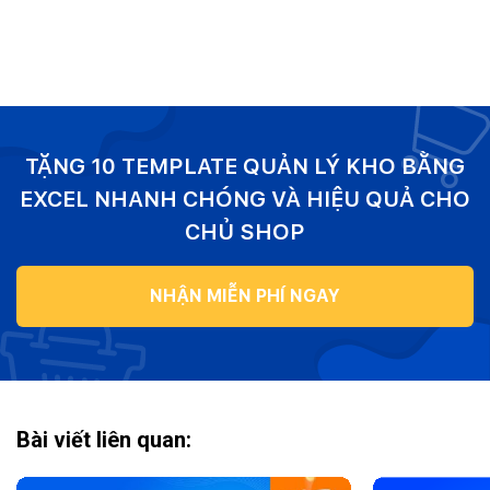
TẶNG 10 TEMPLATE QUẢN LÝ KHO BẰNG
EXCEL NHANH CHÓNG VÀ HIỆU QUẢ CHO
CHỦ SHOP
NHẬN MIỄN PHÍ NGAY
Bài viết liên quan: