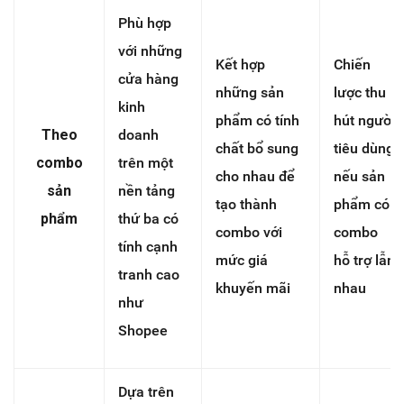
Phù hợp
với những
Kết hợp
Chiến
cửa hàng
những sản
lược thu
kinh
phẩm có tính
hút người
Theo
doanh
chất bổ sung
tiêu dùng
combo
trên một
cho nhau để
nếu sản
sản
nền tảng
tạo thành
phẩm có
phẩm
thứ ba có
combo với
combo
tính cạnh
mức giá
hỗ trợ lẫn
tranh cao
khuyến mãi
nhau
như
Shopee
Dựa trên