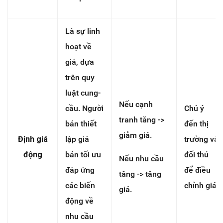
Là sự linh
hoạt về
giá, dựa
trên quy
luật cung-
Nếu cạnh
cầu. Người
Chú ý
tranh tăng ->
bán thiết
đến thị
giảm giá.
Định giá
lập giá
trường và
động
bán tối ưu
đối thủ
Nếu nhu cầu
đáp ứng
để điều
tăng -> tăng
các biến
chỉnh giá
giá.
động về
nhu cầu