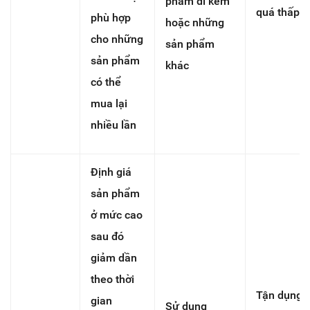
phẩm đi kèm
quá thấp
phù hợp
hoặc những
cho những
sản phẩm
sản phẩm
khác
có thể
mua lại
nhiều lần
Định giá
sản phẩm
ở mức cao
sau đó
giảm dần
theo thời
Tận dụng
gian
Sử dụng