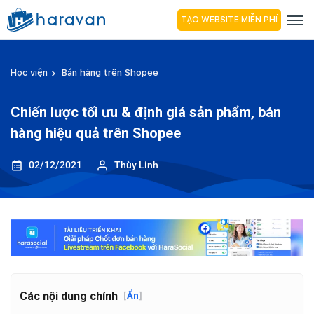
TẠO WEBSITE MIỄN PHÍ
Học viện
Bán hàng trên Shopee
Chiến lược tối ưu & định giá sản phẩm, bán
hàng hiệu quả trên Shopee
02/12/2021
Thùy Linh
Các nội dung chính
[
Ẩn
]