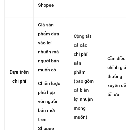
Shopee
Giá sản
phẩm dựa
Cộng tất
vào lợi
cả các
nhuận mà
chi phí
Cần điều
người bán
sản
chỉnh giá
muốn có
Dựa trên
phẩm
thường
chi phí
(bao gồm
Chiến lược
xuyên để
cả biên
phù hợp
tối ưu
lợi nhuận
với người
mong
bán mới
muốn)
trên
Shopee