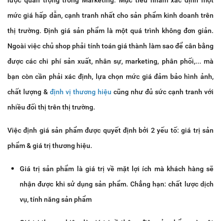
mức giá hấp dẫn, cạnh tranh nhất cho sản phẩm kinh doanh trên
thị trường. Định giá sản phẩm là một quá trình không đơn giản.
Ngoài việc chủ shop phải tính toán giá thành làm sao để cân bằng
được các chi phí sản xuất, nhân sự, marketing, phân phối,... mà
bạn còn cần phải xác định, lựa chọn mức giá đảm bảo hình ảnh,
chất lượng &
định vị thương hiệu
cũng như đủ sức cạnh tranh với
nhiều đối thị trên thị trường.
Việc định giá sản phẩm được quyết định bởi 2 yếu tố: giá trị sản
phẩm & giá trị thương hiệu.
Giá trị sản phẩm là giá trị về mặt lợi ích mà khách hàng sẽ
nhận được khi sử dụng sản phẩm. Chẳng hạn: chất lược dịch
vụ, tính năng sản phẩm