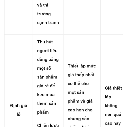
và thị
trường
cạnh tranh
Thu hút
người tiêu
dùng bằng
Thiết lập mức
một số
giá thấp nhất
sản phẩm
có thể cho
giá rẻ để
Giá thiết
một sản
kéo mua
lập
phẩm và giá
thêm sản
Định giá
không
cao hơn cho
phẩm
lỗ
nên quá
những sản
cao hay
Chiến lược