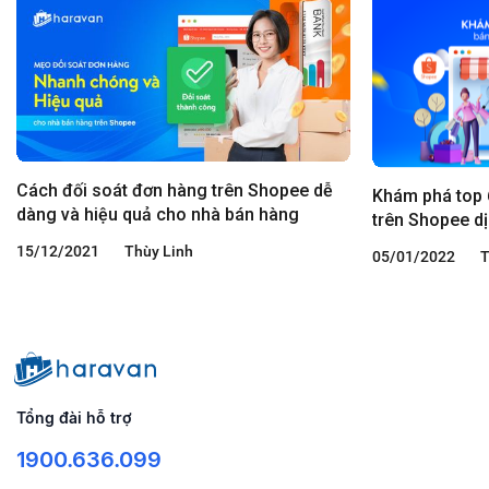
Cách đối soát đơn hàng trên Shopee dễ
Khám phá top 
dàng và hiệu quả cho nhà bán hàng
trên Shopee d
15/12/2021
Thùy Linh
05/01/2022
T
Tổng đài hỗ trợ
1900.636.099