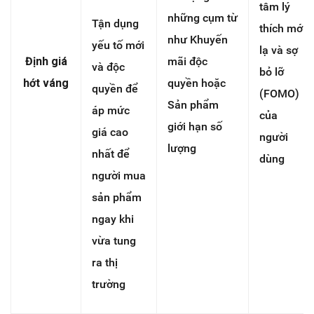
tâm lý
những cụm từ
Tận dụng
thích mới
như Khuyến
yếu tố mới
lạ và sợ
Định giá
mãi độc
và độc
bỏ lỡ
hớt váng
quyền hoặc
quyền để
(FOMO)
Sản phẩm
áp mức
của
giới hạn số
giá cao
người
lượng
nhất để
dùng
người mua
sản phẩm
ngay khi
vừa tung
ra thị
trường