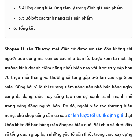
5.4 Ứng dụng hiệu ứng tâm lý trong định giá sản phẩm
5.5 Bỏ bớt các tính năng của sản phẩm
6. Tổng kết
Shopee là sàn Thương mại điện tử được sự săn đón không chỉ
người tiêu dùng mà còn có các nhà bán lẻ. Được xem là một thị
trường kinh doanh tiềm năng nhất hiện nay với lượt truy cập hơn
70 triệu mỗi tháng và thường sẽ tăng gấp 5-6 lần vào dịp Siêu
sale. Cũng bởi vì là thị trường tiềm năng nên nhà bán hàng ngày
càng đa dạng, điều này cũng tạo nên sự cạnh tranh mạnh mẽ
trong cộng đồng người bán. Do đó, ngoài việc tạo thương hiệu
riêng, chủ shop cũng cần có các
chiến lược tối ưu & định giá
thật
khôn khéo để bán hàng trên Shopee hiệu quả. Bài chia sẻ dưới đây
sẽ tổng quan giúp bạn những yếu tố cần thiết trong việc xây dựng