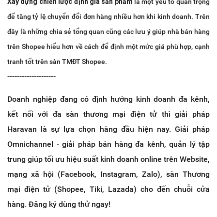
Xây dựng chiến lược định giá sản phẩm
là một yếu tố quan trọng
để tăng tỷ lệ chuyển đổi đơn hàng nhiều hơn khi kinh doanh. Trên
đây là những chia sẻ tổng quan cũng các lưu ý giúp nhà bán hàng
trên Shopee hiểu hơn về cách để định một mức giá phù hợp, cạnh
tranh tốt trên sàn TMĐT Shopee.
--------------------
Doanh nghiệp đang có định hướng kinh doanh đa kênh,
kết nối với đa sàn thương mại điện tử thì giải pháp
Haravan là sự lựa chọn hàng đầu hiện nay. Giải pháp
Omnichannel - giải pháp bán hàng đa kênh, quản lý tập
trung giúp tối ưu hiệu suất kinh doanh online trên Website,
mạng xã hội (Facebook, Instagram, Zalo), sàn Thương
mại điện tử (Shopee, Tiki, Lazada) cho đến chuỗi cửa
hàng. Đăng ký dùng thử ngay!