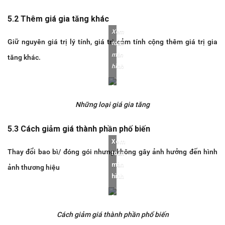
5.2 Thêm giá gia tăng khác
Xem
Giữ nguyên giá trị lý tính, giá trị cảm tính cộng thêm giá trị gia
toàn
màn
tăng khác.
hình
Những loại giá gia tăng
5.3 Cách giảm giá thành phần phố biến
Xem
Thay đổi bao bì/ đóng gói nhưng không gây ảnh hưởng đến hình
toàn
màn
ảnh thương hiệu
hình
Cách giảm giá thành phần phổ biến