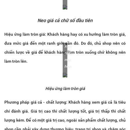
Neo giá cả chữ số đầu tiên
Hiệu ứng làm tròn giá: Khách hàng hay có xu hướng làm tròn giá,
đưa mức giá đến một ranh giới gần đó. Do đó, chủ shop nên có
Xem
chiến lược về giá để khách hàng làm tròn xuống chứ không nên
toàn
màn
làm tròn lên.
hình
Hiệu ứng làm tròn giá
Phương pháp giá cả - chất lượng: Khách hàng xem giá cả là tiêu
chí đánh giá. Giá trị cao thì chất lượng tốt, giá trị thấp thì chất
lượng kém. Để có một giá trị cao, ngoài sản phẩm chất lượng, chủ
shop cần phải xây dựng thương hiệu, trang trí shop và chăm sóc