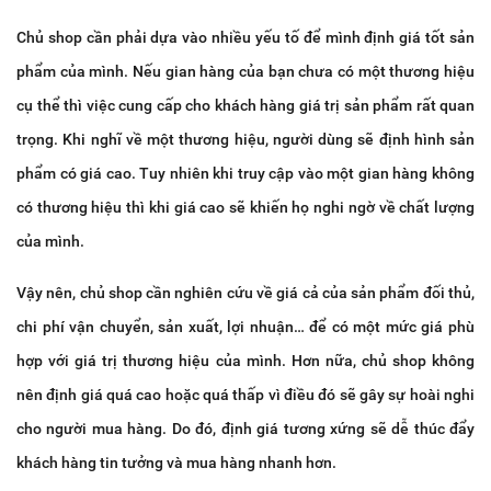
Chủ shop cần phải dựa vào nhiều yếu tố để mình định giá tốt sản
phẩm của mình. Nếu gian hàng của bạn chưa có một thương hiệu
cụ thể thì việc cung cấp cho khách hàng giá trị sản phẩm rất quan
trọng. Khi nghĩ về một thương hiệu, người dùng sẽ định hình sản
phẩm có giá cao. Tuy nhiên khi truy cập vào một gian hàng không
có thương hiệu thì khi giá cao sẽ khiến họ nghi ngờ về chất lượng
của mình.
Vậy nên, chủ shop cần nghiên cứu về giá cả của sản phẩm đối thủ,
chi phí vận chuyển, sản xuất, lợi nhuận… để có một mức giá phù
hợp với giá trị thương hiệu của mình. Hơn nữa, chủ shop không
nên định giá quá cao hoặc quá thấp vì điều đó sẽ gây sự hoài nghi
cho người mua hàng. Do đó, định giá tương xứng sẽ dễ thúc đẩy
khách hàng tin tưởng và mua hàng nhanh hơn.