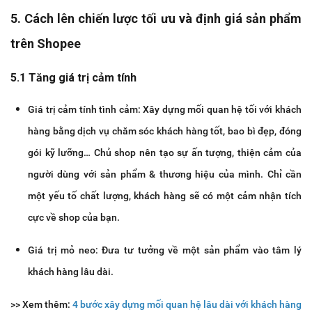
5. Cách lên chiến lược tối ưu và định giá sản phẩm
trên Shopee
5.1 Tăng giá trị cảm tính
Giá trị cảm tính tình cảm: Xây dựng mối quan hệ tối với khách
hàng bằng dịch vụ chăm sóc khách hàng tốt, bao bì đẹp, đóng
gói kỹ lưỡng… Chủ shop nên tạo sự ấn tượng, thiện cảm của
người dùng với sản phẩm & thương hiệu của mình. Chỉ cần
một yếu tố chất lượng, khách hàng sẽ có một cảm nhận tích
cực về shop của bạn.
Giá trị mỏ neo: Đưa tư tưởng về một sản phẩm vào tâm lý
khách hàng lâu dài.
>> Xem thêm:
4 bước xây dựng mối quan hệ lâu dài với khách hàng