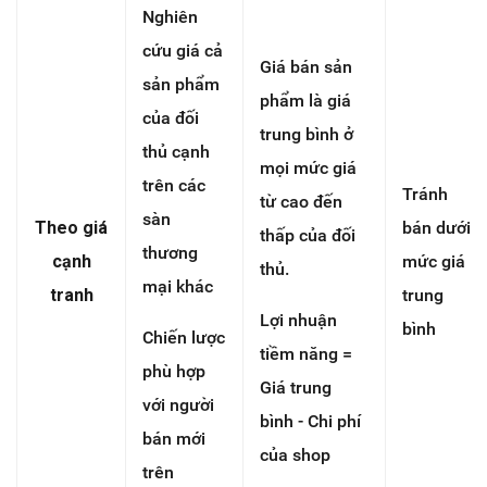
Nghiên
cứu giá cả
Giá bán sản
sản phẩm
phẩm là giá
của đối
trung bình ở
thủ cạnh
mọi mức giá
trên các
Tránh
từ cao đến
sàn
Theo giá
bán dưới
thấp của đối
thương
cạnh
mức giá
thủ.
mại khác
tranh
trung
Lợi nhuận
bình
Chiến lược
tiềm năng =
phù hợp
Giá trung
với người
bình - Chi phí
bán mới
của shop
trên