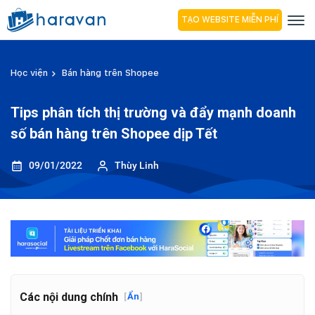
TẠO WEBSITE MIỄN PHÍ
Học viện
Bán hàng trên Shopee
Tips phân tích thị trường và đẩy mạnh doanh
số bán hàng trên Shopee dịp Tết
09/01/2022
Thùy Linh
Các nội dung chính
[
Ẩn
]