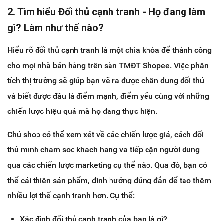
2. Tìm hiểu Đối thủ cạnh tranh - Họ đang làm
gì? Làm như thế nào?
Hiểu rõ đối thủ cạnh tranh là một chìa khóa để thành công
cho mọi nhà bán hàng trên sàn TMĐT Shopee. Việc phân
tích thị trường sẽ giúp bạn vẽ ra được chân dung đối thủ
và biết được đâu là điểm mạnh, điểm yếu cùng với những
chiến lược hiệu quả mà họ đang thực hiện.
Chủ shop có thể xem xét về các chiến lược giá, cách đối
thủ mình chăm sóc khách hàng và tiếp cận người dùng
qua các chiến lược marketing cụ thể nào. Qua đó, bạn có
thể cải thiện sản phẩm, định hướng đúng đắn để tạo thêm
nhiều lợi thế cạnh tranh hơn. Cụ thể:
Xác định đối thủ cạnh tranh của bạn là gì?