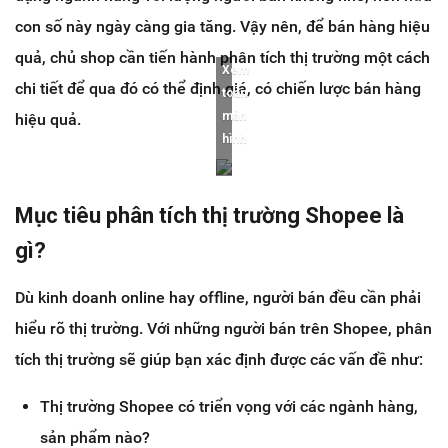
con số này ngày càng gia tăng. Vậy nên, để bán hàng hiệu
quả, chủ shop cần tiến hành phân tích thị trường một cách
Xem
chi tiết để qua đó có thể định giá, có chiến lược bán hàng
toàn
màn
hiệu quả.
hình
Mục tiêu phân tích thị trường Shopee là
gì?
Dù kinh doanh online hay offline, người bán đều cần phải
hiểu rõ thị trường. Với những người bán trên Shopee, phân
tích thị trường sẽ giúp bạn xác định được các vấn đề như:
Thị trường Shopee có triển vọng với các ngành hàng,
sản phẩm nào?