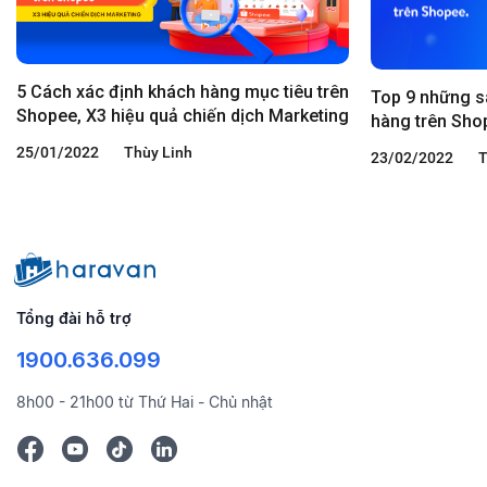
5 Cách xác định khách hàng mục tiêu trên
Top 9 những sa
Shopee, X3 hiệu quả chiến dịch Marketing
hàng trên Sho
25/01/2022
Thùy Linh
23/02/2022
T
Tổng đài hỗ trợ
1900.636.099
8h00 - 21h00 từ Thứ Hai - Chủ nhật