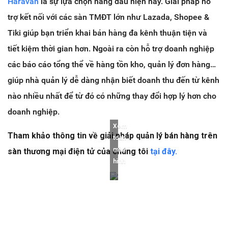
Haravan
là sự lựa chọn hàng đầu hiện nay. Giải pháp hỗ
trợ kết nối với các sàn TMĐT lớn như Lazada, Shopee &
Tiki giúp bạn triển khai bán hàng đa kênh thuận tiện và
tiết kiệm thời gian hơn. Ngoài ra còn hỗ trợ doanh nghiệp
các báo cáo tổng thể về hàng tồn kho, quản lý đơn hàng…
giúp nhà quản lý dễ dàng nhận biết doanh thu đến từ kênh
nào nhiều nhất để từ đó có những thay đổi hợp lý hơn cho
doanh nghiệp.
Xem
Tham khảo thông tin về giải pháp quản lý bán hàng trên
toàn
màn
sàn thương mại điện tử của chúng tôi
tại đây.
hình