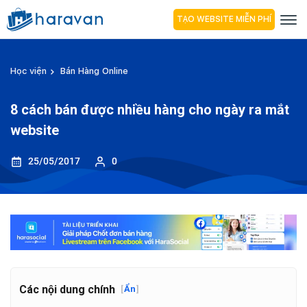
TẠO WEBSITE MIỄN PHÍ
Học viện
Bán Hàng Online
8 cách bán được nhiều hàng cho ngày ra mắt
website
25/05/2017
0
Các nội dung chính
[
Ẩn
]