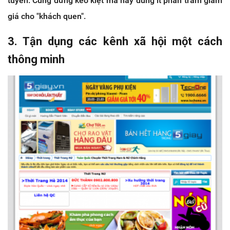
tuyến. Cũng đừng keo kiệt mà hãy dùng ít phần trăm giảm
giá cho "khách quen".
3. Tận dụng các kênh xã hội một cách
thông minh