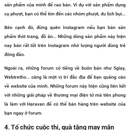
sản phẩm của mình để rao bán. Ví dụ với sản phẩm dụng
cụ phượt, bạn có thể tìm đến các nhóm phượt, du lịch bụi...
Bên cạnh đó, đừng quên Instagram nếu bạn bán sản
phẩm thời trang, đồ ăn... Những dòng sản phẩm này hiện
nay bán rất tốt trên Instagram nhờ lượng người dùng trẻ
đông đảo.
Ngoài ra, những forum có tiếng về buôn bán như 5giay,
Webtretho... càng là một vị trí đắc địa để bạn quảng cáo
về website của mình. Những forum này hiện cũng liên kết
với những giải pháp về thương mại điện tử mà tiên phong
là làm với Haravan để có thể bán hàng trên website của
bạn ngay ở forum.
4. Tổ chức cuộc thi, quà tặng may mắn