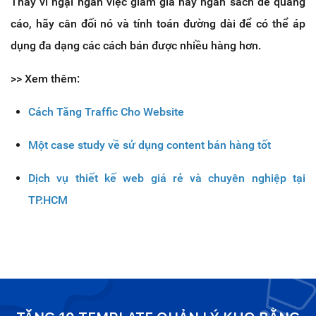
Thay vì ngại ngần việc giảm giá hay ngân sách để quảng
cáo, hãy cân đối nó và tính toán đường dài để có thể áp
dụng đa dạng các cách bán được nhiều hàng hơn.
>> Xem thêm:
Cách Tăng Traffic Cho Website
Một case study về sử dụng content bán hàng tốt
Dịch vụ thiết kế web giá rẻ và chuyên nghiệp tại
TP.HCM