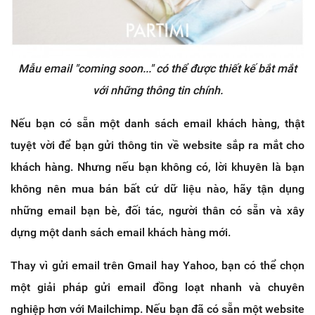
Mẫu email "coming soon..." có thể được thiết kế bắt mắt
với những thông tin chính.
Nếu bạn có sẵn một danh sách email khách hàng, thật
tuyệt vời để bạn gửi thông tin về website sắp ra mắt cho
khách hàng. Nhưng nếu bạn không có, lời khuyên là bạn
không nên mua bán bất cứ dữ liệu nào, hãy tận dụng
những email bạn bè, đối tác, người thân có sẵn và xây
dựng một danh sách email khách hàng mới.
Thay vì gửi email trên Gmail hay Yahoo, bạn có thể chọn
một giải pháp gửi email đồng loạt nhanh và chuyên
nghiệp hơn với Mailchimp. Nếu bạn đã có sẵn một website