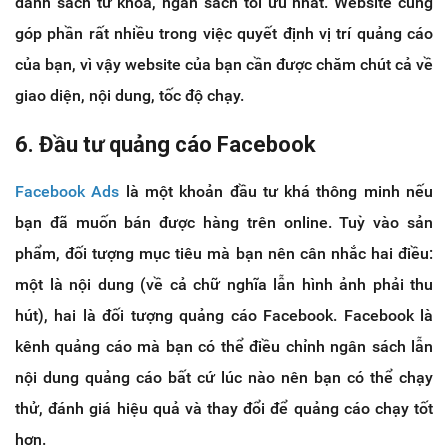
danh sách từ khoá, ngân sách tối ưu nhất. Website cũng
góp phần rất nhiều trong việc quyết định vị trí quảng cáo
của bạn, vì vậy website của bạn cần được chăm chút cả về
giao diện, nội dung, tốc độ chạy.
6. Đầu tư quảng cáo Facebook
Facebook Ads
là một khoản đầu tư khá thông minh nếu
bạn đã muốn bán được hàng trên online. Tuỳ vào sản
phẩm, đối tượng mục tiêu mà bạn nên cân nhắc hai điều:
một là nội dung (về cả chữ nghĩa lẫn hình ảnh phải thu
hút), hai là đối tượng quảng cáo Facebook. Facebook là
kênh quảng cáo mà bạn có thể điều chỉnh ngân sách lẫn
nội dung quảng cáo bất cứ lúc nào nên bạn có thể chạy
thử, đánh giá hiệu quả và thay đổi để quảng cáo chạy tốt
hơn.