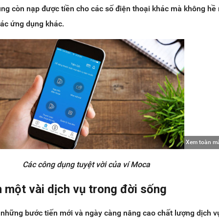
ng còn nạp được tiền cho các số điện thoại khác mà không hề 
các ứng dụng khác.
Xem toàn m
Các công dụng tuyệt vời của ví Moca
 một vài dịch vụ trong đời sống
 những bước tiến mới và ngày càng nâng cao chất lượng dịch v