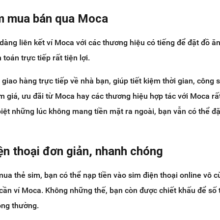
ệm mua bán qua Moca
dàng liên kết ví Moca với các thương hiệu có tiếng để đặt đồ ă
toán trực tiếp rất tiện lợi.
giao hàng trực tiếp về nhà bạn, giúp tiết kiệm thời gian, công 
m giá, ưu đãi từ Moca hay các thương hiệu hợp tác với Moca rất
iệt những lúc không mang tiền mặt ra ngoài, bạn vẫn có thể đặ
ện thoại đơn giản, nhanh chóng
a thẻ sim, bạn có thể nạp tiền vào sim điện thoại online vô 
ỉ cần ví Moca. Không những thế, bạn còn được chiết khấu để số 
hông thường.