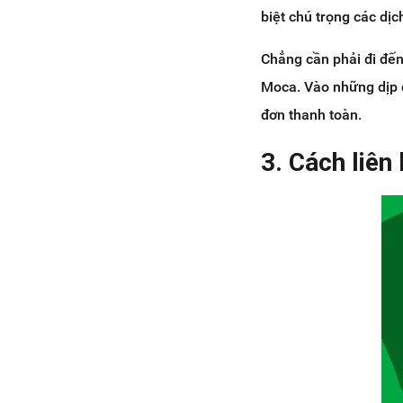
biệt chú trọng các dịc
Chẳng cần phải đi đến
Moca. Vào những dịp đ
đơn thanh toàn.
3. Cách liên