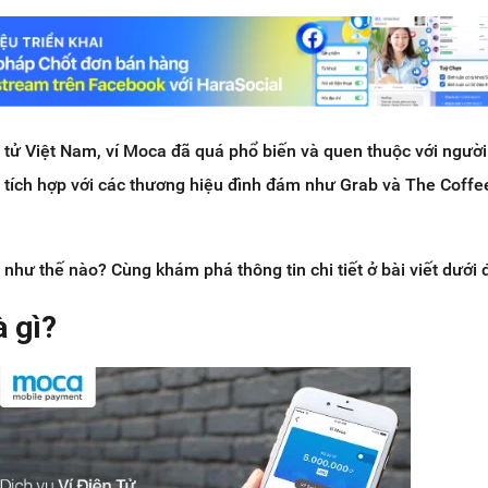
ện tử Việt Nam, ví Moca đã quá phổ biến và quen thuộc với người
 tích hợp với các thương hiệu đình đám như Grab và The Coffe
như thế nào? Cùng khám phá thông tin chi tiết ở bài viết dưới 
à gì?