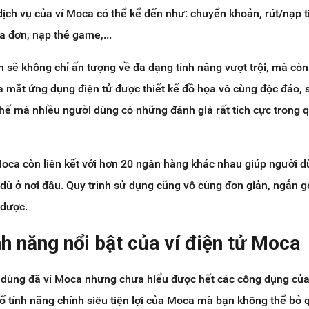
ịch vụ của ví Moca có thể kể đến như: chuyển khoản, rút/nạp t
óa đơn, nạp thẻ game,...
 sẽ không chỉ ấn tượng về đa dạng tính năng vượt trội, mà còn
ra mắt ứng dụng điện tử được thiết kế đồ họa vô cùng độc đáo, 
 thế mà nhiều người dùng có những đánh giá rất tích cực trong q
oca còn liên kết với hơn 20 ngân hàng khác nhau giúp người d
 dù ở nơi đâu. Quy trình sử dụng cũng vô cùng đơn giản, ngắn g
 được.
nh năng nổi bật của ví điện tử Moca
i dùng đã ví Moca nhưng chưa hiểu được hết các công dụng củ
số tính năng chính siêu tiện lợi của Moca mà bạn không thể bỏ 