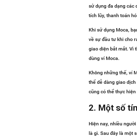
sử dụng đa dạng các d
tích lũy, thanh toán h
Khi sử dụng Moca, bạn
về sự đầu tư khi cho 
giao diện bắt mắt. Vì
dùng ví Moca.
Không những thế, ví M
thể dễ dàng giao dịch
cũng có thể thực hiện
2. Một số tí
Hiện nay, nhiều ngườ
là gì. Sau đây là một 