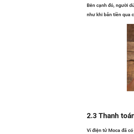
Bên cạnh đó, người dù
như khi bắn tiền qua 
2.3 Thanh toán
Ví điện tử Moca đã có