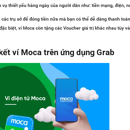
h vụ thiết yếu hàng ngày của người dân như: tiền mạng, điện, nư
 các trụ sở để đóng tiền nữa mà bạn có thể dễ dàng thanh toá
ặc biệt, ví Moca còn tặng các Voucher giá trị khác nhau tùy v
 kết ví Moca trên ứng dụng Grab