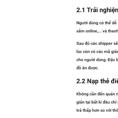
2.1 Trải nghi
Người dùng có thể dễ 
sắm online,... và thanh 
Sau đó các shipper sẽ 
lúc còn có các mã giả
cho người dùng. Đặc b
đồ ăn được.
2.2 Nạp thẻ đi
Không cần đến quán mu
giản tại bất kì đâu ch
trả thấp hơn so với t