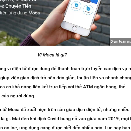
Xem toàn m
Ví Moca là gì?
ng ví điện tử được dùng để thanh toán trực tuyến các dịch vụ
 giúp việc giao dịch trở nên đơn giản, thuận tiện và nhanh chón
ca có khả năng liên kết trực tiếp với thẻ ATM ngân hàng, thẻ
 của người dùng.
n tử Moca đã xuất hiện trên sàn giao dịch điện tử, nhưng nhiều
 là gì. Mãi đến khi dịch Covid bùng nổ vào giữa năm 2019, mọi 
n online, ứng dụng càng được biết đến nhiều hơn. Lúc này bạn