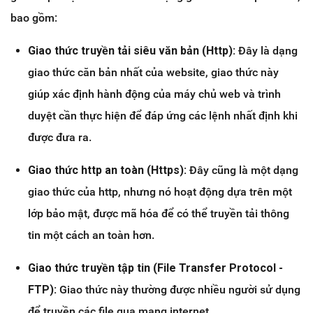
bao gồm:
Giao thức truyền tải siêu văn bản (Http):
Đây là dạng
giao thức căn bản nhất của website, giao thức này
giúp xác định hành động của máy chủ web và trình
duyệt cần thực hiện để đáp ứng các lệnh nhất định khi
được đưa ra.
Giao thức http an toàn (Https):
Đây cũng là một dạng
giao thức của http, nhưng nó hoạt động dựa trên một
lớp bảo mật, được mã hóa để có thể truyền tải thông
tin một cách an toàn hơn.
Giao thức truyền tập tin (File Transfer Protocol -
FTP):
Giao thức này thường được nhiều người sử dụng
để truyền các file qua mạng internet.