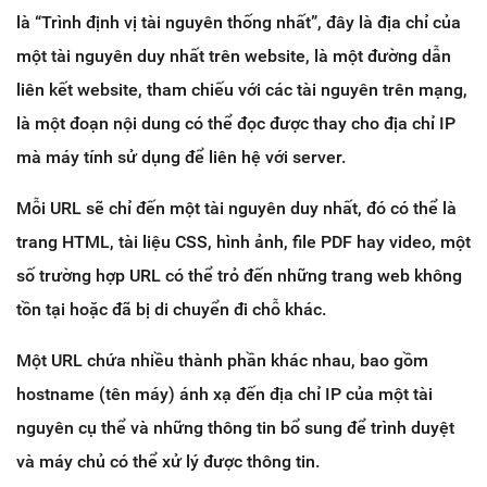
là “Trình định vị tài nguyên thống nhất”, đây là địa chỉ của
một tài nguyên duy nhất trên website, là một đường dẫn
liên kết website, tham chiếu với các tài nguyên trên mạng,
là một đoạn nội dung có thể đọc được thay cho địa chỉ IP
mà máy tính sử dụng để liên hệ với server.
Mỗi URL sẽ chỉ đến một tài nguyên duy nhất, đó có thể là
trang HTML, tài liệu CSS, hình ảnh, file PDF hay video, một
số trường hợp URL có thể trỏ đến những trang web không
tồn tại hoặc đã bị di chuyển đi chỗ khác.
Một URL chứa nhiều thành phần khác nhau, bao gồm
hostname (tên máy) ánh xạ đến địa chỉ IP của một tài
nguyên cụ thể và những thông tin bổ sung để trình duyệt
và máy chủ có thể xử lý được thông tin.