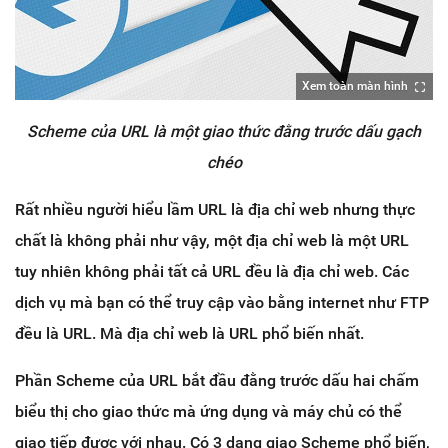
Xem toàn màn hình
Scheme của URL là một giao thức đằng trước dấu gạch
chéo
Rất nhiều người hiểu lầm URL là địa chỉ web nhưng thực
chất là không phải như vậy, một địa chỉ web là một URL
tuy nhiên không phải tất cả URL đều là địa chỉ web. Các
dịch vụ mà bạn có thể truy cập vào bằng internet như FTP
đều là URL. Mà địa chỉ web là URL phổ biến nhất.
Phần Scheme của URL bắt đầu đằng trước dấu hai chấm
biểu thị cho giao thức mà ứng dụng và máy chủ có thể
giao tiếp được với nhau. Có 3 dạng giao Scheme phổ biến,