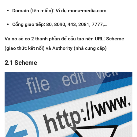
Domain (tên miền): Ví dụ mona-media.com
Cổng giao tiếp: 80, 8090, 443, 2081, 7777,…
Và nó sẽ có 2 thành phần để cấu tạo nên URL: Scheme
(giao thức kết nối) và Authority (nhà cung cấp)
2.1 Scheme