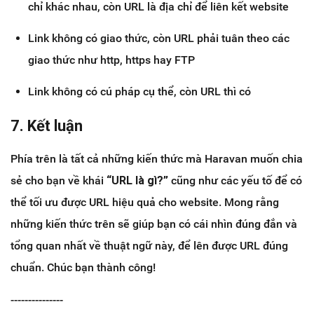
chỉ khác nhau, còn URL là địa chỉ để liên kết website
Link không có giao thức, còn URL phải tuân theo các
giao thức như http, https hay FTP
Link không có cú pháp cụ thể, còn URL thì có
7. Kết luận
Phía trên là tất cả những kiến thức mà Haravan muốn chia
sẻ cho bạn về khái
“URL là gì?”
cũng như các yếu tố để có
thể tối ưu được URL hiệu quả cho website. Mong rằng
những kiến thức trên sẽ giúp bạn có cái nhìn đúng đắn và
tổng quan nhất về thuật ngữ này, để lên được URL đúng
chuẩn. Chúc bạn thành công!
---------------