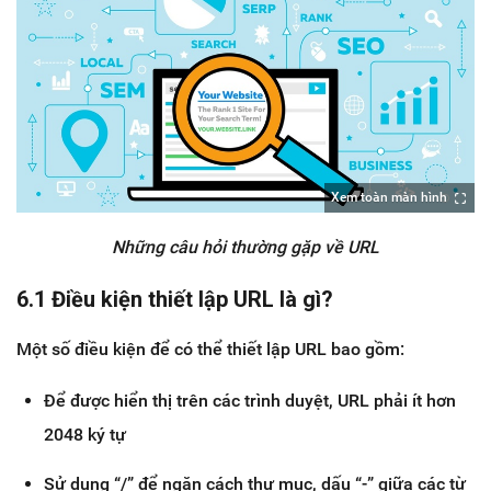
Xem toàn màn hình
Những câu hỏi thường gặp về URL
6.1 Điều kiện thiết lập URL là gì?
Một số điều kiện để có thể thiết lập URL bao gồm:
Để được hiển thị trên các trình duyệt, URL phải ít hơn
2048 ký tự
Sử dụng “/” để ngăn cách thư mục, dấu “-” giữa các từ