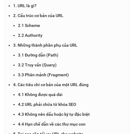
1. URL là gì?
2. Cấu trúc cơ bản của URL
2.1 Scheme
2.2 Authority
3. Những thành phần phụ của URL
3.1 Đường dẫn (Path)
3.2 Truy vấn (Query)
3.3 Phân mảnh (Fragment)
4. Các tiêu chí cơ bản của một URL đúng
4.1 Không được quá dài
4.2 URL phải chứa từ khóa SEO
4.3 Không nên dấu hoặc ký tự đặc biệt
4.4 Hạn chế dẫn về các thư mục con
5. Tại sao cần tối ưu URL cho website