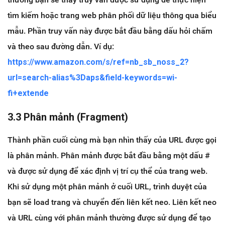
tìm kiếm hoặc trang web phân phối dữ liệu thông qua biểu
mẫu. Phần truy vấn này được bắt đầu bằng dấu hỏi chấm
và theo sau đường dẫn. Ví dụ:
https://www.amazon.com/s/ref=nb_sb_noss_2?
url=search-alias%3Daps&field-keywords=wi-
fi+extende
3.3 Phân mảnh (Fragment)
Thành phần cuối cùng mà bạn nhìn thấy của URL được gọi
là phân mảnh. Phân mảnh được bắt đầu bằng một dấu #
và được sử dụng để xác định vị trí cụ thể của trang web.
Khi sử dụng một phân mảnh ở cuối URL, trình duyệt của
bạn sẽ load trang và chuyển đến liên kết neo. Liên kết neo
và URL cùng với phân mảnh thường được sử dụng để tạo