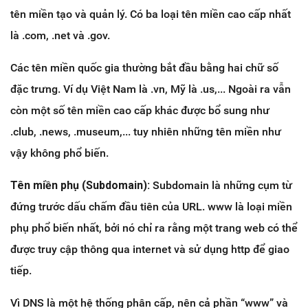
tên miền tạo và quản lý. Có ba loại tên miền cao cấp nhất
là .com, .net và .gov.
Các tên miền quốc gia thường bắt đầu bằng hai chữ số
đặc trưng. Ví dụ Việt Nam là .vn, Mỹ là .us,... Ngoài ra vẫn
còn một số tên miền cao cấp khác được bổ sung như
.club, .news, .museum,... tuy nhiên những tên miền như
vậy không phổ biến.
Tên miền phụ (Subdomain):
Subdomain là những cụm từ
đứng trước dấu chấm đầu tiên của URL. www là loại miền
phụ phổ biến nhất, bởi nó chỉ ra rằng một trang web có thể
được truy cập thông qua internet và sử dụng http để giao
tiếp.
Vì DNS là một hệ thống phân cấp, nên cả phần “www” và