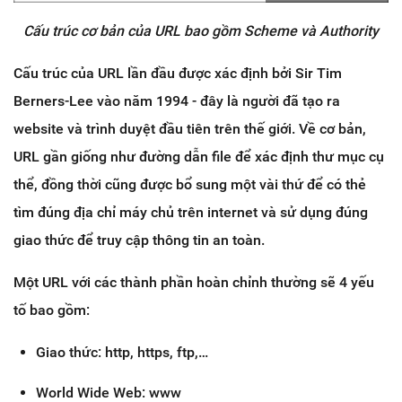
Cấu trúc cơ bản của URL bao gồm Scheme và Authority
Cấu trúc của URL lần đầu được xác định bởi Sir Tim
Berners-Lee vào năm 1994 - đây là người đã tạo ra
website và trình duyệt đầu tiên trên thế giới. Về cơ bản,
URL gần giống như đường dẫn file để xác định thư mục cụ
thể, đồng thời cũng được bổ sung một vài thứ để có thẻ
tìm đúng địa chỉ máy chủ trên internet và sử dụng đúng
giao thức để truy cập thông tin an toàn.
Một URL với các thành phần hoàn chỉnh thường sẽ 4 yếu
tố bao gồm:
Giao thức: http, https, ftp,…
World Wide Web: www