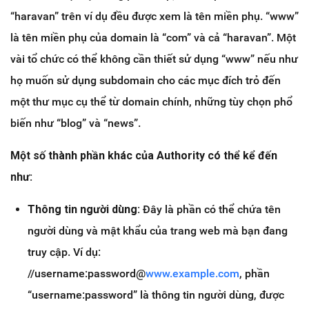
“haravan” trên ví dụ đều được xem là tên miền phụ. “www”
là tên miền phụ của domain là “com” và cả “haravan”. Một
vài tổ chức có thể không cần thiết sử dụng “www” nếu như
họ muốn sử dụng subdomain cho các mục đích trỏ đến
một thư mục cụ thể từ domain chính, những tùy chọn phổ
biến như “blog” và “news”.
Một số thành phần khác của Authority có thể kể đến
như:
Thông tin người dùng:
Đây là phần có thể chứa tên
người dùng và mật khẩu của trang web mà bạn đang
truy cập. Ví dụ:
//username:password@
www.example.com
, phần
“username:password” là thông tin người dùng, được