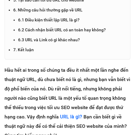
6. Những câu hỏi thường gặp về URL
6.1 Điều kiện thiết lập URL là gì?
6.2 Cách nhận biết URL có an toàn hay không?
6.3 URL và Link có gì khác nhau?
7. Kết luận
Hầu hết ai trong số chúng ta đều ít nhất một lần nghe đến
thuật ngữ URL, dù chưa biết nó là gì, nhưng bạn vẫn biết vì
độ phổ biến của nó. Dù rất nổi tiếng, nhưng không phải
người nào cũng biết URL là một yếu tố quan trọng không
thể thiếu trong việc tối ưu SEO website để đạt được thứ
hạng cao. Vậy định nghĩa
URL là gì?
Bạn cần biết gì về
thuật ngữ này để có thể cải thiện SEO website của mình?