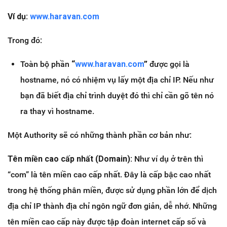
Ví dụ:
www.haravan.com
Trong đó:
Toàn bộ phần
“
www.haravan.com
”
được gọi là
hostname, nó có nhiệm vụ lấy một địa chỉ IP. Nếu như
bạn đã biết địa chỉ trình duyệt đó thì chỉ cần gõ tên nó
ra thay vì hostname.
Một Authority sẽ có những thành phần cơ bản như:
Tên miền cao cấp nhất (Domain):
Như ví dụ ở trên thì
“com” là tên miền cao cấp nhất. Đây là cấp bậc cao nhất
trong hệ thống phân miền, được sử dụng phần lớn để dịch
địa chỉ IP thành địa chỉ ngôn ngữ đơn giản, dễ nhớ. Những
tên miền cao cấp này được tập đoàn internet cấp số và