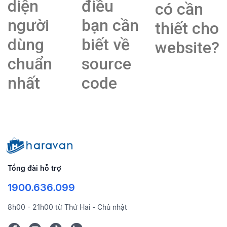
diện
điều
có cần
người
bạn cần
thiết cho
dùng
biết về
website?
chuẩn
source
nhất
code
Tổng đài hỗ trợ
1900.636.099
8h00 - 21h00 từ Thứ Hai - Chủ nhật