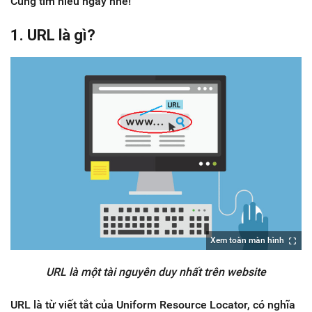
Cùng tìm hiểu ngay nhé!
1. URL là gì?
Xem toàn màn hình
URL là một tài nguyên duy nhất trên website
URL là từ viết tắt của Uniform Resource Locator, có nghĩa