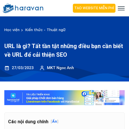
TẠO WEBSITE MIỄN PHÍ
Học viện
Kiến thức - Thuật ngữ
URL là gì? Tất tần tật những điều bạn cần biết
về URL để cải thiện SEO
27/03/2023
MKT Ngoc Anh
Các nội dung chính
[
Ẩn
]