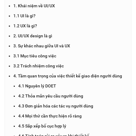
1. Khái niệm về UI/UX
1.1 UI là gì?
1.2 UX là gì?
2. UI/UX design là gì
3. Sự khác nhau giữa UI và UX
3.1 Mục tiêu công việc
3.2 Trách nhiệm công việc
4. Tầm quan trọng của việc thiết kế giao diện người dùng
4.1 Nguyên lý DOET
4.2 Thỏa mãn yêu cầu người dùng
4.3 Đơn giản hóa các tác vụ người dùng
4.4 Mọi thứ cần thực hiện rõ ràng
4.5 Sắp xếp bố cục hợp lý
4.6 Tính toán rủi ro xảy ra khi thiết kế