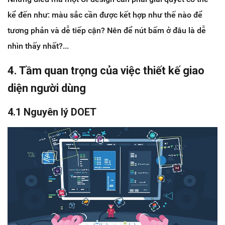
kể đến như: màu sắc cần được kết hợp như thế nào để
tương phản và dễ tiếp cận? Nên để nút bấm ở đâu là dễ
nhìn thấy nhất?...
4. Tầm quan trọng của việc thiết kế giao
diện người dùng
4.1 Nguyên lý DOET