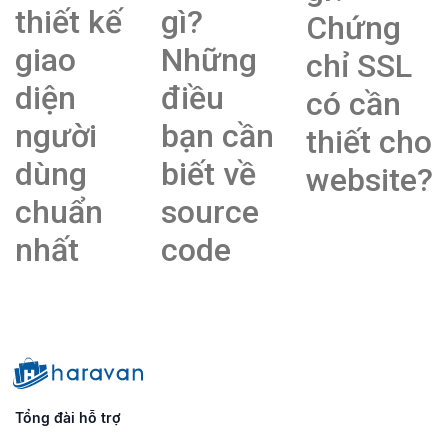
thiết kế
gì?
Chứng
giao
Những
chỉ SSL
diện
điều
có cần
người
bạn cần
thiết cho
dùng
biết về
website?
chuẩn
source
nhất
code
Tổng đài hỗ trợ