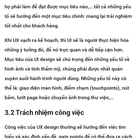
họ phải làm để đạt được mục tiêu nào,... tất cả những yếu
tố sẽ hướng đến một mục tiêu chính: mang lại trải nghiệm
tốt nhất cho khách hàng.
Khi UX vạch ra kế hoạch, thì UI sẽ là người thực hiện hóa
những ý tưởng đó, để nó trực quan và dễ tiếp cận hơn.
Mục tiêu của UI design sẽ chú trọng đến những yếu tố về
hình ảnh và tính thẩm mỹ, chúng phải được nhất quán
xuyên suốt hành trình người dùng. Những yếu tố này có
thể là: giao diện màn hình, điểm chạm (touchpoints), nút
bấm, lướt page hoặc chuyển ảnh trong thư viện,...
3.2 Trách nhiệm công việc
Công việc của UX design thường sẽ hướng đến việc tìm
hiểu và xác định vấn đề, pain points để có thể đưa ra cách