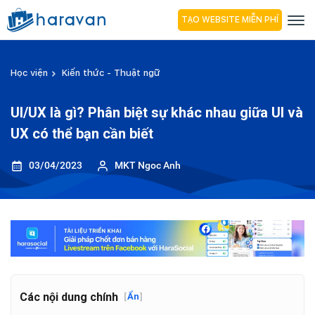
TẠO WEBSITE MIỄN PHÍ
Học viện
Kiến thức - Thuật ngữ
UI/UX là gì? Phân biệt sự khác nhau giữa UI và
UX có thể bạn cần biết
03/04/2023
MKT Ngoc Anh
Các nội dung chính
[
Ẩn
]