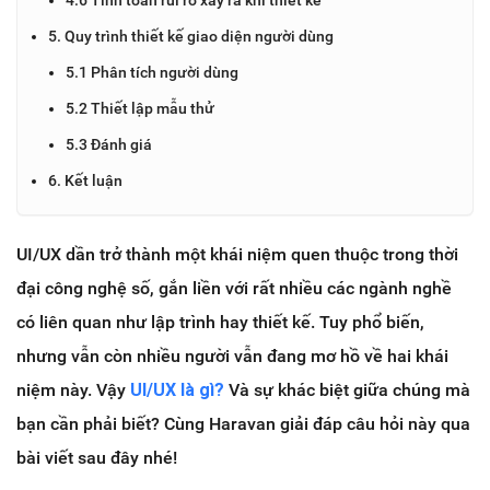
5. Quy trình thiết kế giao diện người dùng
5.1 Phân tích người dùng
5.2 Thiết lập mẫu thử
5.3 Đánh giá
6. Kết luận
UI/UX dần trở thành một khái niệm quen thuộc trong thời
đại công nghệ số, gắn liền với rất nhiều các ngành nghề
có liên quan như lập trình hay thiết kế. Tuy phổ biến,
nhưng vẫn còn nhiều người vẫn đang mơ hồ về hai khái
niệm này. Vậy
UI/UX là gì?
Và sự khác biệt giữa chúng mà
bạn cần phải biết? Cùng Haravan giải đáp câu hỏi này qua
bài viết sau đây nhé!