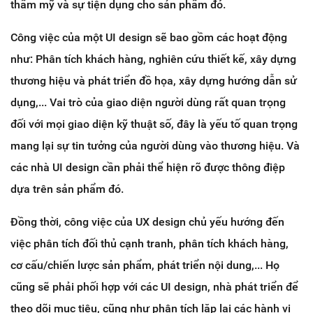
thẩm mỹ và sự tiện dụng cho sản phẩm đó.
Công việc của một UI design sẽ bao gồm các hoạt động
như: Phân tích khách hàng, nghiên cứu thiết kế, xây dựng
thương hiệu và phát triển đồ họa, xây dựng hướng dẫn sử
dụng,... Vai trò của giao diện người dùng rất quan trọng
đối với mọi giao diện kỹ thuật số, đây là yếu tố quan trọng
mang lại sự tin tưởng của người dùng vào thương hiệu. Và
các nhà UI design cần phải thể hiện rõ được thông điệp
dựa trên sản phẩm đó.
Đồng thời, công việc của UX design chủ yếu hướng đến
việc phân tích đối thủ cạnh tranh, phân tích khách hàng,
cơ cấu/chiến lược sản phẩm, phát triển nội dung,... Họ
cũng sẽ phải phối hợp với các UI design, nhà phát triển để
theo dõi mục tiêu, cũng như phân tích lặp lại các hành vi