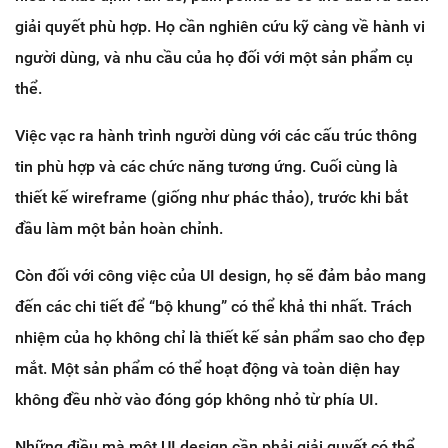
giải quyết phù hợp. Họ cần nghiên cứu kỹ càng về hành vi
người dùng, và nhu cầu của họ đối với một sản phẩm cụ
thể.
Việc vạc ra hành trình người dùng với các cấu trúc thông
tin phù hợp và các chức năng tương ứng. Cuối cùng là
thiết kế wireframe (giống như phác thảo), trước khi bắt
đầu làm một bản hoàn chỉnh.
Còn đối với công việc của UI design, họ sẽ đảm bảo mang
đến các chi tiết để “bộ khung” có thể khả thi nhất. Trách
nhiệm của họ không chỉ là thiết kế sản phẩm sao cho đẹp
mắt. Một sản phẩm có thể hoạt động và toàn diện hay
không đều nhờ vào đóng góp không nhỏ từ phía UI.
Những điều mà một UI design cần phải giải quyết có thể