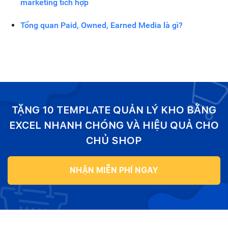
marketing tích hợp
Tổng quan Paid, Owned, Earned Media là gì?
TẶNG 10 TEMPLATE QUẢN LÝ KHO BẰNG
EXCEL NHANH CHÓNG VÀ HIỆU QUẢ CHO
CHỦ SHOP
NHẬN MIỄN PHÍ NGAY