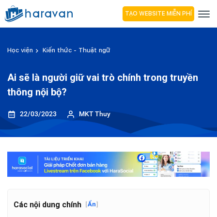
TẠO WEBSITE MIỄN PHÍ
Học viện
Kiến thức - Thuật ngữ
Ai sẽ là người giữ vai trò chính trong truyền
thông nội bộ?
22/03/2023
MKT Thuy
Các nội dung chính
[
Ẩn
]