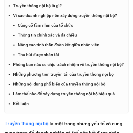
Truyền thông nội bộ là gì?
Vì sao doanh nghiệp nên xây dựng truyền thông nội bộ?
Củng cố tầm nhìn của tổ chức
Thông tin chính xác và đa chiều
Nâng cao tinh thần đoàn kết giữa nhân viên
Thu hút được nhân tài
Phòng ban nào sẽ chịu trách nhiệm về truyền thông nội bộ?
Những phương tiện truyền tải của truyền thông nội bộ
Những nội dung phổ biến của truyền thông nội bộ
Làm thế nào để xây dựng truyền thông nội bộ hiệu quả
Kết luận
Truyền thông nội bộ
là một trong những yếu tố vô cùng
quan trọng để doanh nghiệp có thể gắn kết được nhân