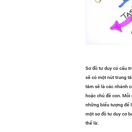
Sơ đồ tư duy có cấu t
sẽ có một nút trung t
tâm sẽ là các nhánh c
hoặc chủ đề con. Mỗi 
những biểu tượng để l
một sơ đồ tư duy cơ b
thể là: