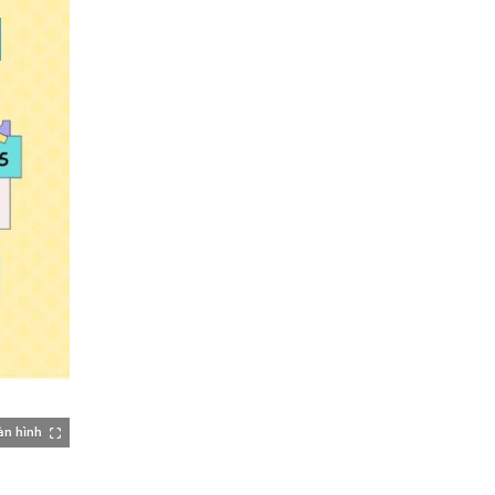
àn hình