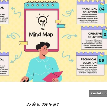
Xem toàn m
Sơ đồ tư duy là gì ?