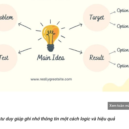
Xem toàn m
tư duy giúp ghi nhớ thông tin một cách logic và hiệu quả