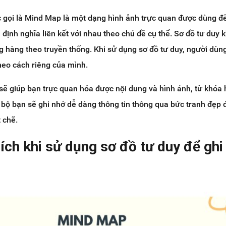
 gọi là Mind Map là một dạng hình ảnh trực quan được dùng đ
 định nghĩa liên kết với nhau theo chủ đề cụ thể. Sơ đồ tư duy 
g hàng theo truyền thống. Khi sử dụng sơ đồ tư duy, người dùn
heo cách riêng của mình.
sẽ giúp bạn trực quan hóa được nội dung và hình ảnh, từ khóa
 bộ bạn sẽ ghi nhớ dễ dàng thông tin thông qua bức tranh đẹp 
 chẽ.
 ích khi sử dụng sơ đồ tư duy để ghi