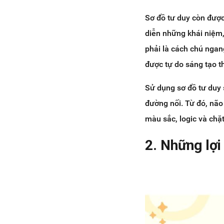
Sơ đồ tư duy còn được
diễn những khái niệm,
phải là cách chú ngan
được tự do sáng tạo t
Sử dụng sơ đồ tư duy 
đường nối. Từ đó, não
màu sắc, logic và chặt
2. Những lợi