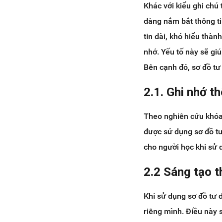
Khác với kiểu ghi chú 
dàng nắm bắt thông ti
tin dài, khó hiểu thà
nhớ. Yếu tố này sẽ gi
Bên cạnh đó, sơ đồ tư
2.1. Ghi nhớ th
Theo nghiên cứu khóa
được sử dụng sơ đồ tư
cho người học khi sử 
2.2 Sáng tạo t
Khi sử dụng sơ đồ tư 
riêng mình. Điều này s