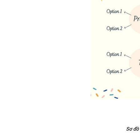
Sơ đồ 