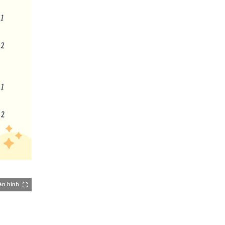
àn hình