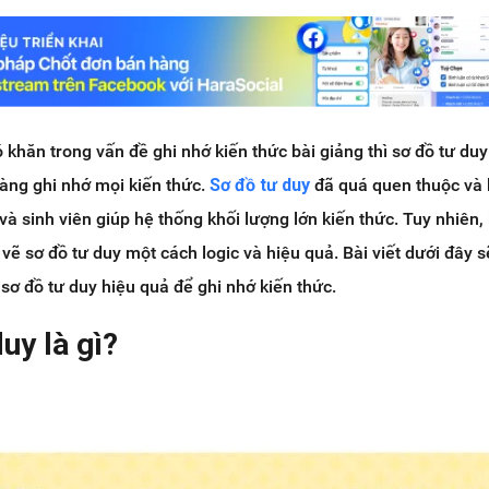
khăn trong vấn đề ghi nhớ kiến thức bài giảng thì sơ đồ tư duy
àng ghi nhớ mọi kiến thức.
Sơ đồ tư duy
đã quá quen thuộc và
 và sinh viên giúp hệ thống khối lượng lớn kiến thức. Tuy nhiên
 vẽ sơ đồ tư duy một cách logic và hiệu quả. Bài viết dưới đây s
ơ đồ tư duy hiệu quả để ghi nhớ kiến thức.
uy là gì?