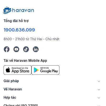
Tổng đài hỗ trợ
1900.636.099
8h00 - 21h00 từ Thứ Hai - Chủ nhật
Tải về Haravan Mobile App
Giải pháp
Về Haravan
Hợp tác
Chứng chỉ ISO 27001