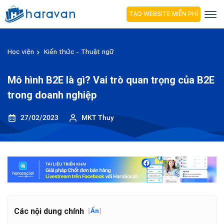
TẠO WEBSITE MIỄN PHÍ
Học viện
Kiến thức - Thuật ngữ
Mô hình B2E là gì? Vai trò quan trọng của B2E
trong doanh nghiệp
27/02/2023
MKT Thuy
Các nội dung chính
[
Ẩn
]