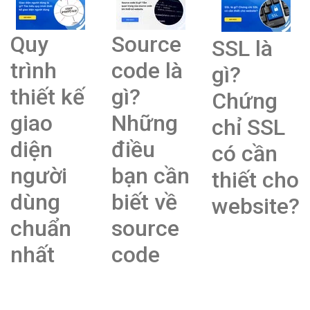
Quy
Source
SSL là
trình
code là
gì?
thiết kế
gì?
Chứng
giao
Những
chỉ SSL
diện
điều
có cần
người
bạn cần
thiết cho
dùng
biết về
website?
chuẩn
source
nhất
code