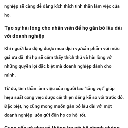
nghiệp sẽ càng dễ dàng kích thích tinh thần làm việc của
họ.
Tạo sự hài lòng cho nhân viên để họ gắn bó lâu dài
với doanh nghiệp
Khi người lao động được mua dịch vụ/sản phẩm với mức
giá ưu đãi thì họ sẽ cảm thấy thích thú và hài lòng với
những quyền lợi đặc biệt mà doanh nghiệp dành cho
mình.
Từ đó, tinh thần làm việc của người lao “tăng vọt” giúp
hiệu suất công việc được cải thiện đáng kể so với trước đó.
Đặc biệt, họ cũng mong muốn gắn bó lâu dài với một
doanh nghiệp luôn gửi đến họ cơ hội tốt.
Cung cấp và chia sẻ thông tin nội bộ nhanh chóng,