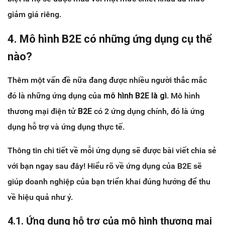
giảm giá riêng.
4. Mô hình B2E có những ứng dụng cụ thể
nào?
Thêm một vấn đề nữa đang được nhiều người thắc mắc
đó là những ứng dụng của
mô hình B2E là gì
. Mô hình
thương mại điện tử
B2E
có 2 ứng dụng chính, đó là ứng
dụng hỗ trợ và ứng dụng thực tế.
Thông tin chi tiết về mỗi ứng dụng sẽ được bài viết chia sẻ
với bạn ngay sau đây! Hiểu rõ về ứng dụng của B2E sẽ
giúp doanh nghiệp của bạn triển khai đúng hướng để thu
về hiệu quả như ý.
4.1. Ứng dụng hỗ trợ của mô hình thương mại