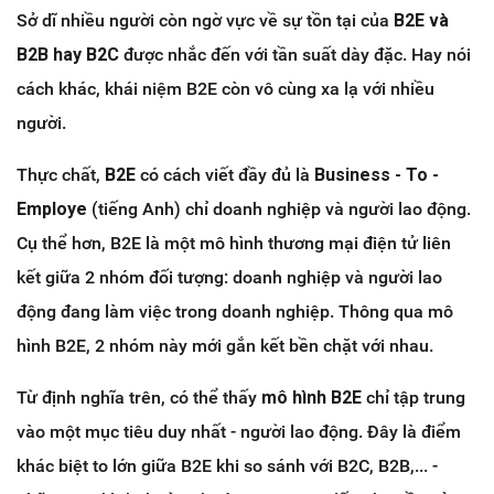
Sở dĩ nhiều người còn ngờ vực về sự tồn tại của
B2E và
B2B hay B2C
được nhắc đến với tần suất dày đặc. Hay nói
cách khác, khái niệm B2E còn vô cùng xa lạ với nhiều
người.
Thực chất,
B2E
có cách viết đầy đủ là
Business - To -
Employe
(tiếng Anh) chỉ doanh nghiệp và người lao động.
Cụ thể hơn, B2E là một mô hình thương mại điện tử liên
kết giữa 2 nhóm đối tượng: doanh nghiệp và người lao
động đang làm việc trong doanh nghiệp. Thông qua mô
hình B2E, 2 nhóm này mới gắn kết bền chặt với nhau.
Từ định nghĩa trên, có thể thấy
mô hình B2E
chỉ tập trung
vào một mục tiêu duy nhất - người lao động. Đây là điểm
khác biệt to lớn giữa B2E khi so sánh với B2C, B2B,... -