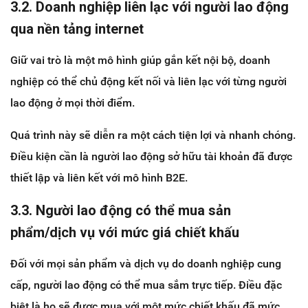
3.2. Doanh nghiệp liên lạc với người lao động
qua nền tảng internet
Giữ vai trò là một mô hình giúp gắn kết nội bộ, doanh
nghiệp có thể chủ động kết nối và liên lạc với từng người
lao động ở mọi thời điểm.
Quá trình này sẽ diễn ra một cách tiện lợi và nhanh chóng.
Điều kiện cần là người lao động sở hữu tài khoản đã được
thiết lập và liên kết với mô hình B2E.
3.3. Người lao động có thể mua sản
phẩm/dịch vụ với mức giá chiết khấu
Đối với mọi sản phẩm và dịch vụ do doanh nghiệp cung
cấp, người lao động có thể mua sắm trực tiếp. Điều đặc
biệt là họ sẽ được mua với một mức chiết khấu đã mức