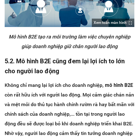
Xem toàn màn hình
Mô hình B2E tạo ra môi trường làm việc chuyên nghiệp
giúp doanh nghiệp giữ chân người lao động
5.2. Mô hình B2E cũng đem lại lợi ích to lớn
cho người lao động
Không chỉ mang lại lợi ích cho doanh nghiệp,
mô hình B2E
còn rất hữu ích với người lao động. Mọi cảm giác chán nản
và mệt mỏi do thủ tục hành chính rườm rà hay bất mãn với
chính sách của doanh nghiệp,... tồn tại trong người lao
động đều sẽ được loại bỏ khi doanh nghiệp triển khai B2E.
Nhờ vậy, người lao động cảm thấy tin tưởng doanh nghiệp