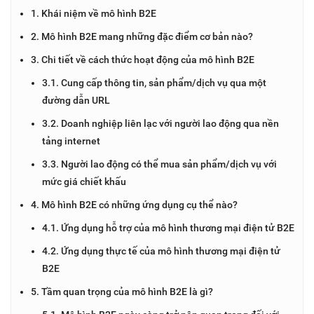
1. Khái niệm về mô hình B2E
2. Mô hình B2E mang những đặc điểm cơ bản nào?
3. Chi tiết về cách thức hoạt động của mô hình B2E
3.1. Cung cấp thông tin, sản phẩm/dịch vụ qua một
đường dẫn URL
3.2. Doanh nghiệp liên lạc với người lao động qua nền
tảng internet
3.3. Người lao động có thể mua sản phẩm/dịch vụ với
mức giá chiết khấu
4. Mô hình B2E có những ứng dụng cụ thể nào?
4.1. Ứng dụng hỗ trợ của mô hình thương mại điện tử B2E
4.2. Ứng dụng thực tế của mô hình thương mại điện tử
B2E
5. Tầm quan trọng của mô hình B2E là gì?