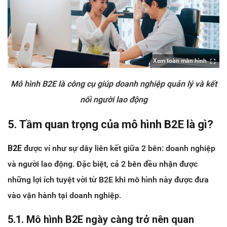
Xem toàn màn hình
Mô hình B2E là công cụ giúp doanh nghiệp quản lý và kết
nối người lao động
5. Tầm quan trọng của mô hình B2E là gì?
B2E
được ví như sự dây liên kết giữa 2 bên: doanh nghiệp
và người lao động. Đặc biệt, cả 2 bên đều nhận được
những lợi ích tuyệt vời từ B2E khi mô hình này được đưa
vào vận hành tại doanh nghiệp.
5.1. Mô hình B2E ngày càng trở nên quan