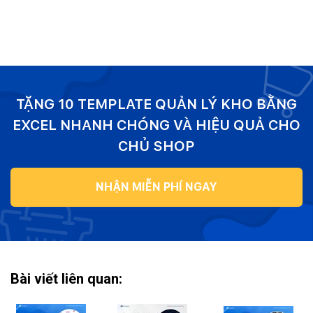
TẶNG 10 TEMPLATE QUẢN LÝ KHO BẰNG
EXCEL NHANH CHÓNG VÀ HIỆU QUẢ CHO
CHỦ SHOP
NHẬN MIỄN PHÍ NGAY
Bài viết liên quan: