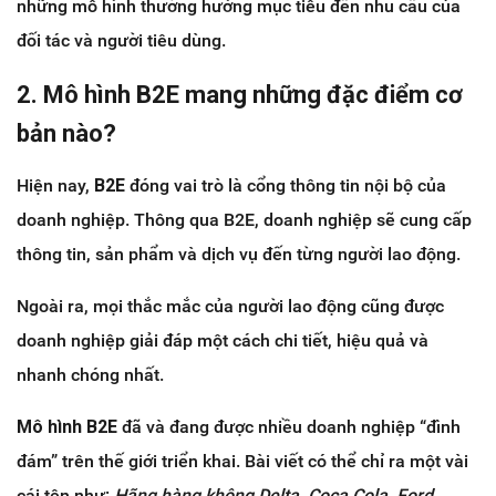
những mô hình thường hướng mục tiêu đến nhu cầu của
đối tác và người tiêu dùng.
2. Mô hình B2E mang những đặc điểm cơ
bản nào?
Hiện nay,
B2E
đóng vai trò là cổng thông tin nội bộ của
doanh nghiệp. Thông qua B2E, doanh nghiệp sẽ cung cấp
thông tin, sản phẩm và dịch vụ đến từng người lao động.
Ngoài ra, mọi thắc mắc của người lao động cũng được
doanh nghiệp giải đáp một cách chi tiết, hiệu quả và
nhanh chóng nhất.
Mô hình B2E
đã và đang được nhiều doanh nghiệp “đình
đám” trên thế giới triển khai. Bài viết có thể chỉ ra một vài
cái tên như:
Hãng hàng không Delta, Coca Cola, Ford