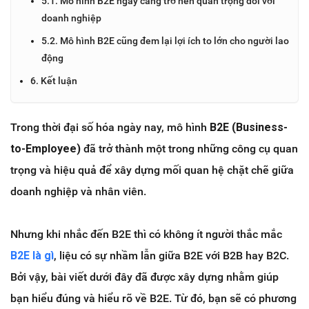
5.1. Mô hình B2E ngày càng trở nên quan trọng đối với
doanh nghiệp
5.2. Mô hình B2E cũng đem lại lợi ích to lớn cho người lao
động
6. Kết luận
Trong thời đại số hóa ngày nay, mô hình
B2E (Business-
to-Employee)
đã trở thành một trong những công cụ quan
trọng và hiệu quả để xây dựng mối quan hệ chặt chẽ giữa
doanh nghiệp và nhân viên.
Nhưng khi nhắc đến B2E thì có không ít người thắc mắc
B2E là gì
, liệu có sự nhầm lẫn giữa B2E với B2B hay B2C.
Bởi vậy, bài viết dưới đây đã được xây dựng nhằm giúp
bạn hiểu đúng và hiểu rõ về B2E. Từ đó, bạn sẽ có phương