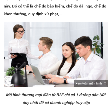
này. Đó có thể là chế độ bảo hiểm, chế độ đãi ngộ, chế độ
khen thưởng, quy định xử phạt,...
Xem toàn màn hình
Mô hình thương mại điện tử B2E chỉ có 1 đường dẫn URL
duy nhất để cả doanh nghiệp truy cập